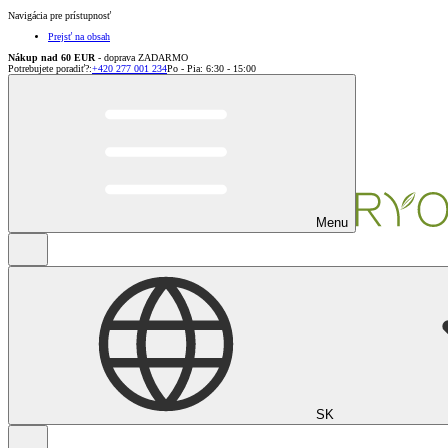
Navigácia pre prístupnosť
Prejsť na obsah
Nákup nad 60 EUR
- doprava ZADARMO
Potrebujete poradiť?
:
+420 277 001 234
Po - Pia: 6:30 - 15:00
Menu
SK