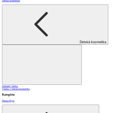
Detská kozmetika
Detská kozmetika
Zobraziť všetko
Všetko z Detská kozmetika
Kategória
Derma Ryor