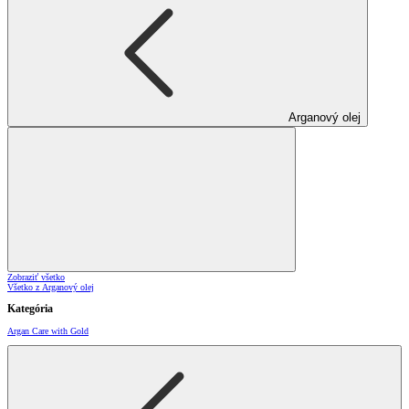
Arganový olej
Zobraziť všetko
Všetko z Arganový olej
Kategória
Argan Care with Gold