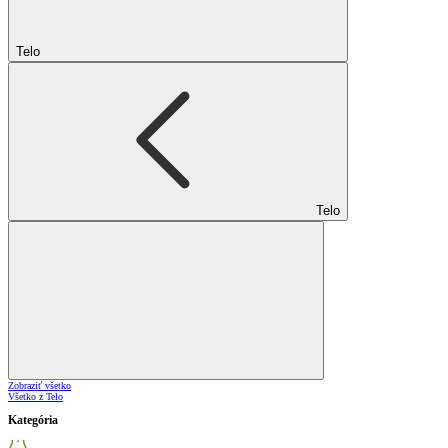
Telo
Telo
Zobraziť všetko
Všetko z Telo
Kategória