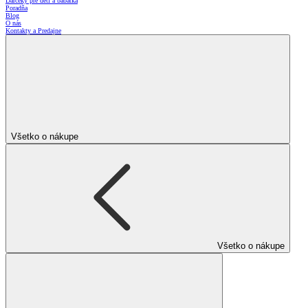
Darčeky pre deti a bábätká
Poradňa
Blog
O nás
Kontakty a Predajne
Všetko o nákupe
Všetko o nákupe