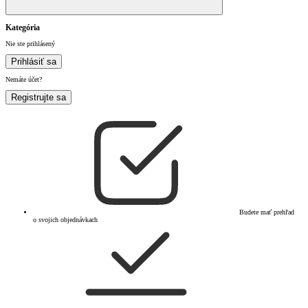
Kategória
Nie ste prihlásený
Prihlásiť sa
Nemáte účet?
Registrujte sa
Budete mať prehľad
o svojich objednávkach