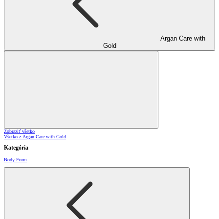
Argan Care with
Gold
Zobraziť všetko
Všetko z Argan Care with Gold
Kategória
Body Form