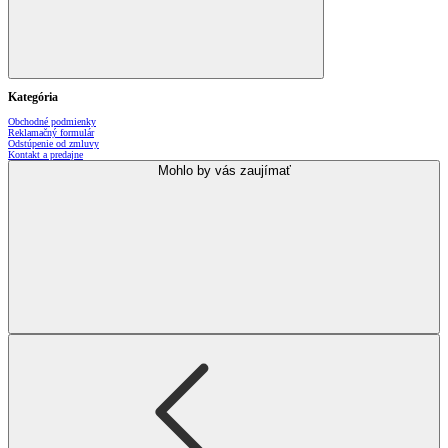
Kategória
Obchodné podmienky
Reklamačný formulár
Odstúpenie od zmluvy
Kontakt a predajne
Mohlo by vás zaujímať