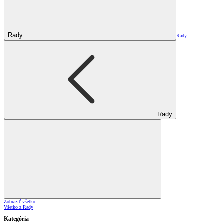
Rady
Rady
Rady
Zobraziť všetko
Všetko z Rady
Kategória