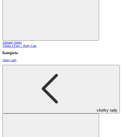
Zobraziť všetko
Všetko z Face + Body Care
Kategória
všetky rady
všetky rady