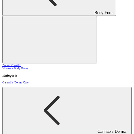
Body Form
Zobraziť všetko
Všetko z Body Form
Kategória
Cannabis Derma Care
Cannabis Derma