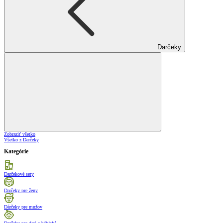
Darčeky
Zobraziť všetko
Všetko z Darčeky
Kategórie
Darčekové sety
Darčeky pre ženy
Dárčeky pre mužov