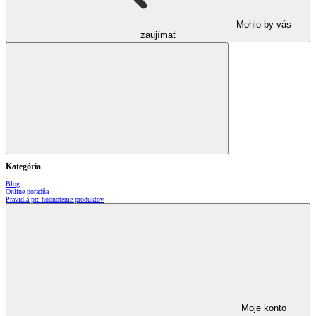
Mohlo by vás
zaujímať
Kategória
Blog
Online poradňa
Pravidlá pre hodnotenie produktov
Moje konto