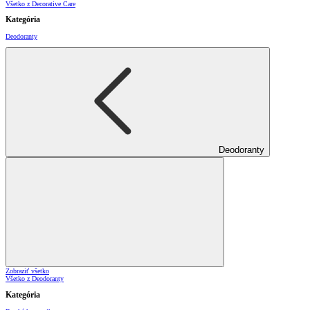
Všetko z Decorative Care
Kategória
Deodoranty
Deodoranty
Zobraziť všetko
Všetko z Deodoranty
Kategória