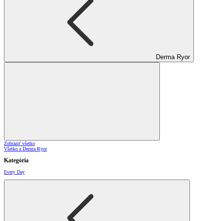
Derma Ryor
Zobraziť všetko
Všetko z Derma Ryor
Kategória
Every Day