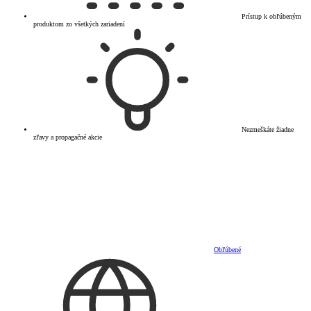
Prístup k obľúbeným
produktom zo všetkých zariadení
Nezmeškáte žiadne
zľavy a propagačné akcie
Obľúbené