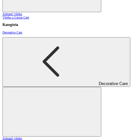
Zobraziť všetko
Všetko z Caviar Care
Kategória
Decorative Care
Decorative Care
Zobraziť všetko