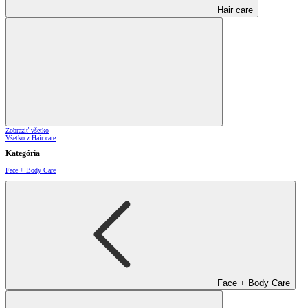
Hair care
Zobraziť všetko
Všetko z Hair care
Kategória
Face + Body Care
Face + Body Care