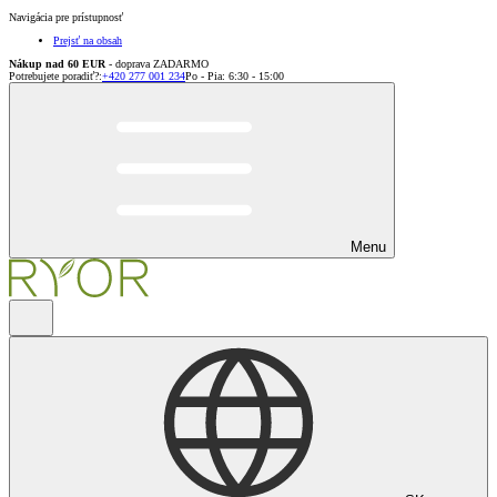
Navigácia pre prístupnosť
Prejsť na obsah
Nákup nad 60 EUR
- doprava ZADARMO
Potrebujete poradiť?
:
+420 277 001 234
Po - Pia: 6:30 - 15:00
Menu