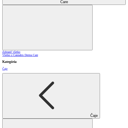
Care
Zobraziť všetko
Všetko z Cannabis Derma Care
Kategória
Čaje
Čaje