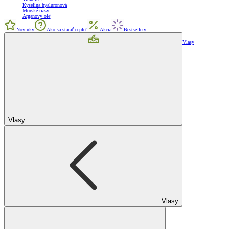
Kyselina hyaluronová
Morské riasy
Arganový olej
Novinky
Ako sa starať o pleť
Akcia
Bestsellery
Vlasy
Vlasy
Vlasy