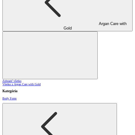
Argan Care with
Gold
Zobraziť všetko
Všetko z Argan Care with Gold
Kategória
Body Form