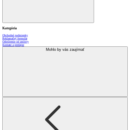
Kategória
Obchodné podmienky
Reklamačný formulár
Odstúpenie od zmluvy
Kontakt a predajne
Mohlo by vás zaujímať