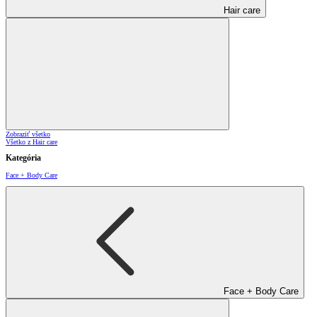
Hair care
Zobraziť všetko
Všetko z Hair care
Kategória
Face + Body Care
Face + Body Care