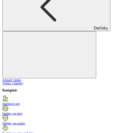
Darčeky
Zobraziť všetko
Všetko z Darčeky
Kategórie
Darčekové sety
Darčeky pre ženy
Dárčeky pre mužov