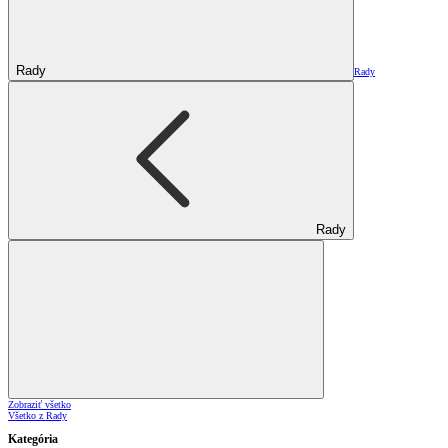
Rady
Rady
Rady
Zobraziť všetko
Všetko z Rady
Kategória