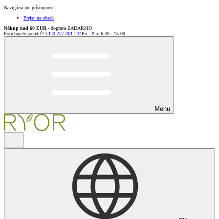
Navigácia pre prístupnosť
Prejsť na obsah
Nákup nad 60 EUR
- doprava ZADARMO
Potrebujete poradiť?
:
+420 277 001 234
Po - Pia: 6:30 - 15:00
Menu