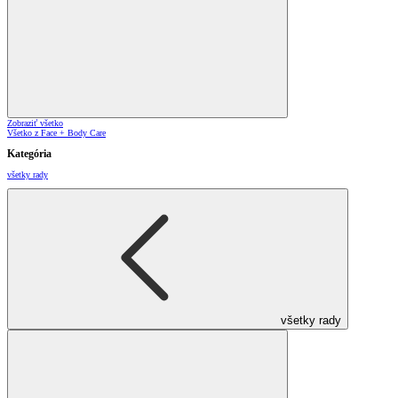
Zobraziť všetko
Všetko z Face + Body Care
Kategória
všetky rady
všetky rady