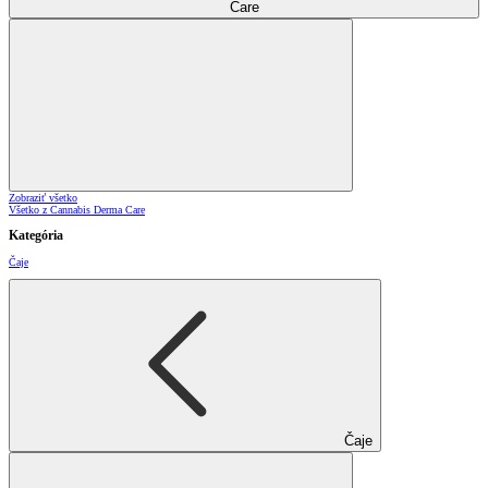
Care
Zobraziť všetko
Všetko z Cannabis Derma Care
Kategória
Čaje
Čaje