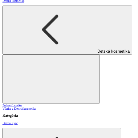
Detská kozmetika
Detská kozmetika
Zobraziť všetko
Všetko z Detská kozmetika
Kategória
Derma Ryor