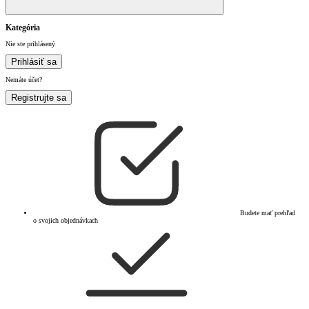
Kategória
Nie ste prihlásený
Prihlásiť sa
Nemáte účet?
Registrujte sa
Budete mať prehľad
o svojich objednávkach