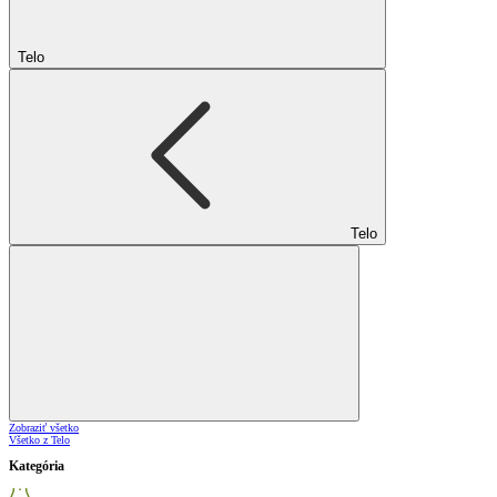
Telo
Telo
Zobraziť všetko
Všetko z Telo
Kategória