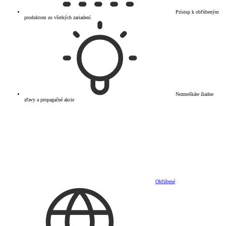
Prístup k obľúbeným
produktom zo všetkých zariadení
Nezmeškáte žiadne
zľavy a propagačné akcie
Obľúbené