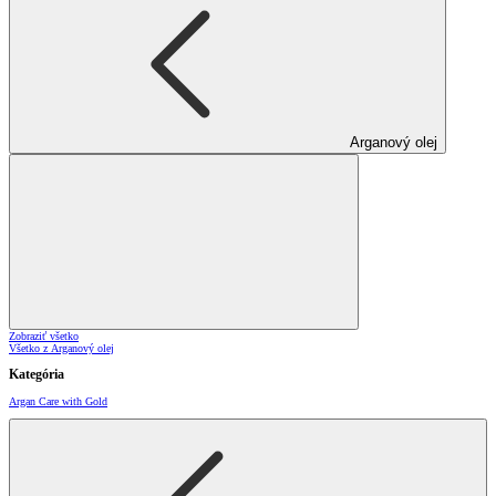
Arganový olej
Zobraziť všetko
Všetko z Arganový olej
Kategória
Argan Care with Gold