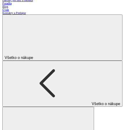
Darčeky pre deti a bábätká
Poradňa
Blog
O nás
Kontakty a Predajne
Všetko o nákupe
Všetko o nákupe