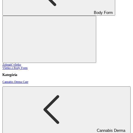
Body Form
Zobraziť všetko
Všetko z Body Form
Kategória
Cannabis Derma Care
Cannabis Derma