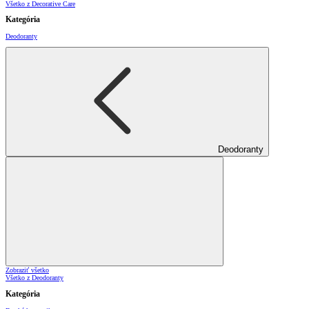
Všetko z Decorative Care
Kategória
Deodoranty
Deodoranty
Zobraziť všetko
Všetko z Deodoranty
Kategória