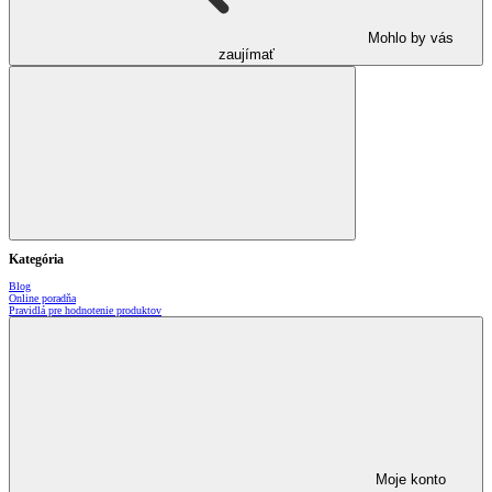
Mohlo by vás
zaujímať
Kategória
Blog
Online poradňa
Pravidlá pre hodnotenie produktov
Moje konto