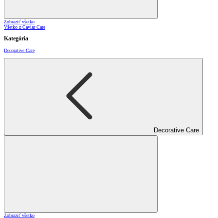
Zobraziť všetko
Všetko z Caviar Care
Kategória
Decorative Care
Decorative Care
Zobraziť všetko