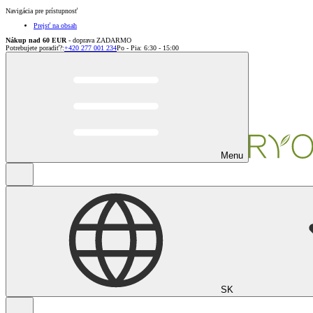
Navigácia pre prístupnosť
Prejsť na obsah
Nákup nad 60 EUR
- doprava ZADARMO
Potrebujete poradiť?
:
+420 277 001 234
Po - Pia: 6:30 - 15:00
Menu
SK