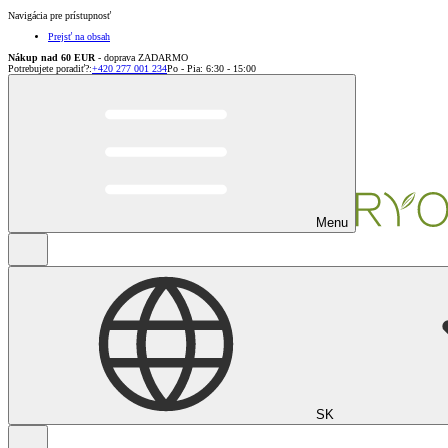
Navigácia pre prístupnosť
Prejsť na obsah
Nákup nad 60 EUR
- doprava ZADARMO
Potrebujete poradiť?
:
+420 277 001 234
Po - Pia: 6:30 - 15:00
Menu
SK