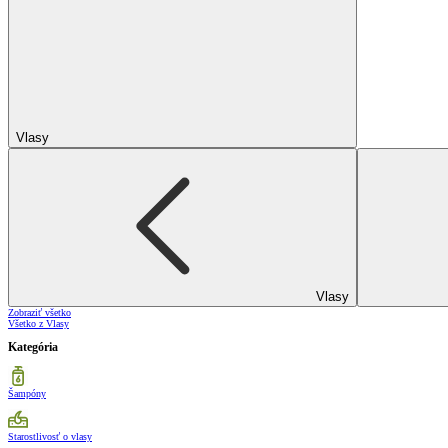
Vlasy
Vlasy
Zobraziť všetko
Všetko z Vlasy
Kategória
Šampóny
Starostlivosť o vlasy