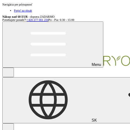
Navigácia pre prístupnosť
Prejsť na obsah
Nákup nad 60 EUR
- doprava ZADARMO
Potrebujete poradiť?
:
+420 277 001 234
Po - Pia: 6:30 - 15:00
Menu
SK