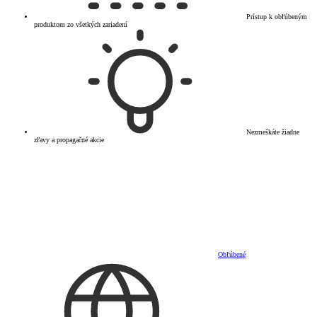
Prístup k obľúbeným
produktom zo všetkých zariadení
Nezmeškáte žiadne
zľavy a propagačné akcie
Obľúbené