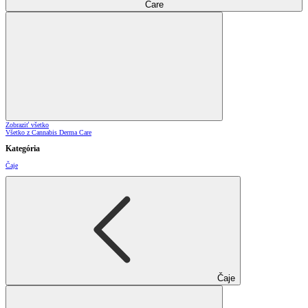
Care
Zobraziť všetko
Všetko z Cannabis Derma Care
Kategória
Čaje
Čaje