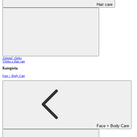
Hair care
Zobraziť všetko
Všetko z Hair care
Kategória
Face + Body Care
Face + Body Care