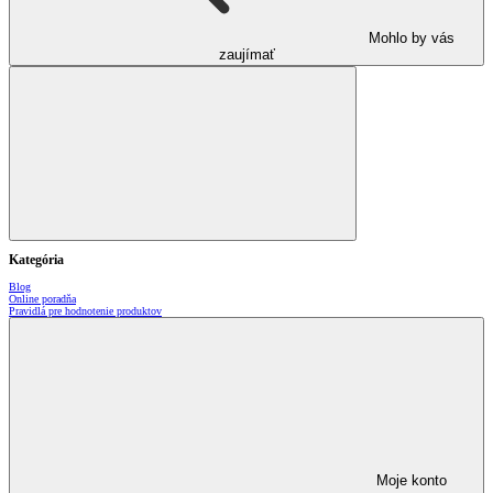
Mohlo by vás
zaujímať
Kategória
Blog
Online poradňa
Pravidlá pre hodnotenie produktov
Moje konto