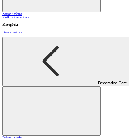
Zobraziť všetko
Všetko z Caviar Care
Kategória
Decorative Care
Decorative Care
Zobraziť všetko