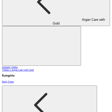
Argan Care with
Gold
Zobraziť všetko
Všetko z Argan Care with Gold
Kategória
Body Form