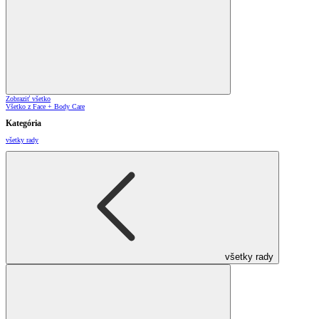
Zobraziť všetko
Všetko z Face + Body Care
Kategória
všetky rady
všetky rady