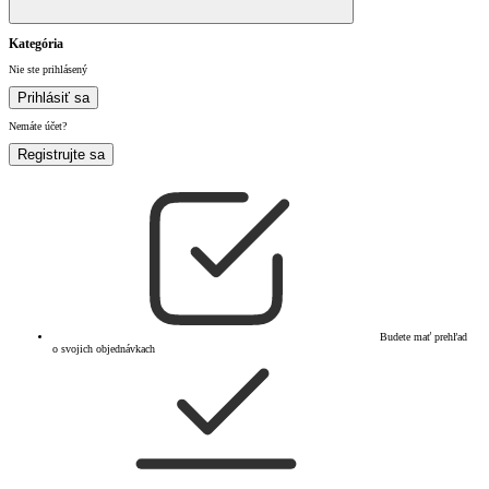
Kategória
Nie ste prihlásený
Prihlásiť sa
Nemáte účet?
Registrujte sa
Budete mať prehľad
o svojich objednávkach