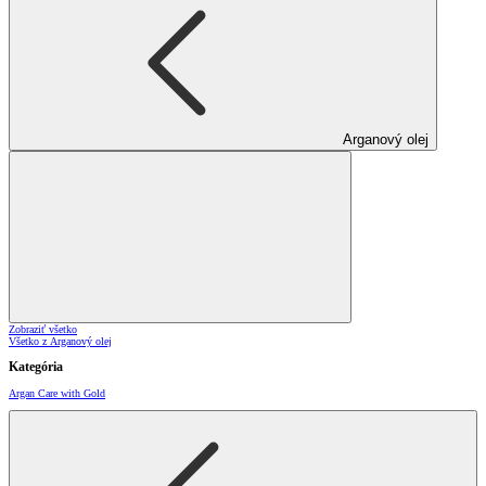
Arganový olej
Zobraziť všetko
Všetko z Arganový olej
Kategória
Argan Care with Gold