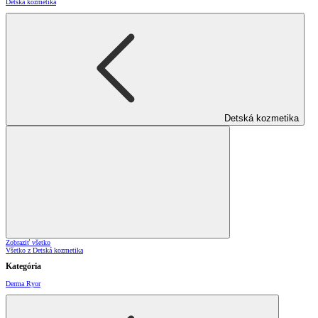
Detská kozmetika
Detská kozmetika
Zobraziť všetko
Všetko z Detská kozmetika
Kategória
Derma Ryor