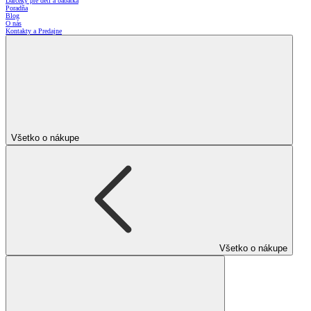
Darčeky pre deti a bábätká
Poradňa
Blog
O nás
Kontakty a Predajne
Všetko o nákupe
Všetko o nákupe