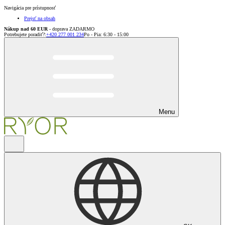
Navigácia pre prístupnosť
Prejsť na obsah
Nákup nad 60 EUR
- doprava ZADARMO
Potrebujete poradiť?
:
+420 277 001 234
Po - Pia: 6:30 - 15:00
Menu