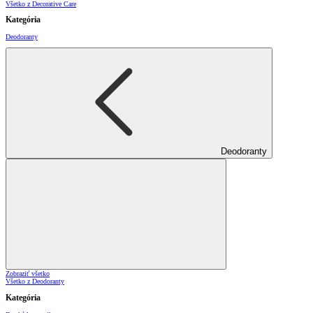
Všetko z Decorative Care
Kategória
Deodoranty
Deodoranty
Zobraziť všetko
Všetko z Deodoranty
Kategória