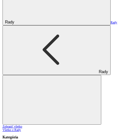
Rady
Rady
Rady
Zobraziť všetko
Všetko z Rady
Kategória