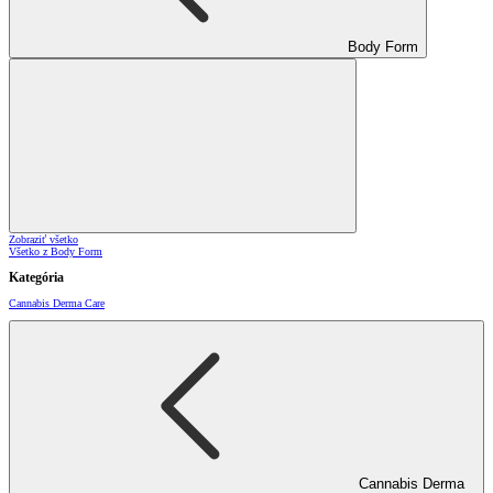
Body Form
Zobraziť všetko
Všetko z Body Form
Kategória
Cannabis Derma Care
Cannabis Derma