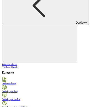
Darčeky
Zobraziť všetko
Všetko z Darčeky
Kategórie
Darčekové sety
Darčeky pre ženy
Dárčeky pre mužov