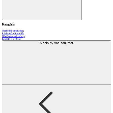
Kategória
Obchodné podmienky
Reklamačný formulár
Odstúpenie od zmluvy
Kontakt a predajne
Mohlo by vás zaujímať