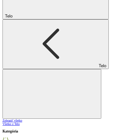
Telo
Telo
Zobraziť všetko
Všetko z Telo
Kategória