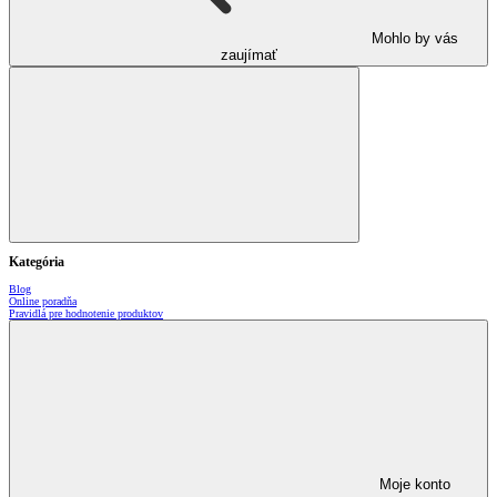
Mohlo by vás
zaujímať
Kategória
Blog
Online poradňa
Pravidlá pre hodnotenie produktov
Moje konto