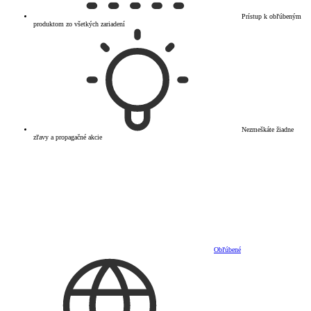
Prístup k obľúbeným
produktom zo všetkých zariadení
Nezmeškáte žiadne
zľavy a propagačné akcie
Obľúbené