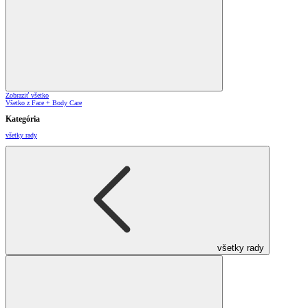
Zobraziť všetko
Všetko z Face + Body Care
Kategória
všetky rady
všetky rady