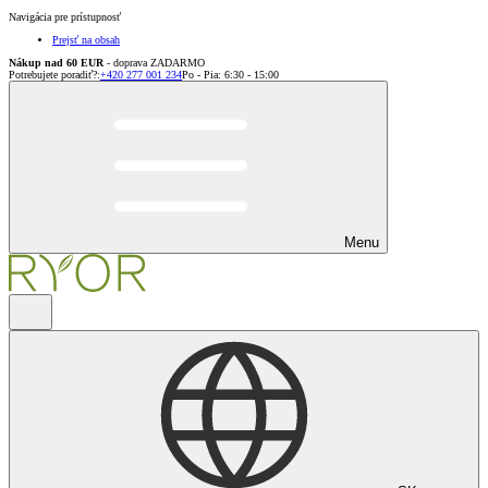
Navigácia pre prístupnosť
Prejsť na obsah
Nákup nad 60 EUR
- doprava ZADARMO
Potrebujete poradiť?
:
+420 277 001 234
Po - Pia: 6:30 - 15:00
Menu