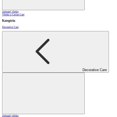
Zobraziť všetko
Všetko z Caviar Care
Kategória
Decorative Care
Decorative Care
Zobraziť všetko