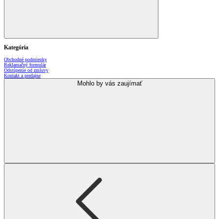
Kategória
Obchodné podmienky
Reklamačný formulár
Odstúpenie od zmluvy
Kontakt a predajne
Mohlo by vás zaujímať