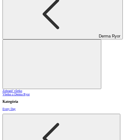
Derma Ryor
Zobraziť všetko
Všetko z Derma Ryor
Kategória
Every Day