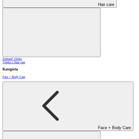
Hair care
Zobraziť všetko
Všetko z Hair care
Kategória
Face + Body Care
Face + Body Care