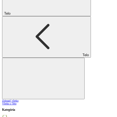
Telo
Telo
Zobraziť všetko
Všetko z Telo
Kategória