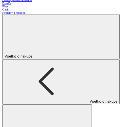
Darčeky pre deti a bábätká
Poradňa
Blog
O nás
Kontakty a Predajne
Všetko o nákupe
Všetko o nákupe