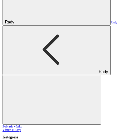
Rady
Rady
Rady
Zobraziť všetko
Všetko z Rady
Kategória