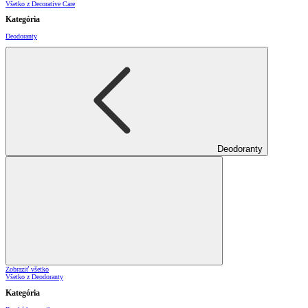
Všetko z Decorative Care
Kategória
Deodoranty
Deodoranty
Zobraziť všetko
Všetko z Deodoranty
Kategória