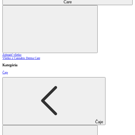
Care
Zobraziť všetko
Všetko z Cannabis Derma Care
Kategória
Čaje
Čaje