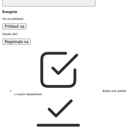
Kategória
Nie ste prihlásený
Prihlásiť sa
Nemáte účet?
Registrujte sa
Budete mať prehľad
o svojich objednávkach