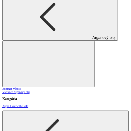
Arganový olej
Zobraziť všetko
Všetko z Arganový olej
Kategória
Argan Care with Gold