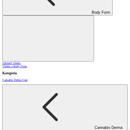
Body Form
Zobraziť všetko
Všetko z Body Form
Kategória
Cannabis Derma Care
Cannabis Derma