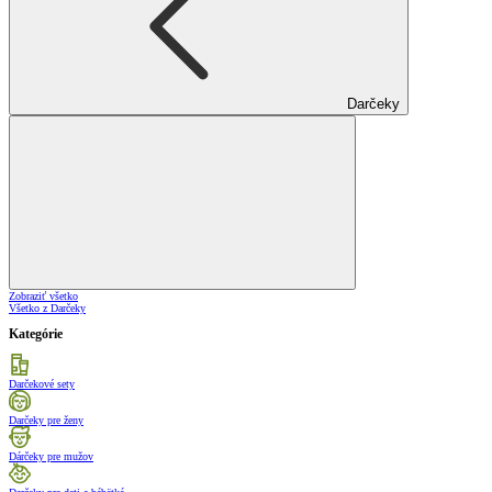
Darčeky
Zobraziť všetko
Všetko z Darčeky
Kategórie
Darčekové sety
Darčeky pre ženy
Dárčeky pre mužov