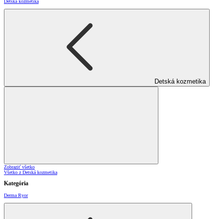
Detská kozmetika
Detská kozmetika
Zobraziť všetko
Všetko z Detská kozmetika
Kategória
Derma Ryor