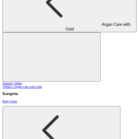
Argan Care with
Gold
Zobraziť všetko
Všetko z Argan Care with Gold
Kategória
Body Form