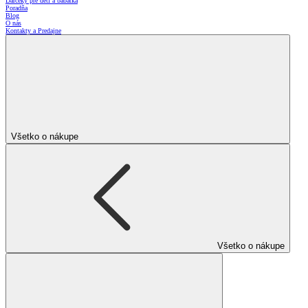
Darčeky pre deti a bábätká
Poradňa
Blog
O nás
Kontakty a Predajne
Všetko o nákupe
Všetko o nákupe