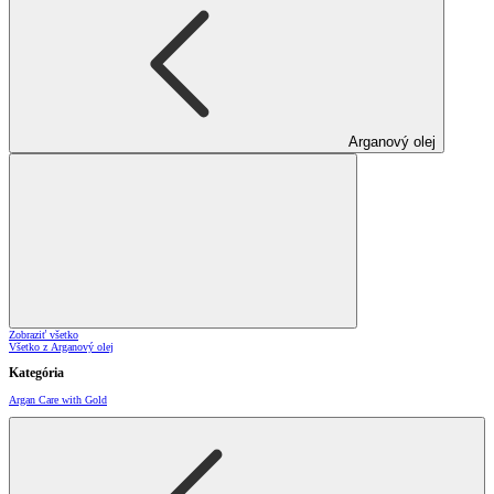
Arganový olej
Zobraziť všetko
Všetko z Arganový olej
Kategória
Argan Care with Gold