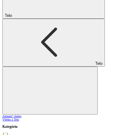
Telo
Telo
Zobraziť všetko
Všetko z Telo
Kategória