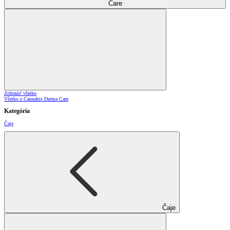
Care
Zobraziť všetko
Všetko z Cannabis Derma Care
Kategória
Čaje
Čaje