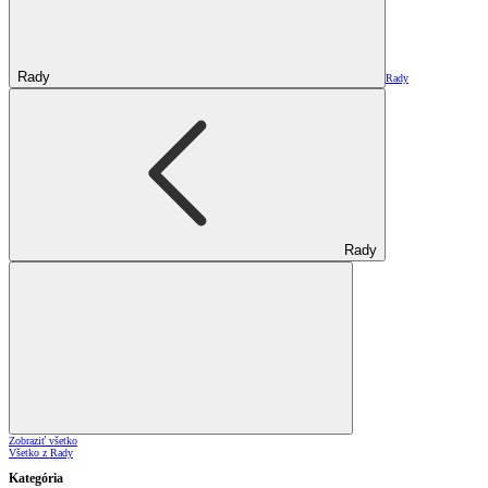
Rady
Rady
Rady
Zobraziť všetko
Všetko z Rady
Kategória