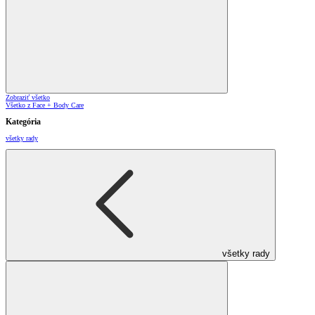
Zobraziť všetko
Všetko z Face + Body Care
Kategória
všetky rady
všetky rady