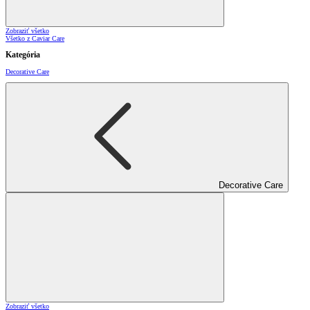
Zobraziť všetko
Všetko z Caviar Care
Kategória
Decorative Care
Decorative Care
Zobraziť všetko