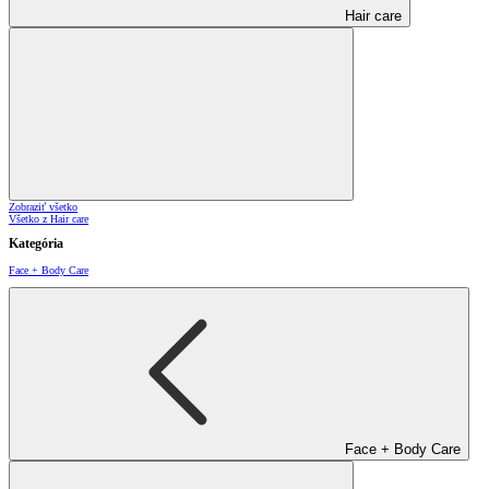
Hair care
Zobraziť všetko
Všetko z Hair care
Kategória
Face + Body Care
Face + Body Care