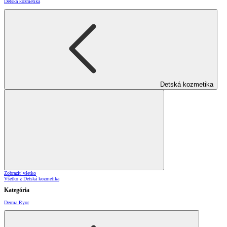
Detská kozmetika
Detská kozmetika
Zobraziť všetko
Všetko z Detská kozmetika
Kategória
Derma Ryor