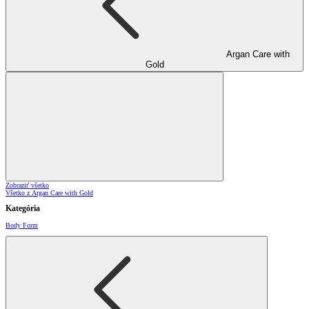
Argan Care with
Gold
Zobraziť všetko
Všetko z Argan Care with Gold
Kategória
Body Form