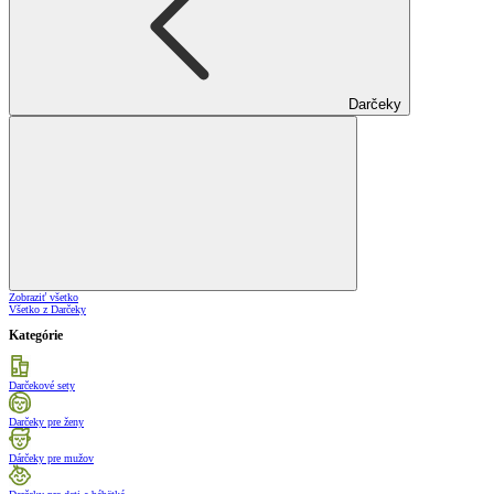
Darčeky
Zobraziť všetko
Všetko z Darčeky
Kategórie
Darčekové sety
Darčeky pre ženy
Dárčeky pre mužov