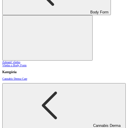
Body Form
Zobraziť všetko
Všetko z Body Form
Kategória
Cannabis Derma Care
Cannabis Derma