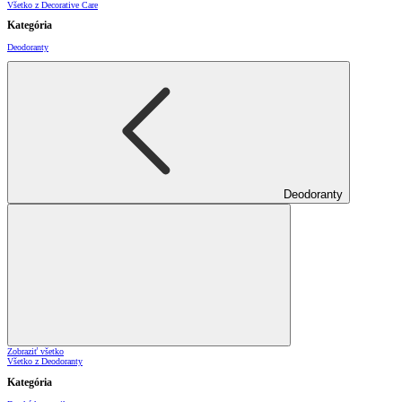
Všetko z Decorative Care
Kategória
Deodoranty
Deodoranty
Zobraziť všetko
Všetko z Deodoranty
Kategória