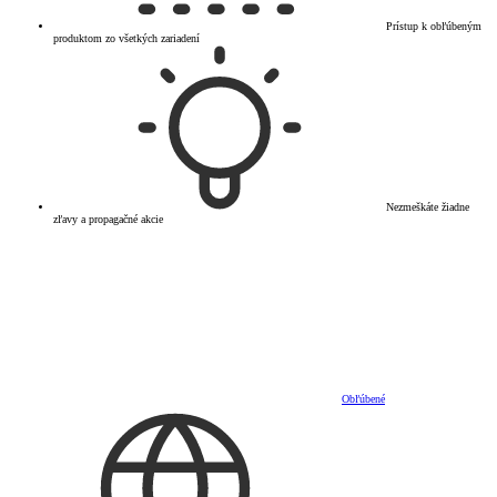
Prístup k obľúbeným
produktom zo všetkých zariadení
Nezmeškáte žiadne
zľavy a propagačné akcie
Obľúbené