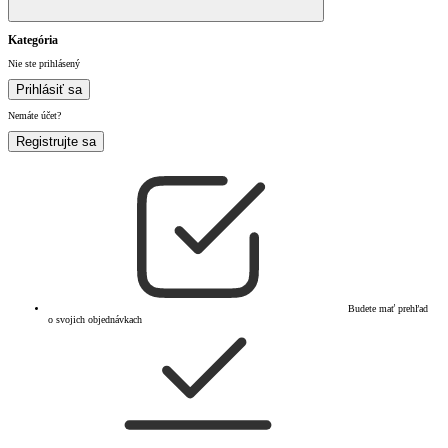
Kategória
Nie ste prihlásený
Prihlásiť sa
Nemáte účet?
Registrujte sa
Budete mať prehľad
o svojich objednávkach