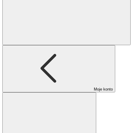
Moje konto