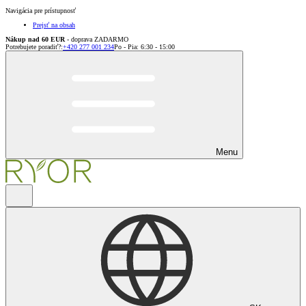
Navigácia pre prístupnosť
Prejsť na obsah
Nákup nad 60 EUR
- doprava ZADARMO
Potrebujete poradiť?
:
+420 277 001 234
Po - Pia: 6:30 - 15:00
Menu