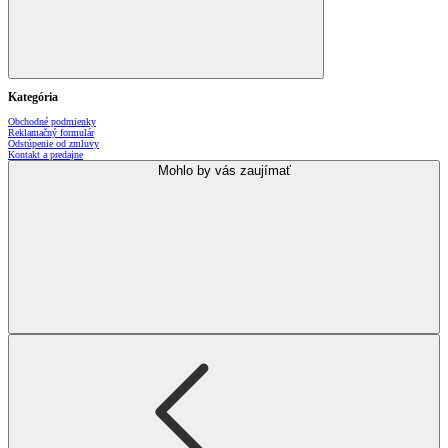
Kategória
Obchodné podmienky
Reklamačný formulár
Odstúpenie od zmluvy
Kontakt a predajne
Mohlo by vás zaujímať