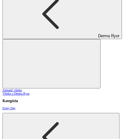
Derma Ryor
Zobraziť všetko
Všetko z Derma Ryor
Kategória
Every Day