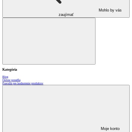
Mohlo by vás
zaujímať
Kategória
Blog
Online poradňa
Pravidlá pre hodnotenie produktov
Moje konto