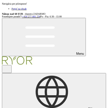
Navigácia pre prístupnosť
Prejsť na obsah
Nákup nad 60 EUR
- doprava ZADARMO
Potrebujete poradiť?
:
+420 277 001 234
Po - Pia: 6:30 - 15:00
Menu