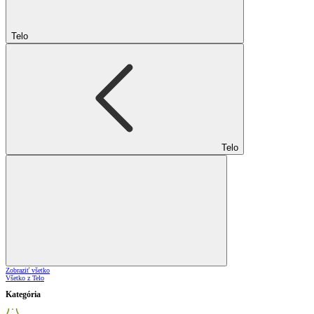
Telo
Telo
Zobraziť všetko
Všetko z Telo
Kategória