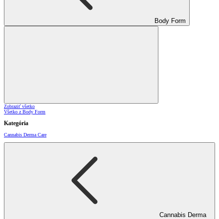
Body Form
Zobraziť všetko
Všetko z Body Form
Kategória
Cannabis Derma Care
Cannabis Derma