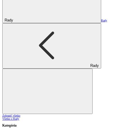
Rady
Rady
Rady
Zobraziť všetko
Všetko z Rady
Kategória