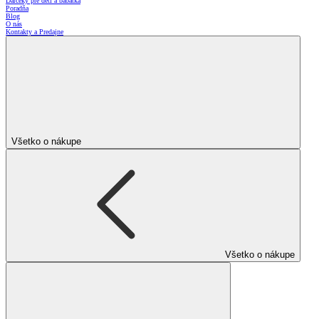
Darčeky pre deti a bábätká
Poradňa
Blog
O nás
Kontakty a Predajne
Všetko o nákupe
Všetko o nákupe