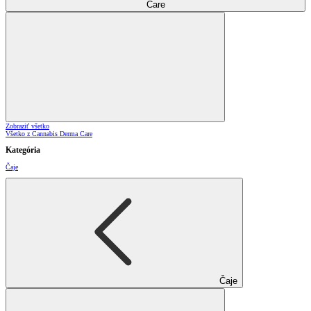
Care
Zobraziť všetko
Všetko z Cannabis Derma Care
Kategória
Čaje
Čaje