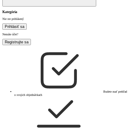
Kategória
Nie ste prihlásený
Prihlásiť sa
Nemáte účet?
Registrujte sa
Budete mať prehľad
o svojich objednávkach