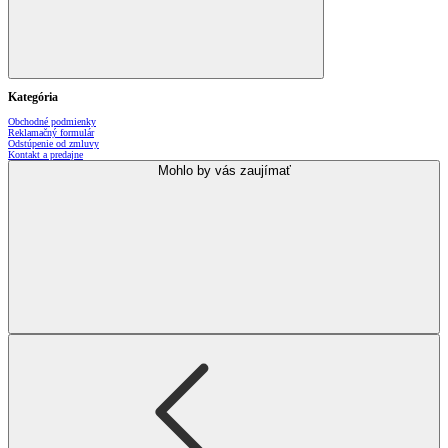
Kategória
Obchodné podmienky
Reklamačný formulár
Odstúpenie od zmluvy
Kontakt a predajne
Mohlo by vás zaujímať