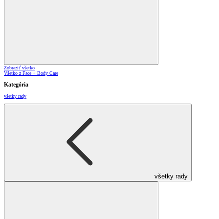
Zobraziť všetko
Všetko z Face + Body Care
Kategória
všetky rady
všetky rady