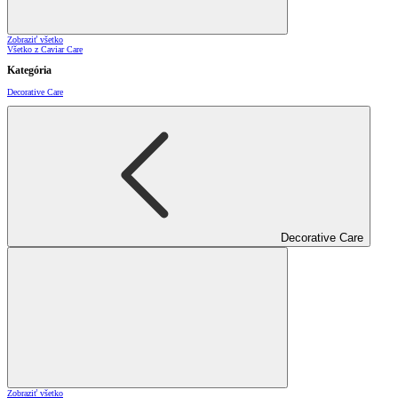
Zobraziť všetko
Všetko z Caviar Care
Kategória
Decorative Care
Decorative Care
Zobraziť všetko