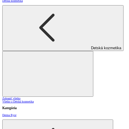
Detská kozmetika
Detská kozmetika
Zobraziť všetko
Všetko z Detská kozmetika
Kategória
Derma Ryor