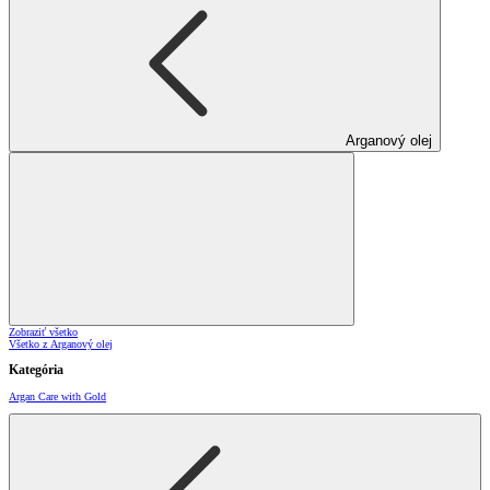
Arganový olej
Zobraziť všetko
Všetko z Arganový olej
Kategória
Argan Care with Gold