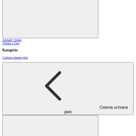
Zobraziť všetko
Všetko z Čaje
Kategória
Cielená ochrana pleti
Cielená ochrana
pleti