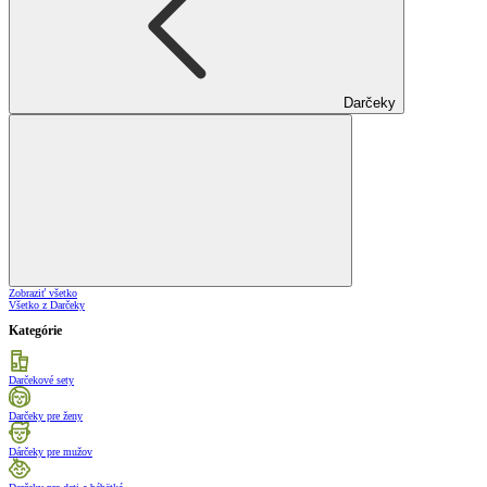
Darčeky
Zobraziť všetko
Všetko z Darčeky
Kategórie
Darčekové sety
Darčeky pre ženy
Dárčeky pre mužov