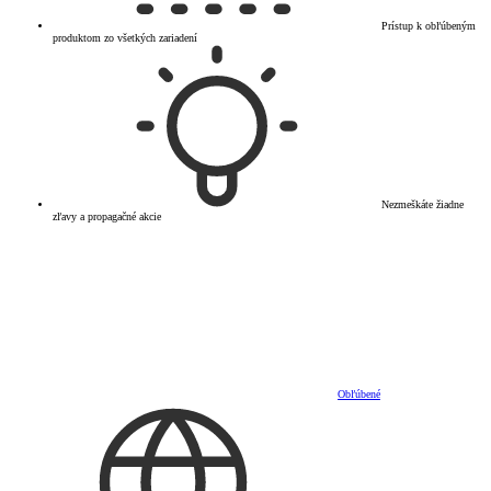
Prístup k obľúbeným
produktom zo všetkých zariadení
Nezmeškáte žiadne
zľavy a propagačné akcie
Obľúbené