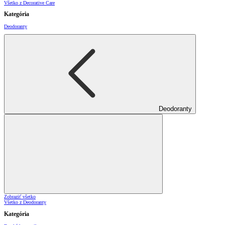
Všetko z Decorative Care
Kategória
Deodoranty
Deodoranty
Zobraziť všetko
Všetko z Deodoranty
Kategória