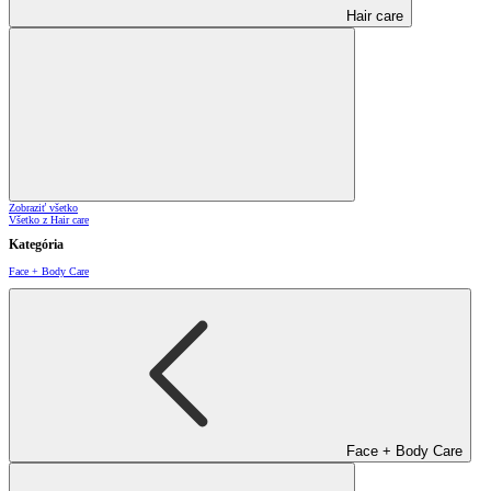
Hair care
Zobraziť všetko
Všetko z Hair care
Kategória
Face + Body Care
Face + Body Care