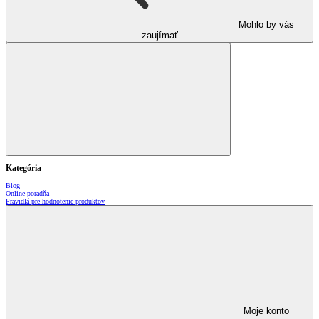
Mohlo by vás
zaujímať
Kategória
Blog
Online poradňa
Pravidlá pre hodnotenie produktov
Moje konto