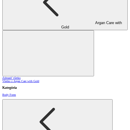
Argan Care with
Gold
Zobraziť všetko
Všetko z Argan Care with Gold
Kategória
Body Form