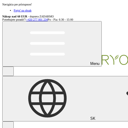
Navigácia pre prístupnosť
Prejsť na obsah
Nákup nad 60 EUR
- doprava ZADARMO
Potrebujete poradiť?
:
+420 277 001 234
Po - Pia: 6:30 - 15:00
Menu
SK