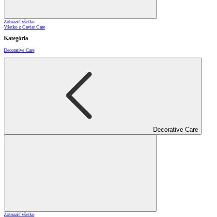
Zobraziť všetko
Všetko z Caviar Care
Kategória
Decorative Care
Decorative Care
Zobraziť všetko