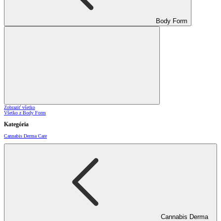
Body Form
Zobraziť všetko
Všetko z Body Form
Kategória
Cannabis Derma Care
Cannabis Derma