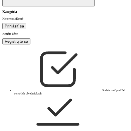
Kategória
Nie ste prihlásený
Prihlásiť sa
Nemáte účet?
Registrujte sa
Budete mať prehľad
o svojich objednávkach