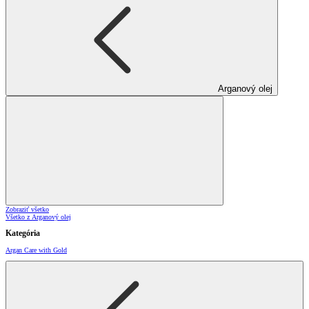
Arganový olej
Zobraziť všetko
Všetko z Arganový olej
Kategória
Argan Care with Gold