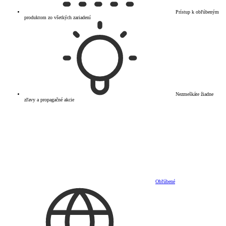
Prístup k obľúbeným
produktom zo všetkých zariadení
Nezmeškáte žiadne
zľavy a propagačné akcie
Obľúbené