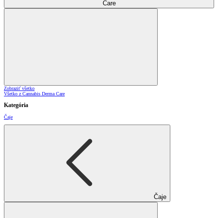
Care
Zobraziť všetko
Všetko z Cannabis Derma Care
Kategória
Čaje
Čaje