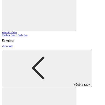
Zobraziť všetko
Všetko z Face + Body Care
Kategória
všetky rady
všetky rady