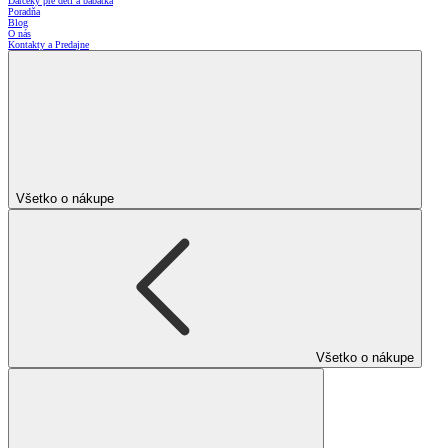
Darčeky pre deti a bábätká
Poradňa
Blog
O nás
Kontakty a Predajne
Všetko o nákupe
Všetko o nákupe