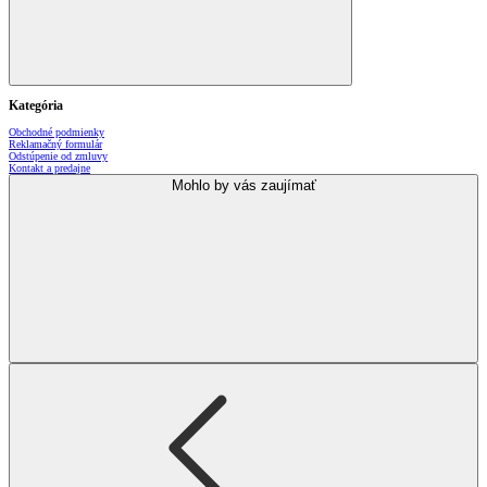
Kategória
Obchodné podmienky
Reklamačný formulár
Odstúpenie od zmluvy
Kontakt a predajne
Mohlo by vás zaujímať