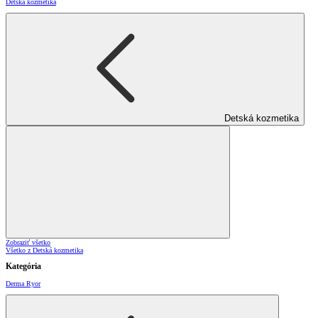
Detská kozmetika
Detská kozmetika
Zobraziť všetko
Všetko z Detská kozmetika
Kategória
Derma Ryor