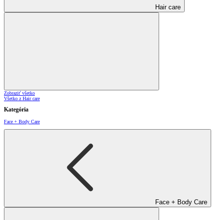
Hair care
Zobraziť všetko
Všetko z Hair care
Kategória
Face + Body Care
Face + Body Care