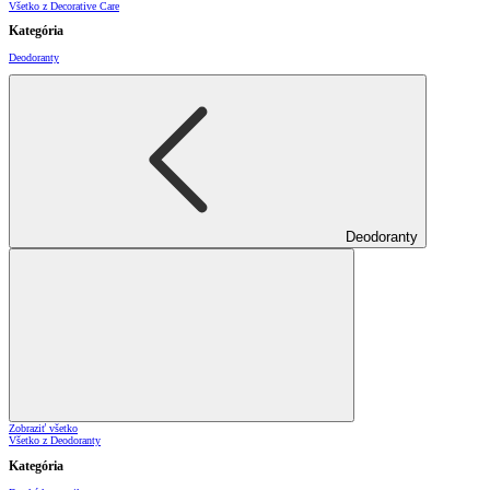
Všetko z Decorative Care
Kategória
Deodoranty
Deodoranty
Zobraziť všetko
Všetko z Deodoranty
Kategória