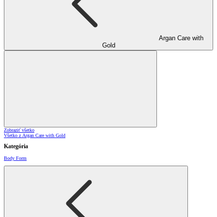
Argan Care with
Gold
Zobraziť všetko
Všetko z Argan Care with Gold
Kategória
Body Form