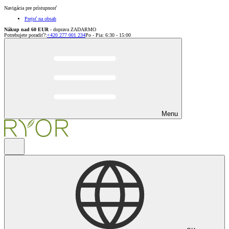
Navigácia pre prístupnosť
Prejsť na obsah
Nákup nad 60 EUR
- doprava ZADARMO
Potrebujete poradiť?
:
+420 277 001 234
Po - Pia: 6:30 - 15:00
Menu