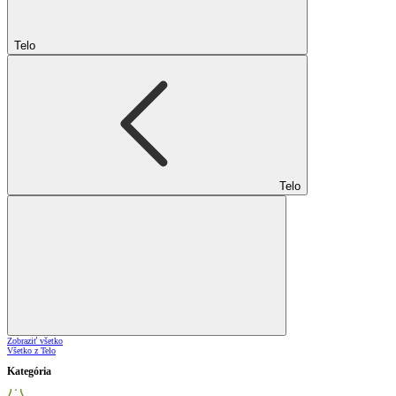
Telo
Telo
Zobraziť všetko
Všetko z Telo
Kategória