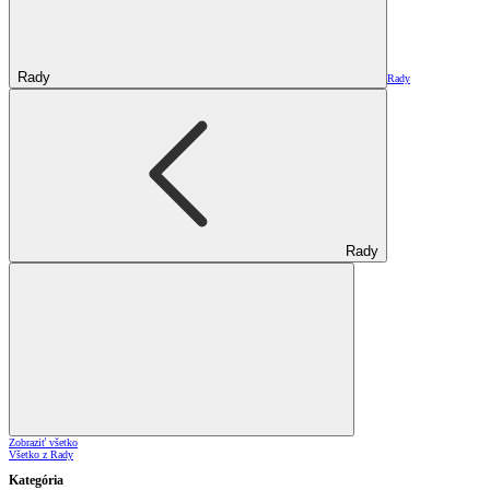
Rady
Rady
Rady
Zobraziť všetko
Všetko z Rady
Kategória