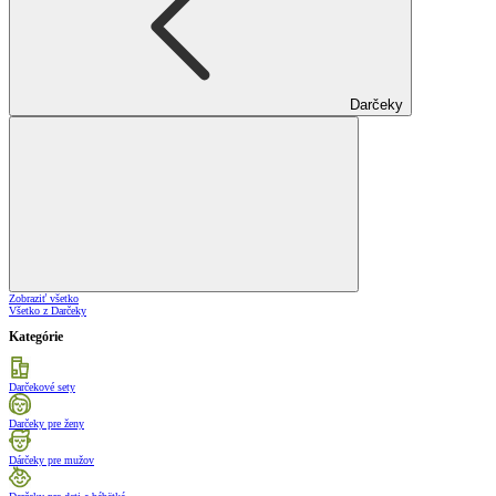
Darčeky
Zobraziť všetko
Všetko z Darčeky
Kategórie
Darčekové sety
Darčeky pre ženy
Dárčeky pre mužov