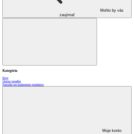
Mohlo by vás
zaujímať
Kategória
Blog
Online poradňa
Pravidlá pre hodnotenie produktov
Moje konto