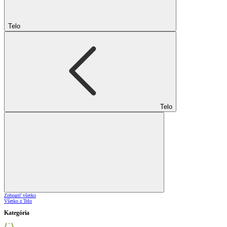
Telo
Telo
Zobraziť všetko
Všetko z Telo
Kategória