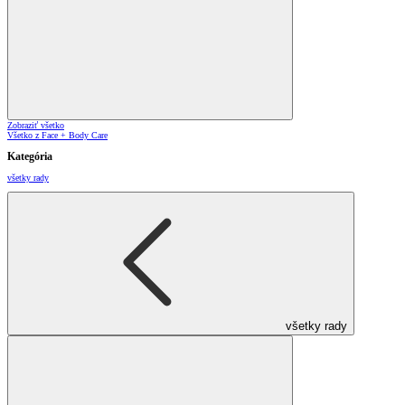
Zobraziť všetko
Všetko z Face + Body Care
Kategória
všetky rady
všetky rady