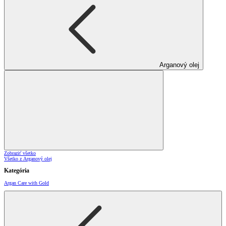
Arganový olej
Zobraziť všetko
Všetko z Arganový olej
Kategória
Argan Care with Gold