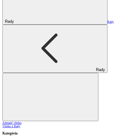
Rady
Rady
Rady
Zobraziť všetko
Všetko z Rady
Kategória