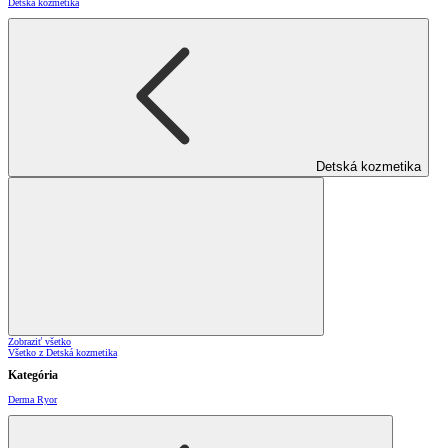
Detská kozmetika
Detská kozmetika
Zobraziť všetko
Všetko z Detská kozmetika
Kategória
Derma Ryor