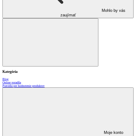
Mohlo by vás
zaujímať
Kategória
Blog
Online poradňa
Pravidlá pre hodnotenie produktov
Moje konto