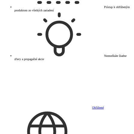
Prístup k obľúbeným
produktom zo všetkých zariadení
Nezmeškáte žiadne
zľavy a propagačné akcie
Obľúbené