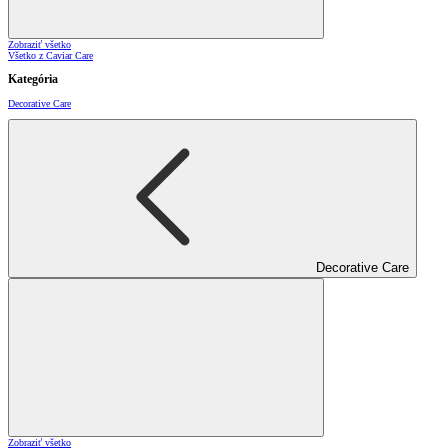
Zobraziť všetko
Všetko z Caviar Care
Kategória
Decorative Care
Decorative Care
Zobraziť všetko