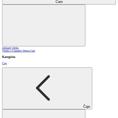
Care
Zobraziť všetko
Všetko z Cannabis Derma Care
Kategória
Čaje
Čaje