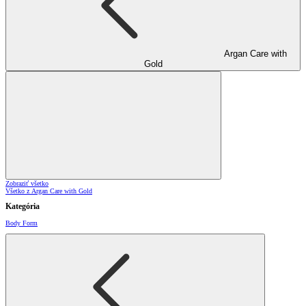
Argan Care with
Gold
Zobraziť všetko
Všetko z Argan Care with Gold
Kategória
Body Form