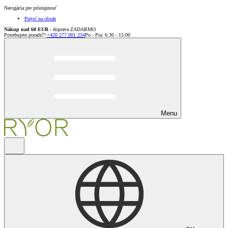
Navigácia pre prístupnosť
Prejsť na obsah
Nákup nad 60 EUR
- doprava ZADARMO
Potrebujete poradiť?
:
+420 277 001 234
Po - Pia: 6:30 - 15:00
Menu