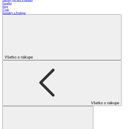
Darčeky pre deti a bábätká
Poradňa
Blog
O nás
Kontakty a Predajne
Všetko o nákupe
Všetko o nákupe