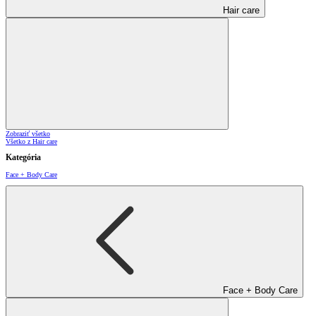
Hair care
Zobraziť všetko
Všetko z Hair care
Kategória
Face + Body Care
Face + Body Care