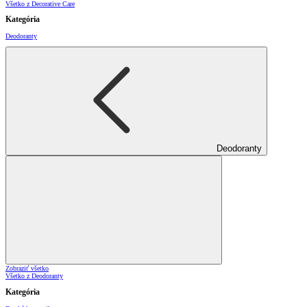
Všetko z Decorative Care
Kategória
Deodoranty
Deodoranty
Zobraziť všetko
Všetko z Deodoranty
Kategória