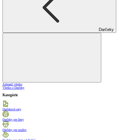
Darčeky
Zobraziť všetko
Všetko z Darčeky
Kategórie
Darčekové sety
Darčeky pre ženy
Dárčeky pre mužov