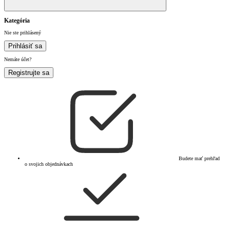
Kategória
Nie ste prihlásený
Prihlásiť sa
Nemáte účet?
Registrujte sa
Budete mať prehľad
o svojich objednávkach