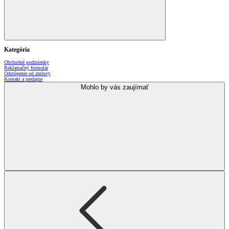
Kategória
Obchodné podmienky
Reklamačný formulár
Odstúpenie od zmluvy
Kontakt a predajne
Mohlo by vás zaujímať