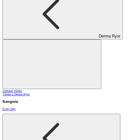
Derma Ryor
Zobraziť všetko
Všetko z Derma Ryor
Kategória
Every Day