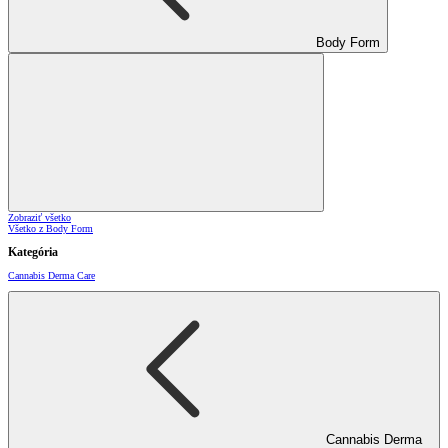
Body Form
Zobraziť všetko
Všetko z Body Form
Kategória
Cannabis Derma Care
Cannabis Derma