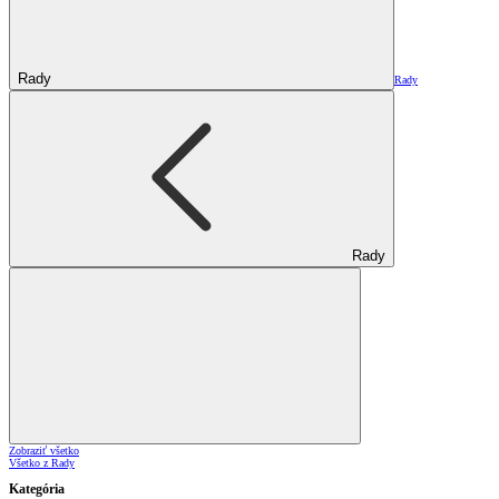
Rady
Rady
Rady
Zobraziť všetko
Všetko z Rady
Kategória