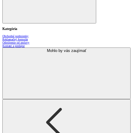
Kategória
Obchodné podmienky
Reklamačný formulár
Odstúpenie od zmluvy
Kontakt a predajne
Mohlo by vás zaujímať