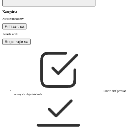
Kategória
Nie ste prihlásený
Prihlásiť sa
Nemáte účet?
Registrujte sa
Budete mať prehľad
o svojich objednávkach