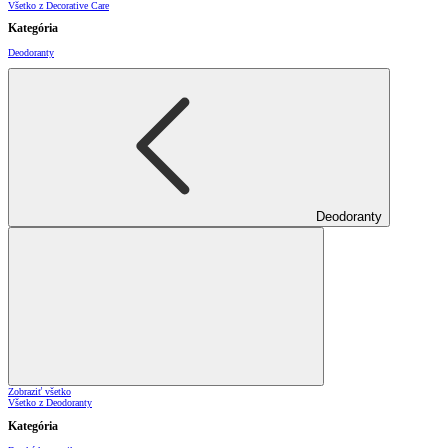
Všetko z Decorative Care
Kategória
Deodoranty
Deodoranty
Zobraziť všetko
Všetko z Deodoranty
Kategória