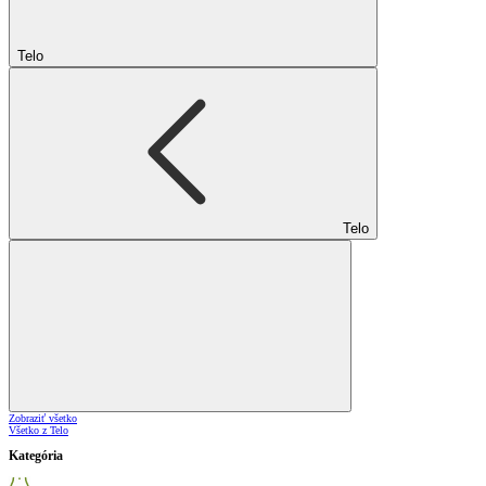
Telo
Telo
Zobraziť všetko
Všetko z Telo
Kategória