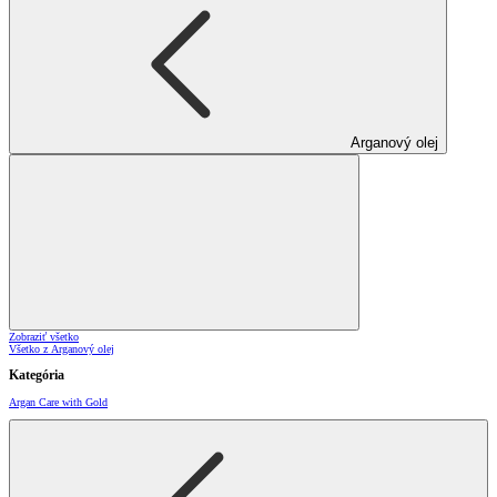
Arganový olej
Zobraziť všetko
Všetko z Arganový olej
Kategória
Argan Care with Gold