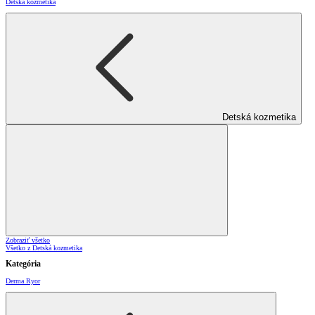
Detská kozmetika
Detská kozmetika
Zobraziť všetko
Všetko z Detská kozmetika
Kategória
Derma Ryor