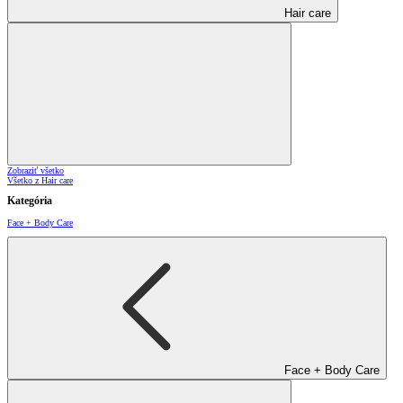
Hair care
Zobraziť všetko
Všetko z Hair care
Kategória
Face + Body Care
Face + Body Care