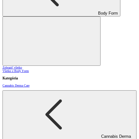
Body Form
Zobraziť všetko
Všetko z Body Form
Kategória
Cannabis Derma Care
Cannabis Derma