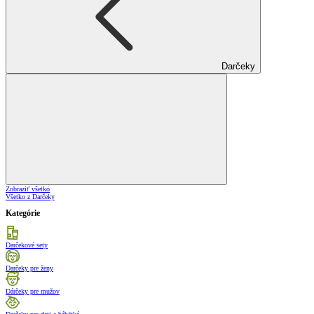
Darčeky
Zobraziť všetko
Všetko z Darčeky
Kategórie
Darčekové sety
Darčeky pre ženy
Dárčeky pre mužov