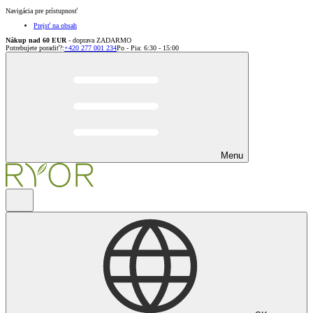
Navigácia pre prístupnosť
Prejsť na obsah
Nákup nad 60 EUR
- doprava ZADARMO
Potrebujete poradiť?
:
+420 277 001 234
Po - Pia: 6:30 - 15:00
Menu