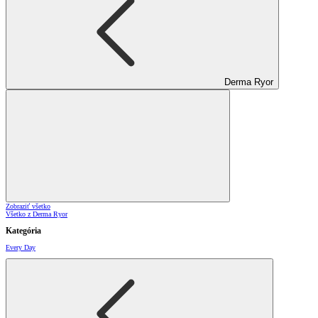
Derma Ryor
Zobraziť všetko
Všetko z Derma Ryor
Kategória
Every Day