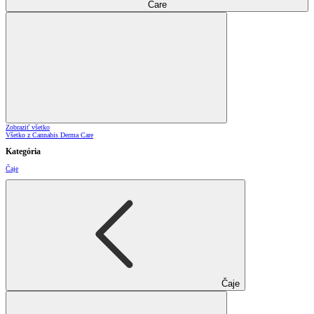
Care
Zobraziť všetko
Všetko z Cannabis Derma Care
Kategória
Čaje
Čaje