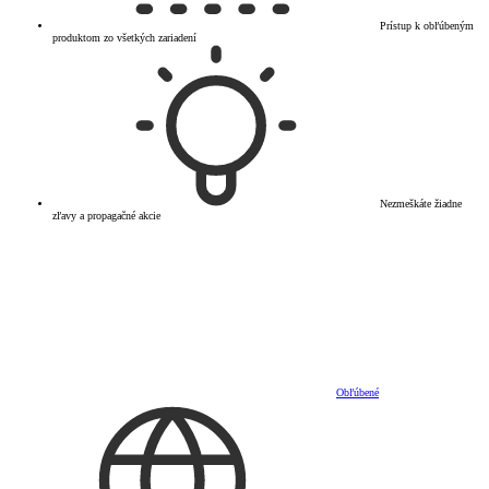
Prístup k obľúbeným
produktom zo všetkých zariadení
Nezmeškáte žiadne
zľavy a propagačné akcie
Obľúbené