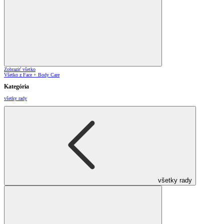
Zobraziť všetko
Všetko z Face + Body Care
Kategória
všetky rady
všetky rady