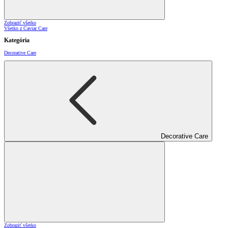
Zobraziť všetko
Všetko z Caviar Care
Kategória
Decorative Care
Decorative Care
Zobraziť všetko