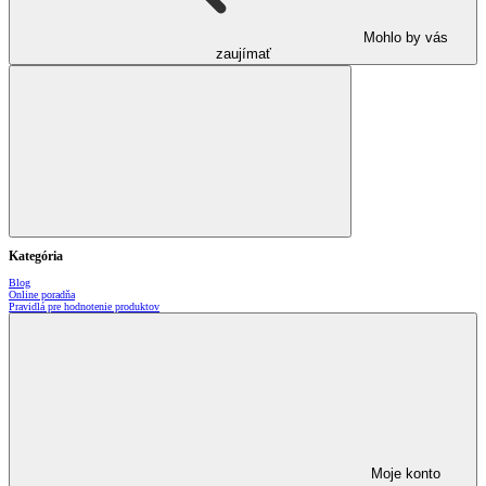
Mohlo by vás
zaujímať
Kategória
Blog
Online poradňa
Pravidlá pre hodnotenie produktov
Moje konto