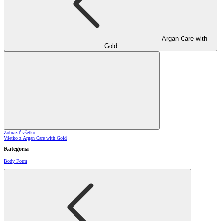
Argan Care with
Gold
Zobraziť všetko
Všetko z Argan Care with Gold
Kategória
Body Form