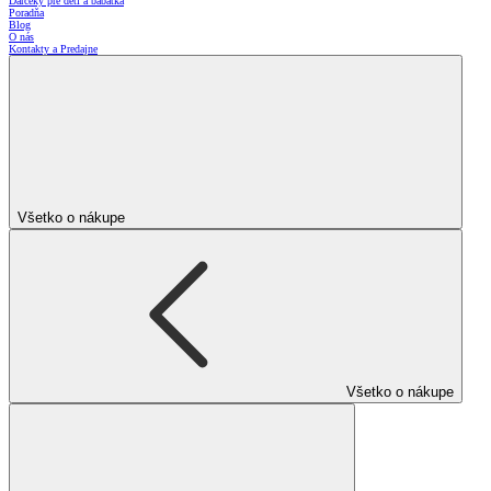
Darčeky pre deti a bábätká
Poradňa
Blog
O nás
Kontakty a Predajne
Všetko o nákupe
Všetko o nákupe