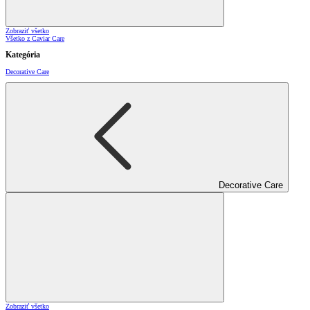
Zobraziť všetko
Všetko z Caviar Care
Kategória
Decorative Care
Decorative Care
Zobraziť všetko