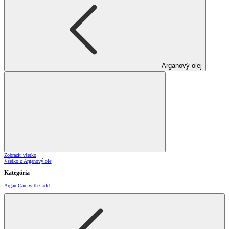
Arganový olej
Zobraziť všetko
Všetko z Arganový olej
Kategória
Argan Care with Gold