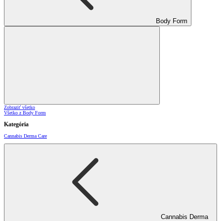
Body Form
Zobraziť všetko
Všetko z Body Form
Kategória
Cannabis Derma Care
Cannabis Derma