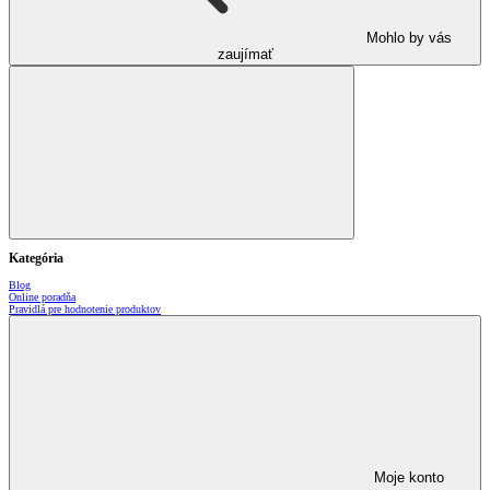
Mohlo by vás
zaujímať
Kategória
Blog
Online poradňa
Pravidlá pre hodnotenie produktov
Moje konto