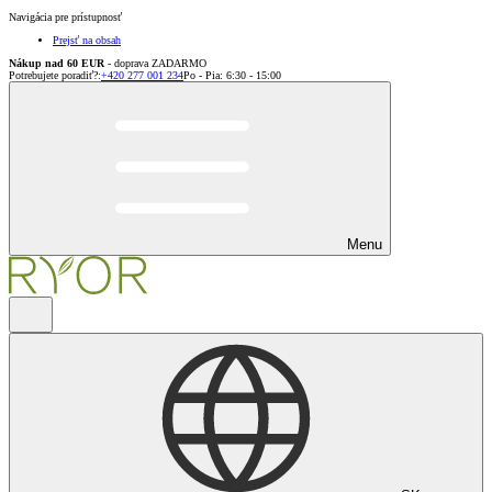
Navigácia pre prístupnosť
Prejsť na obsah
Nákup nad 60 EUR
- doprava ZADARMO
Potrebujete poradiť?
:
+420 277 001 234
Po - Pia: 6:30 - 15:00
Menu