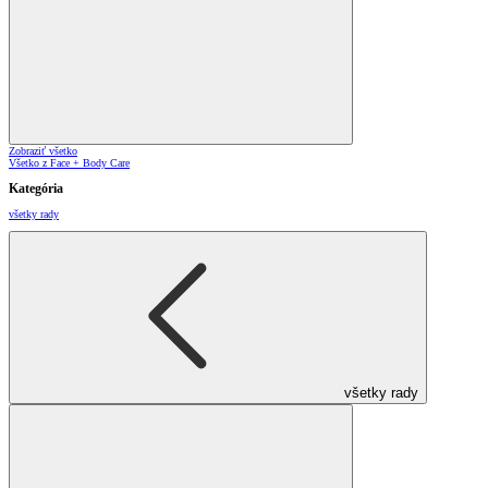
Zobraziť všetko
Všetko z Face + Body Care
Kategória
všetky rady
všetky rady