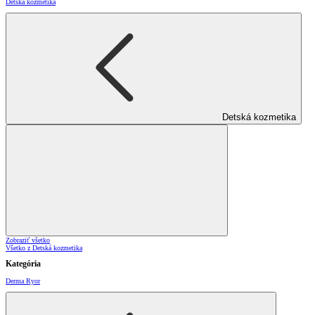
Detská kozmetika
Detská kozmetika
Zobraziť všetko
Všetko z Detská kozmetika
Kategória
Derma Ryor