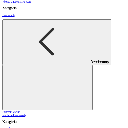
Všetko z Decorative Care
Kategória
Deodoranty
Deodoranty
Zobraziť všetko
Všetko z Deodoranty
Kategória