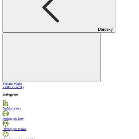
Darčeky
Zobraziť všetko
Všetko z Darčeky
Kategórie
Darčekové sety
Darčeky pre ženy
Dárčeky pre mužov