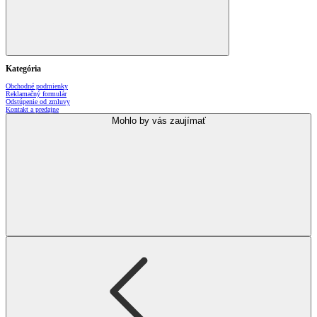
Kategória
Obchodné podmienky
Reklamačný formulár
Odstúpenie od zmluvy
Kontakt a predajne
Mohlo by vás zaujímať