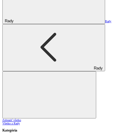
Rady
Rady
Rady
Zobraziť všetko
Všetko z Rady
Kategória