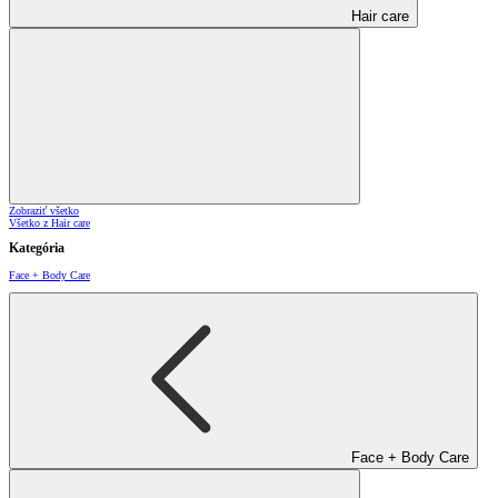
Hair care
Zobraziť všetko
Všetko z Hair care
Kategória
Face + Body Care
Face + Body Care