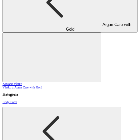
Argan Care with
Gold
Zobraziť všetko
Všetko z Argan Care with Gold
Kategória
Body Form