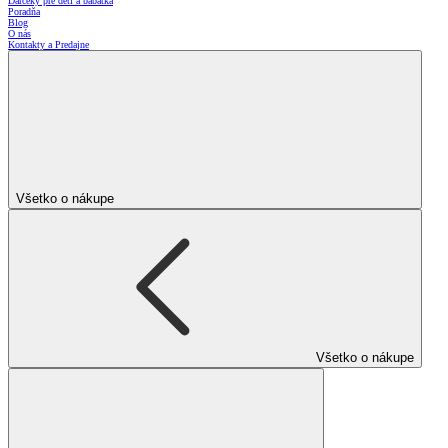
Darčeky pre deti a bábätká
Poradňa
Blog
O nás
Kontakty a Predajne
Všetko o nákupe
Všetko o nákupe