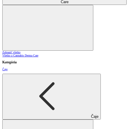
Care
Zobraziť všetko
Všetko z Cannabis Derma Care
Kategória
Čaje
Čaje