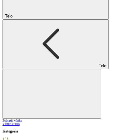
Telo
Telo
Zobraziť všetko
Všetko z Telo
Kategória