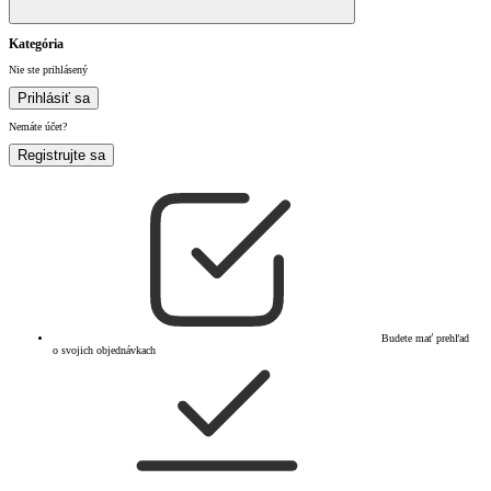
Kategória
Nie ste prihlásený
Prihlásiť sa
Nemáte účet?
Registrujte sa
Budete mať prehľad
o svojich objednávkach