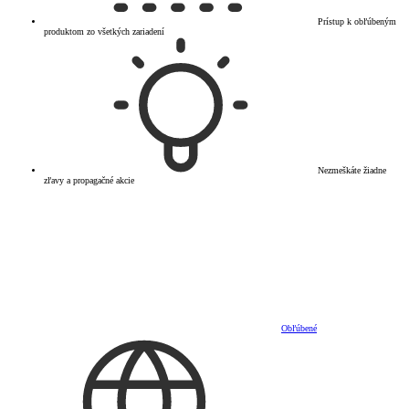
Prístup k obľúbeným
produktom zo všetkých zariadení
Nezmeškáte žiadne
zľavy a propagačné akcie
Obľúbené