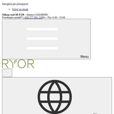
Navigácia pre prístupnosť
Prejsť na obsah
Nákup nad 60 EUR
- doprava ZADARMO
Potrebujete poradiť?
:
+420 277 001 234
Po - Pia: 6:30 - 15:00
Menu