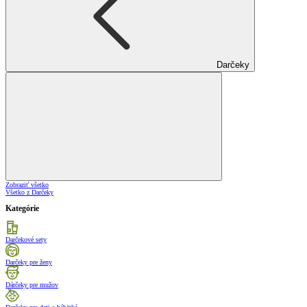
Darčeky
Zobraziť všetko
Všetko z Darčeky
Kategórie
Darčekové sety
Darčeky pre ženy
Dárčeky pre mužov