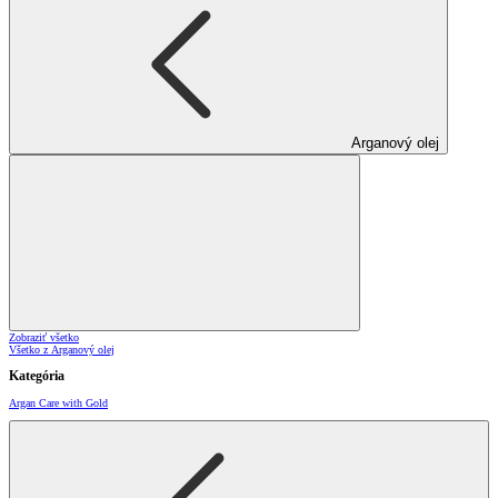
Arganový olej
Zobraziť všetko
Všetko z Arganový olej
Kategória
Argan Care with Gold