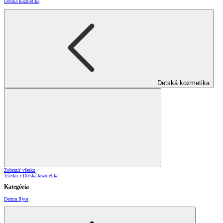
Detská kozmetika
Detská kozmetika
Zobraziť všetko
Všetko z Detská kozmetika
Kategória
Derma Ryor