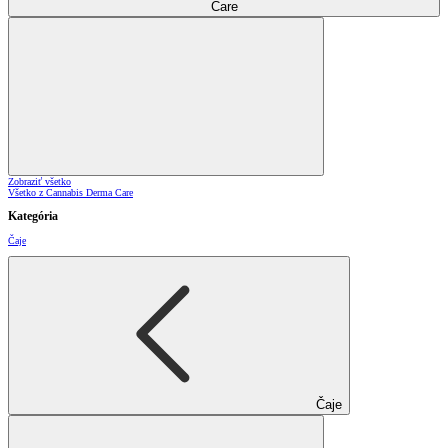
Care
Zobraziť všetko
Všetko z Cannabis Derma Care
Kategória
Čaje
Čaje