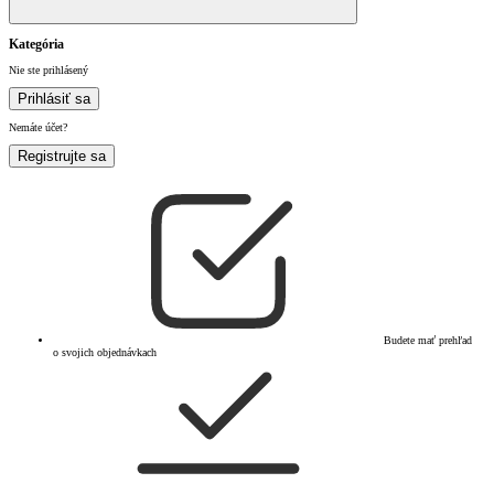
Kategória
Nie ste prihlásený
Prihlásiť sa
Nemáte účet?
Registrujte sa
Budete mať prehľad
o svojich objednávkach