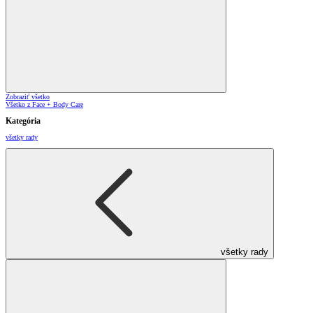
Zobraziť všetko
Všetko z Face + Body Care
Kategória
všetky rady
všetky rady