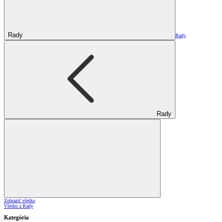
Rady
Rady
Rady
Zobraziť všetko
Všetko z Rady
Kategória