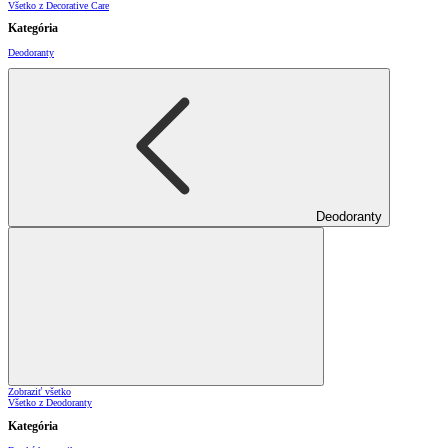
Všetko z Decorative Care
Kategória
Deodoranty
Deodoranty
Zobraziť všetko
Všetko z Deodoranty
Kategória