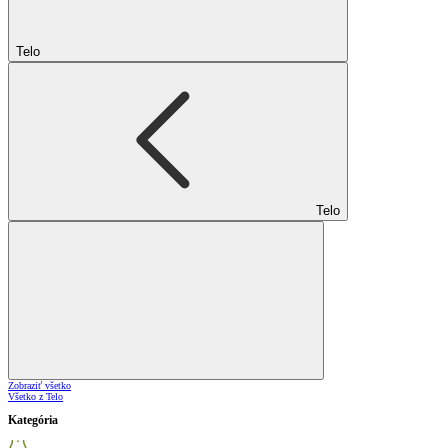
Telo
Telo
Zobraziť všetko
Všetko z Telo
Kategória