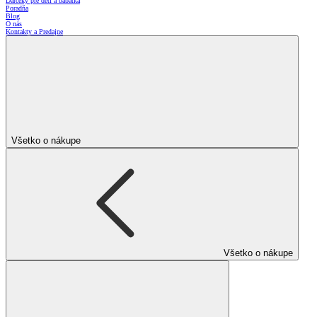
Darčeky pre deti a bábätká
Poradňa
Blog
O nás
Kontakty a Predajne
Všetko o nákupe
Všetko o nákupe