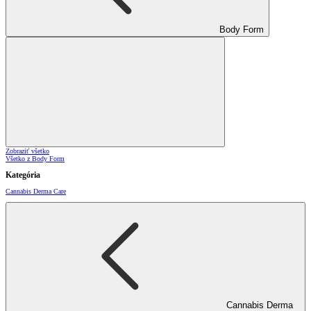
Body Form
Zobraziť všetko
Všetko z Body Form
Kategória
Cannabis Derma Care
Cannabis Derma