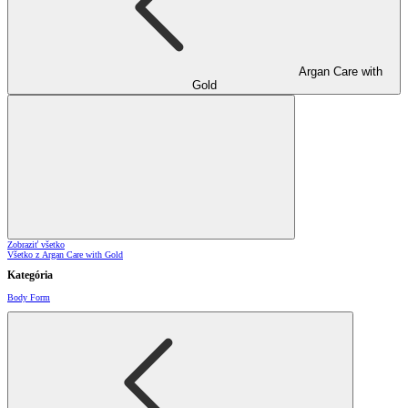
Argan Care with
Gold
Zobraziť všetko
Všetko z Argan Care with Gold
Kategória
Body Form