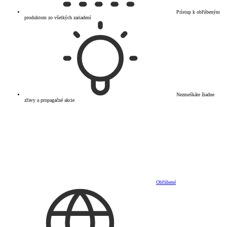
Prístup k obľúbeným
produktom zo všetkých zariadení
Nezmeškáte žiadne
zľavy a propagačné akcie
Obľúbené