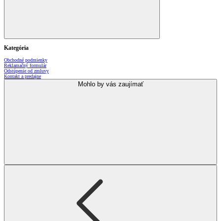
Kategória
Obchodné podmienky
Reklamačný formulár
Odstúpenie od zmluvy
Kontakt a predajne
Mohlo by vás zaujímať