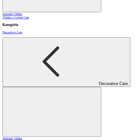
Zobraziť všetko
Všetko z Caviar Care
Kategória
Decorative Care
Decorative Care
Zobraziť všetko