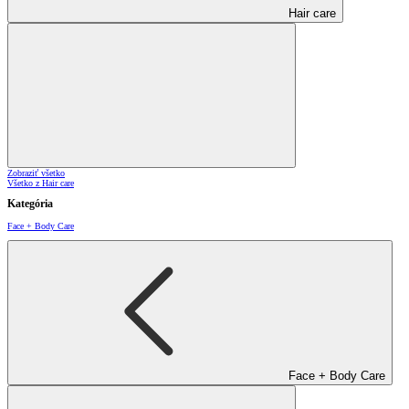
Hair care
Zobraziť všetko
Všetko z Hair care
Kategória
Face + Body Care
Face + Body Care