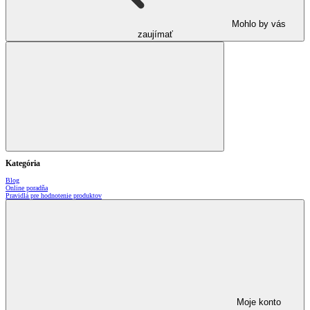
Mohlo by vás
zaujímať
Kategória
Blog
Online poradňa
Pravidlá pre hodnotenie produktov
Moje konto