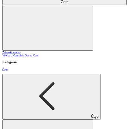
Care
Zobraziť všetko
Všetko z Cannabis Derma Care
Kategória
Čaje
Čaje