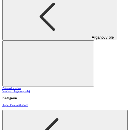
Arganový olej
Zobraziť všetko
Všetko z Arganový olej
Kategória
Argan Care with Gold