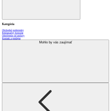
Kategória
Obchodné podmienky
Reklamačný formulár
Odstúpenie od zmluvy
Kontakt a predajne
Mohlo by vás zaujímať