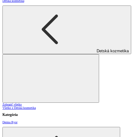
Detská kozmetika
Detská kozmetika
Zobraziť všetko
Všetko z Detská kozmetika
Kategória
Derma Ryor