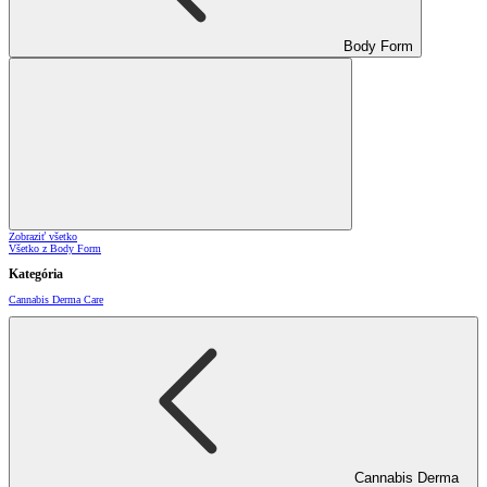
Body Form
Zobraziť všetko
Všetko z Body Form
Kategória
Cannabis Derma Care
Cannabis Derma