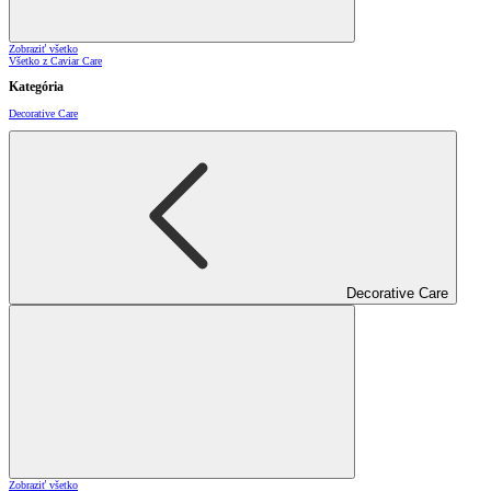
Zobraziť všetko
Všetko z Caviar Care
Kategória
Decorative Care
Decorative Care
Zobraziť všetko