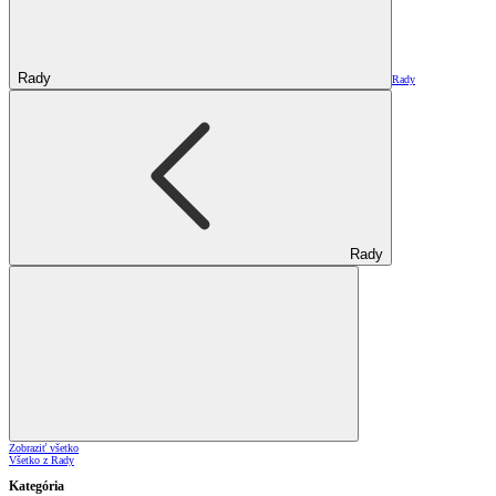
Rady
Rady
Rady
Zobraziť všetko
Všetko z Rady
Kategória