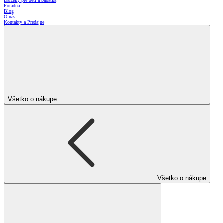
Darčeky pre deti a bábätká
Poradňa
Blog
O nás
Kontakty a Predajne
Všetko o nákupe
Všetko o nákupe