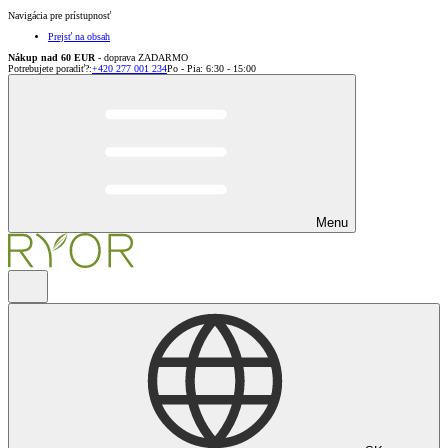
Navigácia pre prístupnosť
Prejsť na obsah
Nákup nad 60 EUR
- doprava ZADARMO
Potrebujete poradiť?
:
+420 277 001 234
Po - Pia: 6:30 - 15:00
Menu