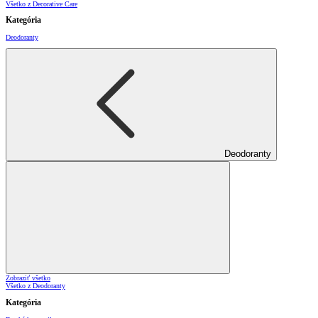
Všetko z Decorative Care
Kategória
Deodoranty
Deodoranty
Zobraziť všetko
Všetko z Deodoranty
Kategória