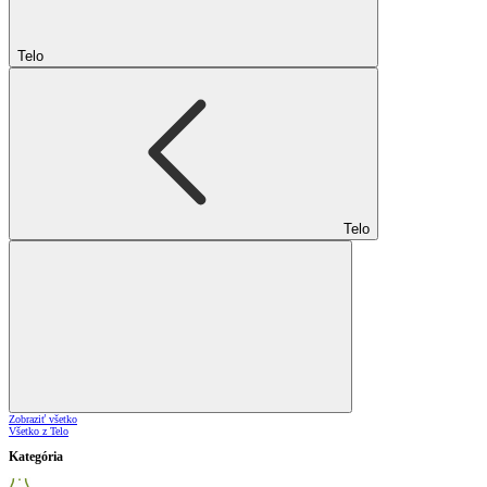
Telo
Telo
Zobraziť všetko
Všetko z Telo
Kategória