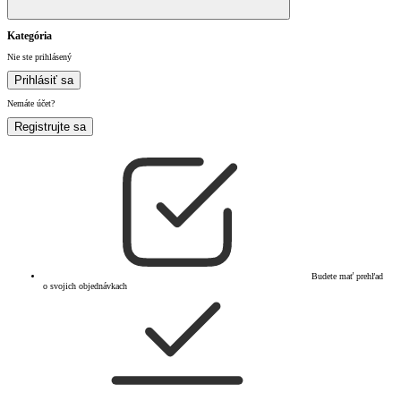
Kategória
Nie ste prihlásený
Prihlásiť sa
Nemáte účet?
Registrujte sa
Budete mať prehľad
o svojich objednávkach