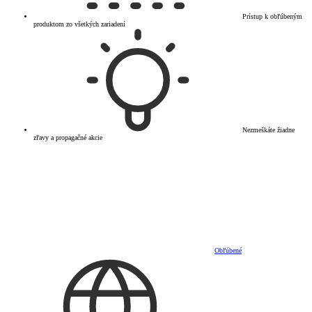
Prístup k obľúbeným
produktom zo všetkých zariadení
Nezmeškáte žiadne
zľavy a propagačné akcie
Obľúbené