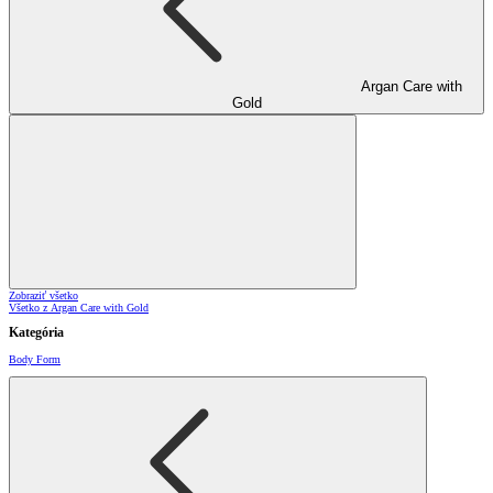
Argan Care with
Gold
Zobraziť všetko
Všetko z Argan Care with Gold
Kategória
Body Form