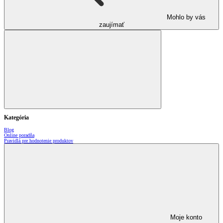
Mohlo by vás
zaujímať
Kategória
Blog
Online poradňa
Pravidlá pre hodnotenie produktov
Moje konto