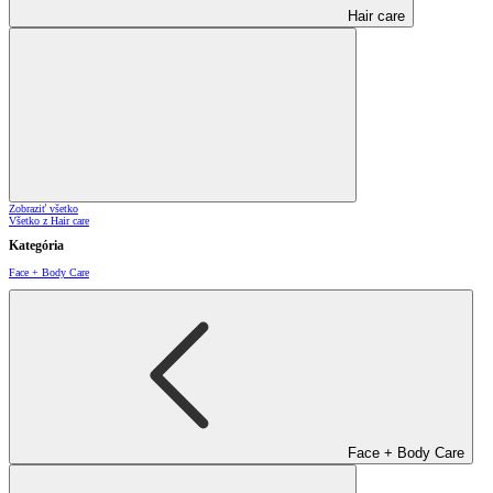
Hair care
Zobraziť všetko
Všetko z Hair care
Kategória
Face + Body Care
Face + Body Care