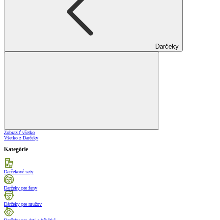
Darčeky
Zobraziť všetko
Všetko z Darčeky
Kategórie
Darčekové sety
Darčeky pre ženy
Dárčeky pre mužov