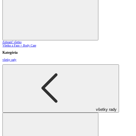
Zobraziť všetko
Všetko z Face + Body Care
Kategória
všetky rady
všetky rady