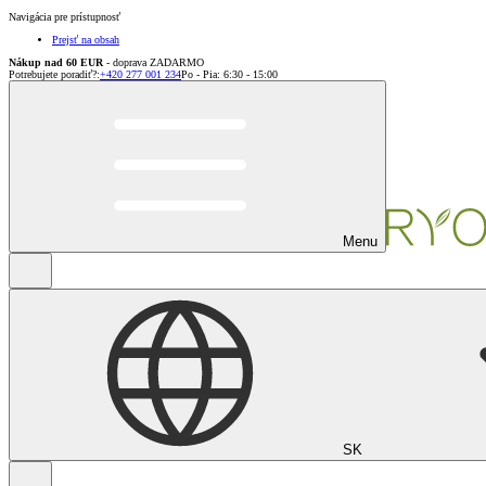
Navigácia pre prístupnosť
Prejsť na obsah
Nákup nad 60 EUR
- doprava ZADARMO
Potrebujete poradiť?
:
+420 277 001 234
Po - Pia: 6:30 - 15:00
Menu
SK