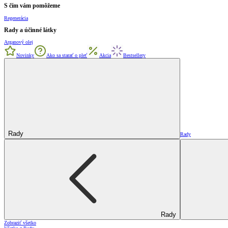
S čím vám pomôžeme
Regenerácia
Rady a účinné látky
Arganový olej
Novinky
Ako sa starať o pleť
Akcia
Bestsellery
Rady
Rady
Rady
Zobraziť všetko