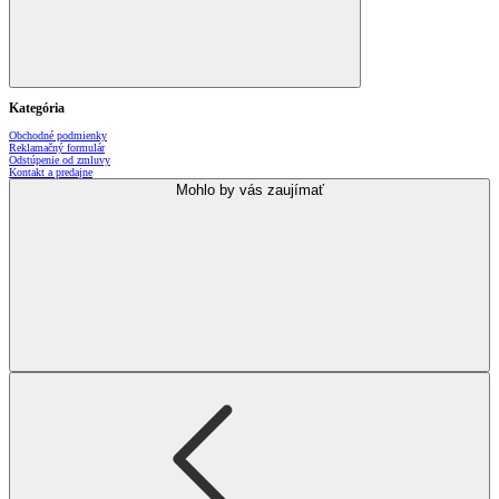
Kategória
Obchodné podmienky
Reklamačný formulár
Odstúpenie od zmluvy
Kontakt a predajne
Mohlo by vás zaujímať