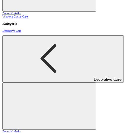
Zobraziť všetko
Všetko z Caviar Care
Kategória
Decorative Care
Decorative Care
Zobraziť všetko