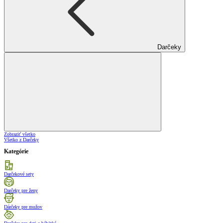
Darčeky
Zobraziť všetko
Všetko z Darčeky
Kategórie
Darčekové sety
Darčeky pre ženy
Dárčeky pre mužov