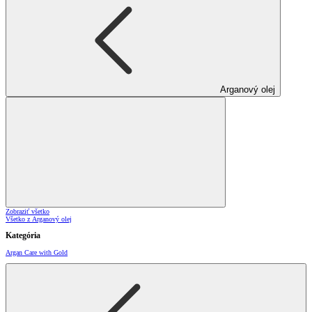
Arganový olej
Zobraziť všetko
Všetko z Arganový olej
Kategória
Argan Care with Gold