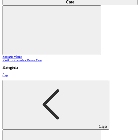
Care
Zobraziť všetko
Všetko z Cannabis Derma Care
Kategória
Čaje
Čaje