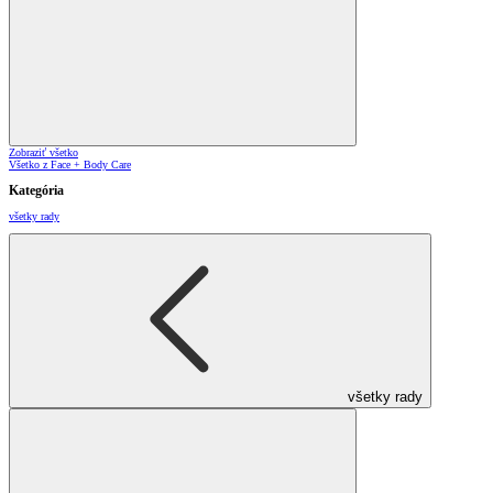
Zobraziť všetko
Všetko z Face + Body Care
Kategória
všetky rady
všetky rady