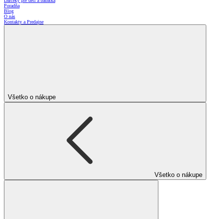
Darčeky pre deti a bábätká
Poradňa
Blog
O nás
Kontakty a Predajne
Všetko o nákupe
Všetko o nákupe