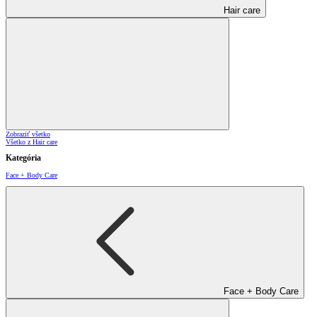
Hair care
Zobraziť všetko
Všetko z Hair care
Kategória
Face + Body Care
Face + Body Care