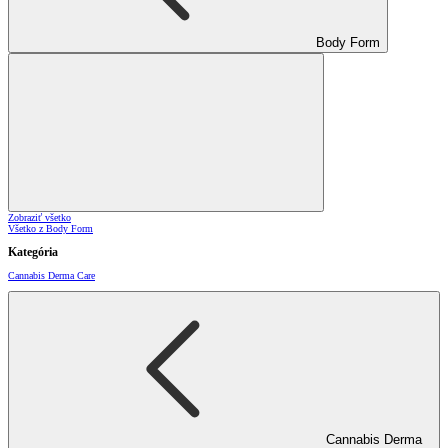
Body Form
Zobraziť všetko
Všetko z Body Form
Kategória
Cannabis Derma Care
Cannabis Derma