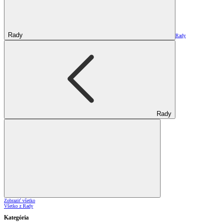
Rady
Rady
Rady
Zobraziť všetko
Všetko z Rady
Kategória