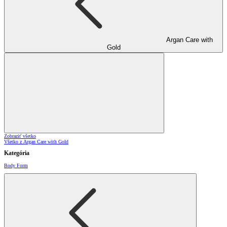
Argan Care with
Gold
Zobraziť všetko
Všetko z Argan Care with Gold
Kategória
Body Form