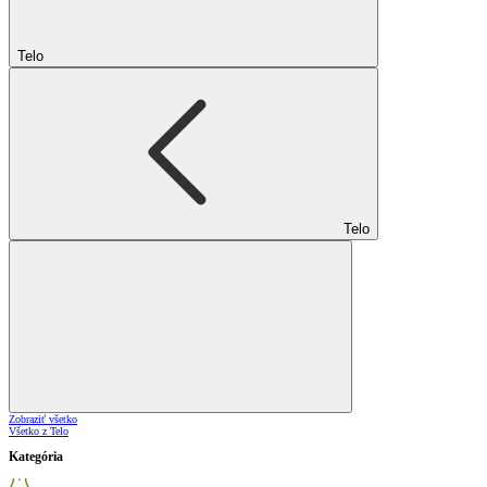
Telo
Telo
Zobraziť všetko
Všetko z Telo
Kategória