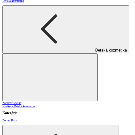
Detská kozmetika
Detská kozmetika
Zobraziť všetko
Všetko z Detská kozmetika
Kategória
Derma Ryor