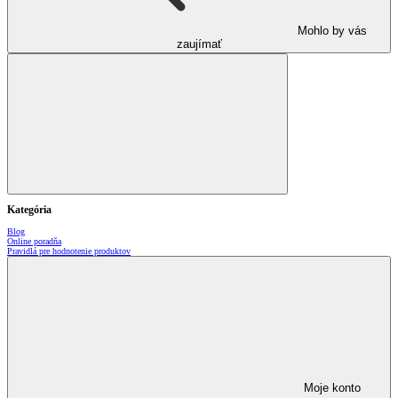
Mohlo by vás
zaujímať
Kategória
Blog
Online poradňa
Pravidlá pre hodnotenie produktov
Moje konto