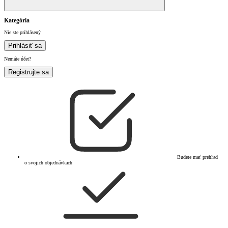
Kategória
Nie ste prihlásený
Prihlásiť sa
Nemáte účet?
Registrujte sa
Budete mať prehľad
o svojich objednávkach