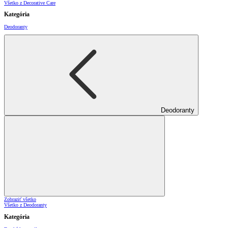
Všetko z Decorative Care
Kategória
Deodoranty
Deodoranty
Zobraziť všetko
Všetko z Deodoranty
Kategória