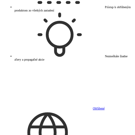
Prístup k obľúbeným
produktom zo všetkých zariadení
Nezmeškáte žiadne
zľavy a propagačné akcie
Obľúbené