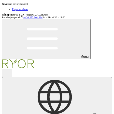
Navigácia pre prístupnosť
Prejsť na obsah
Nákup nad 60 EUR
- doprava ZADARMO
Potrebujete poradiť?
:
+420 277 001 234
Po - Pia: 6:30 - 15:00
Menu