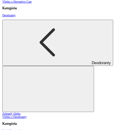
Všetko z Decorative Care
Kategória
Deodoranty
Deodoranty
Zobraziť všetko
Všetko z Deodoranty
Kategória