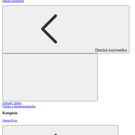
Detská kozmetika
Detská kozmetika
Zobraziť všetko
Všetko z Detská kozmetika
Kategória
Derma Ryor