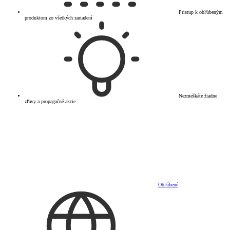
Prístup k obľúbeným
produktom zo všetkých zariadení
Nezmeškáte žiadne
zľavy a propagačné akcie
Obľúbené