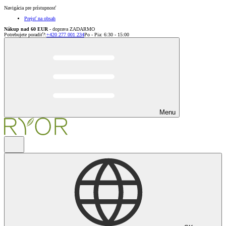
Navigácia pre prístupnosť
Prejsť na obsah
Nákup nad 60 EUR
- doprava ZADARMO
Potrebujete poradiť?
:
+420 277 001 234
Po - Pia: 6:30 - 15:00
Menu