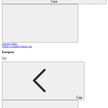
Care
Zobraziť všetko
Všetko z Cannabis Derma Care
Kategória
Čaje
Čaje