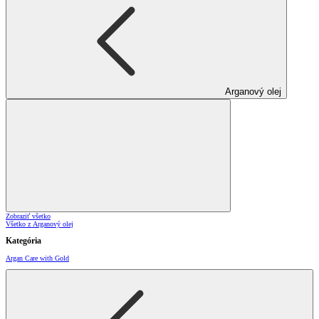
Arganový olej
Zobraziť všetko
Všetko z Arganový olej
Kategória
Argan Care with Gold