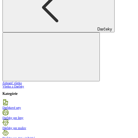
Darčeky
Zobraziť všetko
Všetko z Darčeky
Kategórie
Darčekové sety
Darčeky pre ženy
Dárčeky pre mužov