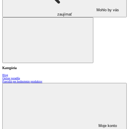
Mohlo by vás
zaujímať
Kategória
Blog
Online poradňa
Pravidlá pre hodnotenie produktov
Moje konto