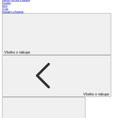
Darčeky pre deti a bábätká
Poradňa
Blog
O nás
Kontakty a Predajne
Všetko o nákupe
Všetko o nákupe