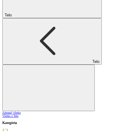
Telo
Telo
Zobraziť všetko
Všetko z Telo
Kategória