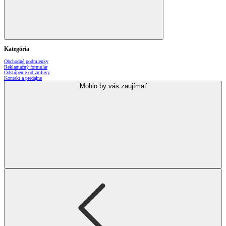
Kategória
Obchodné podmienky
Reklamačný formulár
Odstúpenie od zmluvy
Kontakt a predajne
Mohlo by vás zaujímať