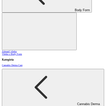
Body Form
Zobraziť všetko
Všetko z Body Form
Kategória
Cannabis Derma Care
Cannabis Derma