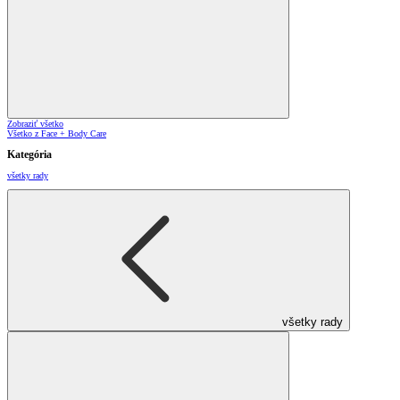
Zobraziť všetko
Všetko z Face + Body Care
Kategória
všetky rady
všetky rady