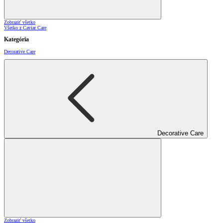
Zobraziť všetko
Všetko z Caviar Care
Kategória
Decorative Care
Decorative Care
Zobraziť všetko