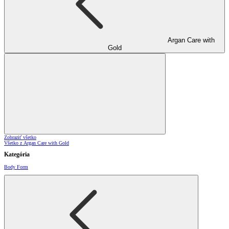
Argan Care with
Gold
Zobraziť všetko
Všetko z Argan Care with Gold
Kategória
Body Form