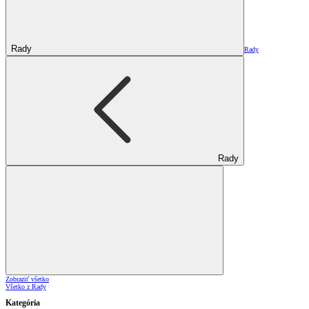
Rady
Rady
Rady
Zobraziť všetko
Všetko z Rady
Kategória