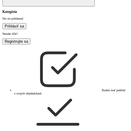
Kategória
Nie ste prihlásený
Prihlásiť sa
Nemáte účet?
Registrujte sa
Budete mať prehľad
o svojich objednávkach