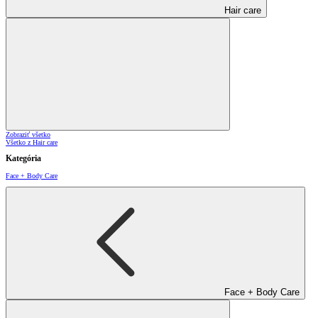
Hair care
Zobraziť všetko
Všetko z Hair care
Kategória
Face + Body Care
Face + Body Care