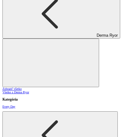
Derma Ryor
Zobraziť všetko
Všetko z Derma Ryor
Kategória
Every Day