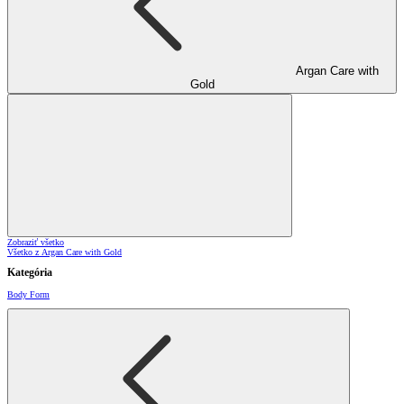
Argan Care with
Gold
Zobraziť všetko
Všetko z Argan Care with Gold
Kategória
Body Form