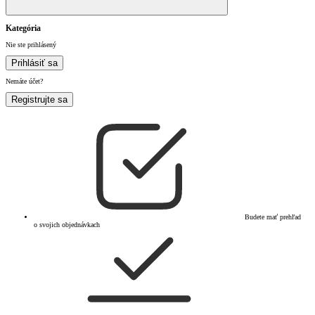
Kategória
Nie ste prihlásený
Prihlásiť sa
Nemáte účet?
Registrujte sa
Budete mať prehľad
o svojich objednávkach