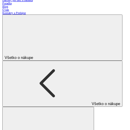
Darčeky pre deti a bábätká
Poradňa
Blog
O nás
Kontakty a Predajne
Všetko o nákupe
Všetko o nákupe