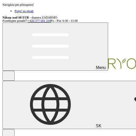
Navigácia pre prístupnosť
Prejsť na obsah
Nákup nad 60 EUR
- doprava ZADARMO
Potrebujete poradiť?
:
+420 277 001 234
Po - Pia: 6:30 - 15:00
Menu
SK