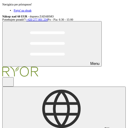
Navigácia pre prístupnosť
Prejsť na obsah
Nákup nad 60 EUR
- doprava ZADARMO
Potrebujete poradiť?
:
+420 277 001 234
Po - Pia: 6:30 - 15:00
Menu