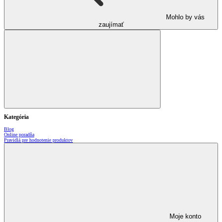
Mohlo by vás
zaujímať
Kategória
Blog
Online poradňa
Pravidlá pre hodnotenie produktov
Moje konto