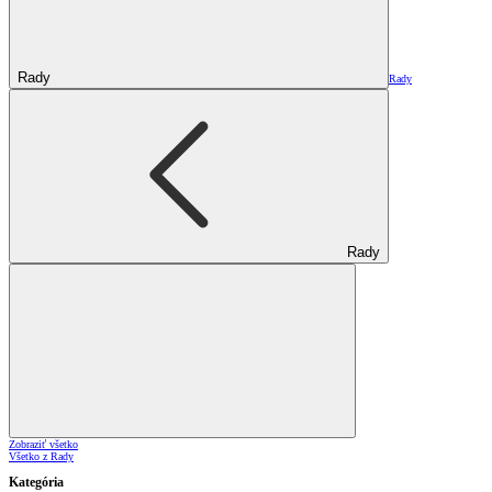
Rady
Rady
Rady
Zobraziť všetko
Všetko z Rady
Kategória