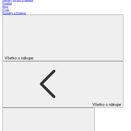
Darčeky pre deti a bábätká
Poradňa
Blog
O nás
Kontakty a Predajne
Všetko o nákupe
Všetko o nákupe