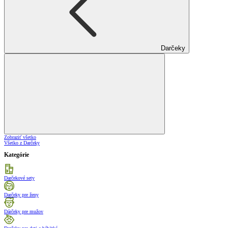
Darčeky
Zobraziť všetko
Všetko z Darčeky
Kategórie
Darčekové sety
Darčeky pre ženy
Dárčeky pre mužov