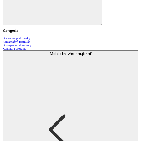
Kategória
Obchodné podmienky
Reklamačný formulár
Odstúpenie od zmluvy
Kontakt a predajne
Mohlo by vás zaujímať