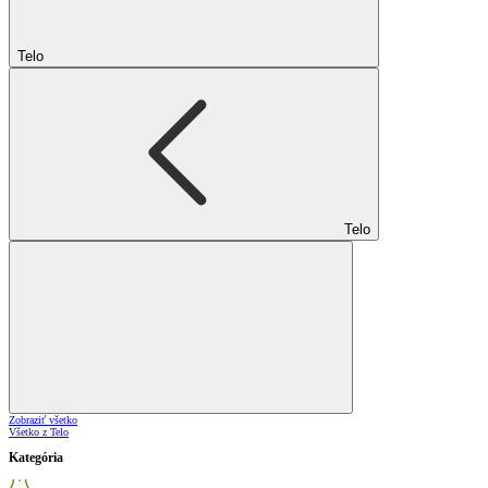
Telo
Telo
Zobraziť všetko
Všetko z Telo
Kategória