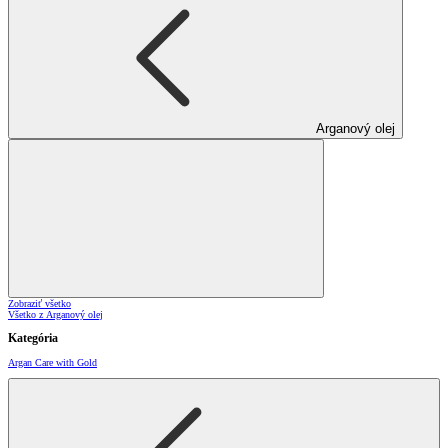
Arganový olej
Zobraziť všetko
Všetko z Arganový olej
Kategória
Argan Care with Gold