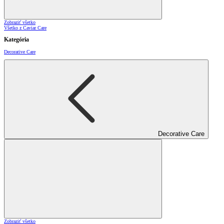
Zobraziť všetko
Všetko z Caviar Care
Kategória
Decorative Care
Decorative Care
Zobraziť všetko