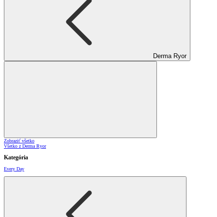
Derma Ryor
Zobraziť všetko
Všetko z Derma Ryor
Kategória
Every Day