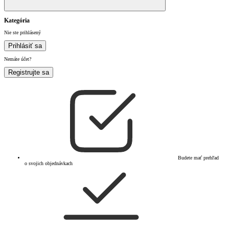
Kategória
Nie ste prihlásený
Prihlásiť sa
Nemáte účet?
Registrujte sa
Budete mať prehľad
o svojich objednávkach