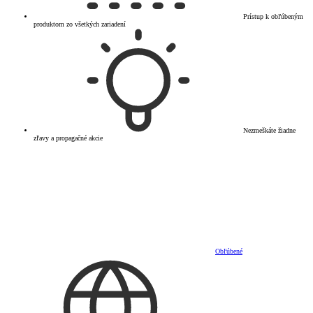
Prístup k obľúbeným
produktom zo všetkých zariadení
Nezmeškáte žiadne
zľavy a propagačné akcie
Obľúbené