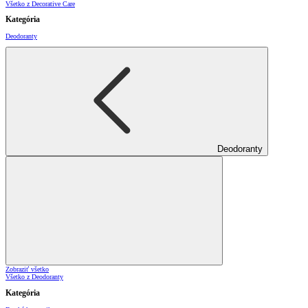
Všetko z Decorative Care
Kategória
Deodoranty
Deodoranty
Zobraziť všetko
Všetko z Deodoranty
Kategória