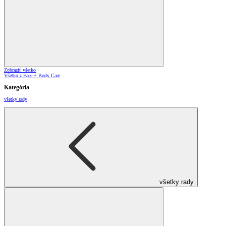
Zobraziť všetko
Všetko z Face + Body Care
Kategória
všetky rady
všetky rady