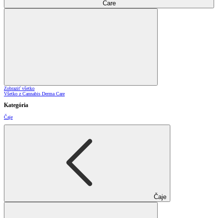
Care
Zobraziť všetko
Všetko z Cannabis Derma Care
Kategória
Čaje
Čaje