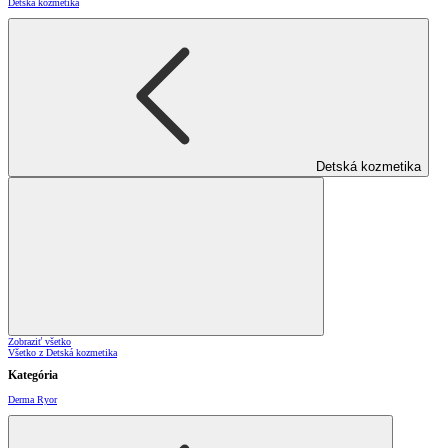
Detská kozmetika
Detská kozmetika
Zobraziť všetko
Všetko z Detská kozmetika
Kategória
Derma Ryor