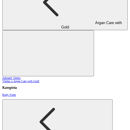
Argan Care with
Gold
Zobraziť všetko
Všetko z Argan Care with Gold
Kategória
Body Form