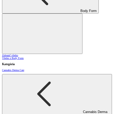
Body Form
Zobraziť všetko
Všetko z Body Form
Kategória
Cannabis Derma Care
Cannabis Derma