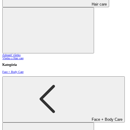
Hair care
Zobraziť všetko
Všetko z Hair care
Kategória
Face + Body Care
Face + Body Care