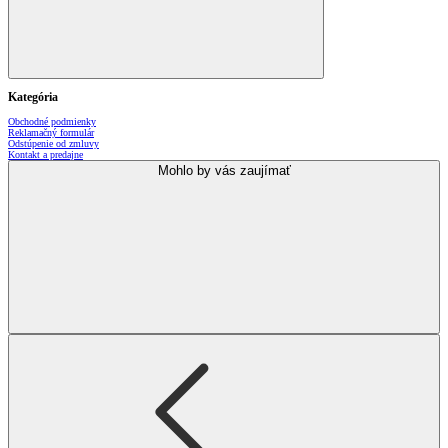
Kategória
Obchodné podmienky
Reklamačný formulár
Odstúpenie od zmluvy
Kontakt a predajne
Mohlo by vás zaujímať