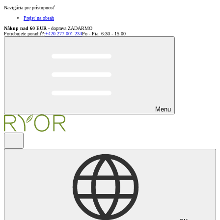
Navigácia pre prístupnosť
Prejsť na obsah
Nákup nad 60 EUR
- doprava ZADARMO
Potrebujete poradiť?
:
+420 277 001 234
Po - Pia: 6:30 - 15:00
Menu