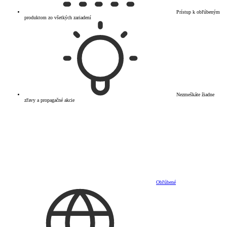
Prístup k obľúbeným
produktom zo všetkých zariadení
Nezmeškáte žiadne
zľavy a propagačné akcie
Obľúbené