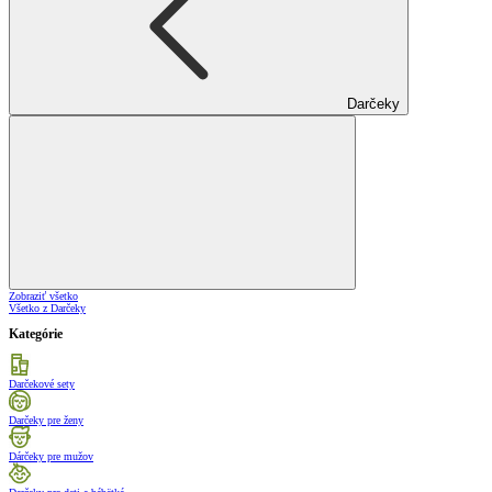
Darčeky
Zobraziť všetko
Všetko z Darčeky
Kategórie
Darčekové sety
Darčeky pre ženy
Dárčeky pre mužov