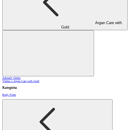
Argan Care with
Gold
Zobraziť všetko
Všetko z Argan Care with Gold
Kategória
Body Form