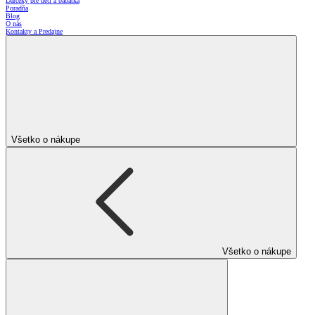
Darčeky pre deti a bábätká
Poradňa
Blog
O nás
Kontakty a Predajne
Všetko o nákupe
Všetko o nákupe