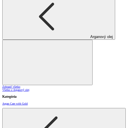
Arganový olej
Zobraziť všetko
Všetko z Arganový olej
Kategória
Argan Care with Gold