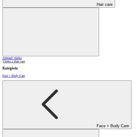
Hair care
Zobraziť všetko
Všetko z Hair care
Kategória
Face + Body Care
Face + Body Care