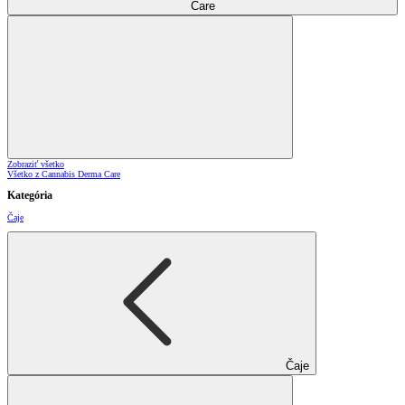
Care
Zobraziť všetko
Všetko z Cannabis Derma Care
Kategória
Čaje
Čaje