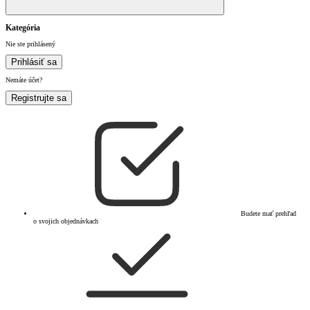
Kategória
Nie ste prihlásený
Prihlásiť sa
Nemáte účet?
Registrujte sa
Budete mať prehľad
o svojich objednávkach