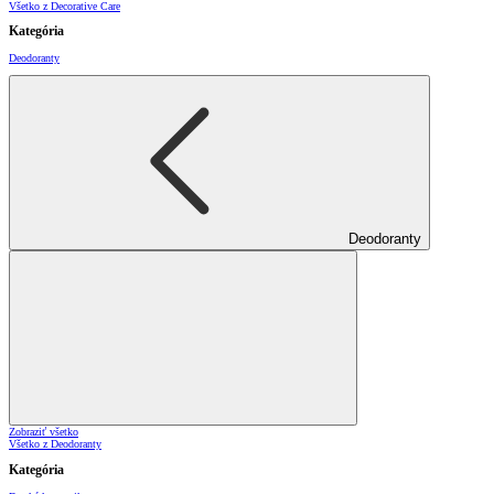
Všetko z Decorative Care
Kategória
Deodoranty
Deodoranty
Zobraziť všetko
Všetko z Deodoranty
Kategória