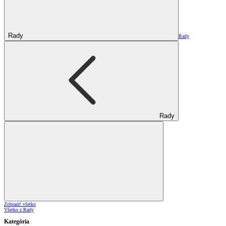
Rady
Rady
Rady
Zobraziť všetko
Všetko z Rady
Kategória