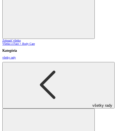
Zobraziť všetko
Všetko z Face + Body Care
Kategória
všetky rady
všetky rady