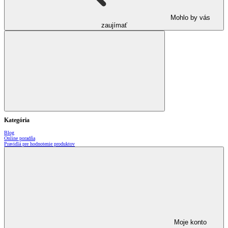
Mohlo by vás
zaujímať
Kategória
Blog
Online poradňa
Pravidlá pre hodnotenie produktov
Moje konto