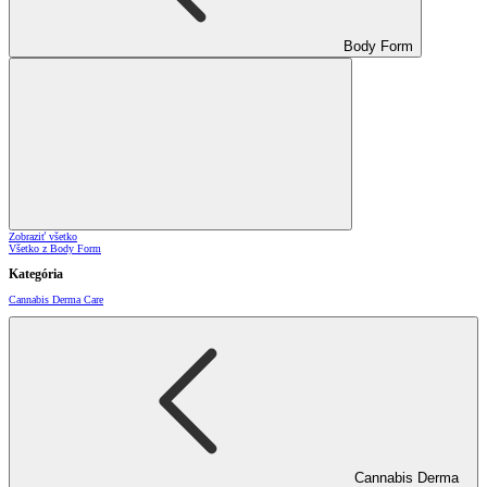
Body Form
Zobraziť všetko
Všetko z Body Form
Kategória
Cannabis Derma Care
Cannabis Derma