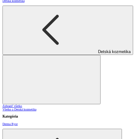
Detská kozmetika
Detská kozmetika
Zobraziť všetko
Všetko z Detská kozmetika
Kategória
Derma Ryor