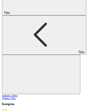
Telo
Telo
Zobraziť všetko
Všetko z Telo
Kategória