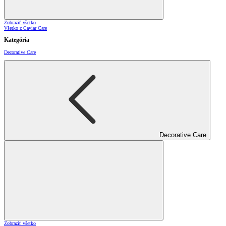
Zobraziť všetko
Všetko z Caviar Care
Kategória
Decorative Care
Decorative Care
Zobraziť všetko