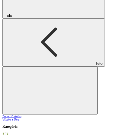
Telo
Telo
Zobraziť všetko
Všetko z Telo
Kategória