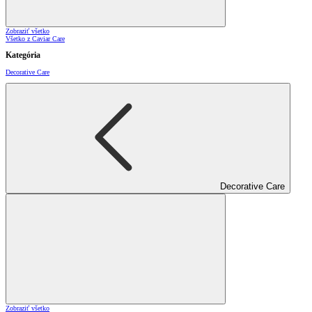
Zobraziť všetko
Všetko z Caviar Care
Kategória
Decorative Care
Decorative Care
Zobraziť všetko