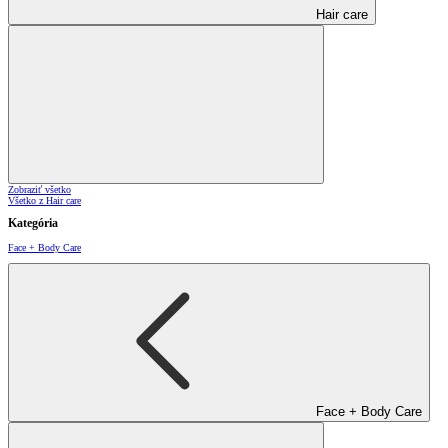
Hair care
Zobraziť všetko
Všetko z Hair care
Kategória
Face + Body Care
Face + Body Care