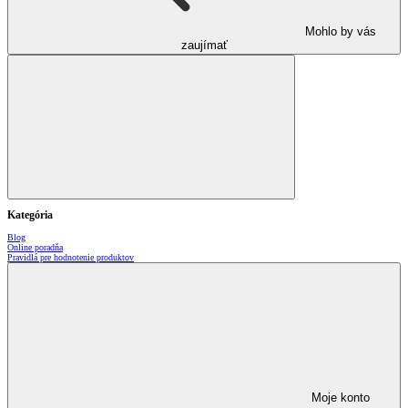
Mohlo by vás
zaujímať
Kategória
Blog
Online poradňa
Pravidlá pre hodnotenie produktov
Moje konto