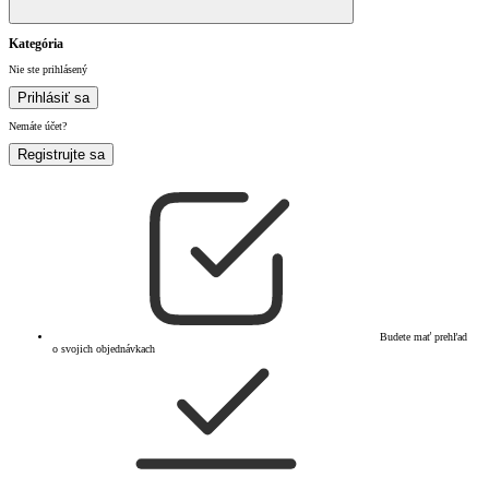
Kategória
Nie ste prihlásený
Prihlásiť sa
Nemáte účet?
Registrujte sa
Budete mať prehľad
o svojich objednávkach