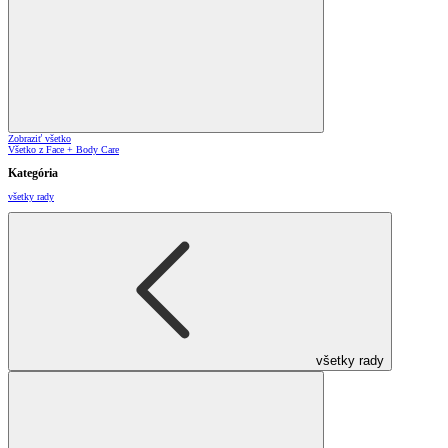
Zobraziť všetko
Všetko z Face + Body Care
Kategória
všetky rady
všetky rady