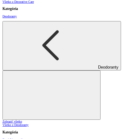
Všetko z Decorative Care
Kategória
Deodoranty
Deodoranty
Zobraziť všetko
Všetko z Deodoranty
Kategória