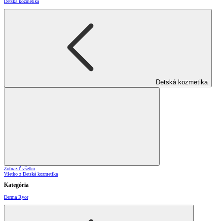
Detská kozmetika
Detská kozmetika
Zobraziť všetko
Všetko z Detská kozmetika
Kategória
Derma Ryor