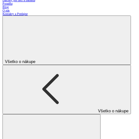
Darčeky pre deti a bábätká
Poradňa
Blog
O nás
Kontakty a Predajne
Všetko o nákupe
Všetko o nákupe