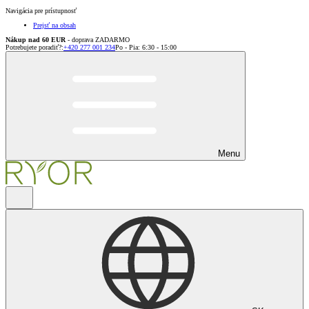
Navigácia pre prístupnosť
Prejsť na obsah
Nákup nad 60 EUR
- doprava ZADARMO
Potrebujete poradiť?
:
+420 277 001 234
Po - Pia: 6:30 - 15:00
Menu