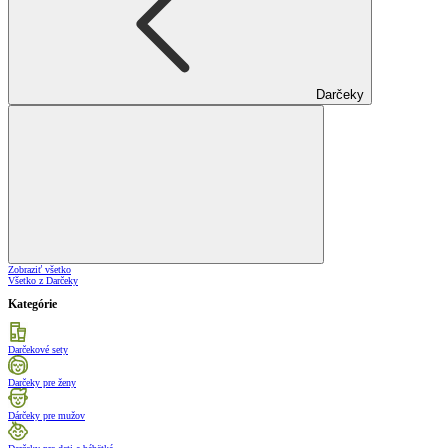
Darčeky
Zobraziť všetko
Všetko z Darčeky
Kategórie
Darčekové sety
Darčeky pre ženy
Dárčeky pre mužov