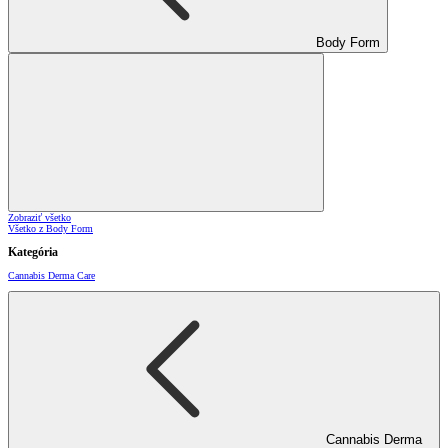
Body Form
Zobraziť všetko
Všetko z Body Form
Kategória
Cannabis Derma Care
Cannabis Derma