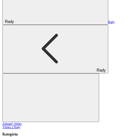
Rady
Rady
Rady
Zobraziť všetko
Všetko z Rady
Kategória