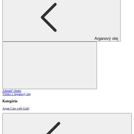
Arganový olej
Zobraziť všetko
Všetko z Arganový olej
Kategória
Argan Care with Gold