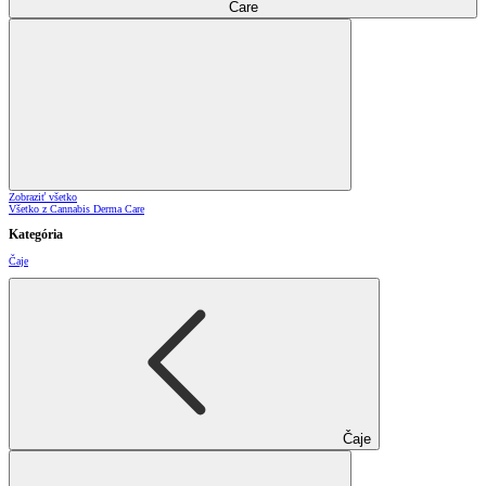
Care
Zobraziť všetko
Všetko z Cannabis Derma Care
Kategória
Čaje
Čaje