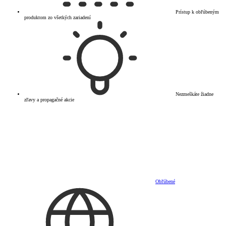
Prístup k obľúbeným
produktom zo všetkých zariadení
Nezmeškáte žiadne
zľavy a propagačné akcie
Obľúbené