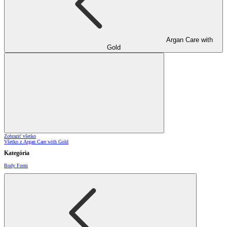
Argan Care with
Gold
Zobraziť všetko
Všetko z Argan Care with Gold
Kategória
Body Form