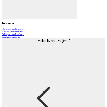
Kategória
Obchodné podmienky
Reklamačný formulár
Odstúpenie od zmluvy
Kontakt a predajne
Mohlo by vás zaujímať