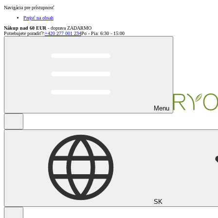
Navigácia pre prístupnosť
Prejsť na obsah
Nákup nad 60 EUR
- doprava ZADARMO
Potrebujete poradiť?
:
+420 277 001 234
Po - Pia: 6:30 - 15:00
Menu
SK