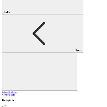
Telo
Telo
Zobraziť všetko
Všetko z Telo
Kategória