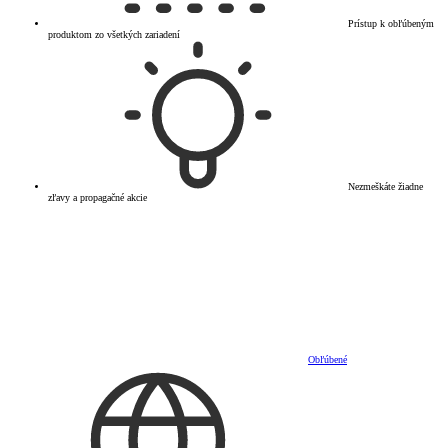
Prístup k obľúbeným
produktom zo všetkých zariadení
Nezmeškáte žiadne
zľavy a propagačné akcie
Obľúbené