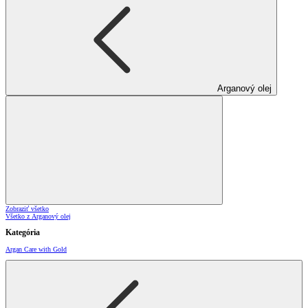
Arganový olej
Zobraziť všetko
Všetko z Arganový olej
Kategória
Argan Care with Gold