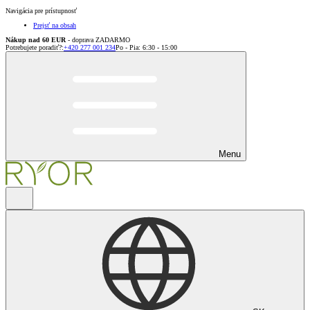
Navigácia pre prístupnosť
Prejsť na obsah
Nákup nad 60 EUR
- doprava ZADARMO
Potrebujete poradiť?
:
+420 277 001 234
Po - Pia: 6:30 - 15:00
Menu