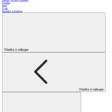
Darčeky pre deti a bábätká
Poradňa
Blog
O nás
Kontakty a Predajne
Všetko o nákupe
Všetko o nákupe