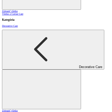
Zobraziť všetko
Všetko z Caviar Care
Kategória
Decorative Care
Decorative Care
Zobraziť všetko