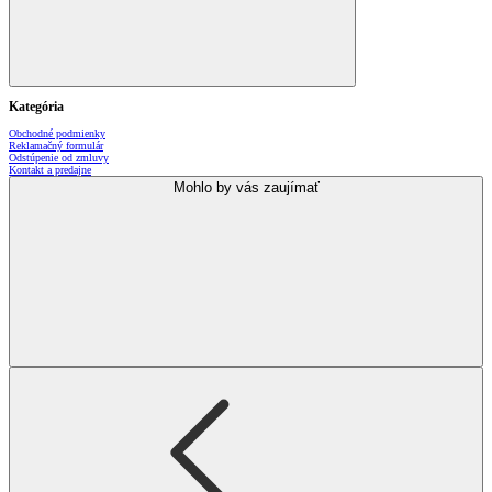
Kategória
Obchodné podmienky
Reklamačný formulár
Odstúpenie od zmluvy
Kontakt a predajne
Mohlo by vás zaujímať