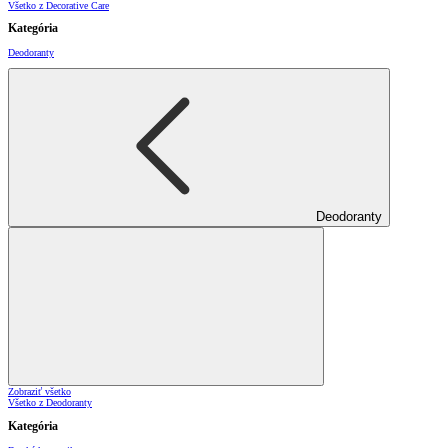
Všetko z Decorative Care
Kategória
Deodoranty
Deodoranty
Zobraziť všetko
Všetko z Deodoranty
Kategória