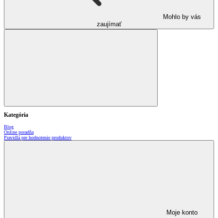
Mohlo by vás
zaujímať
Kategória
Blog
Online poradňa
Pravidlá pre hodnotenie produktov
Moje konto