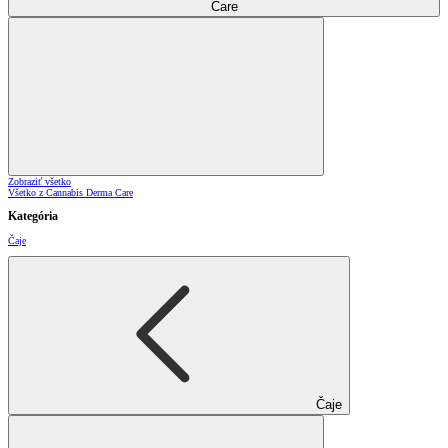
Care
Zobraziť všetko
Všetko z Cannabis Derma Care
Kategória
Čaje
Čaje