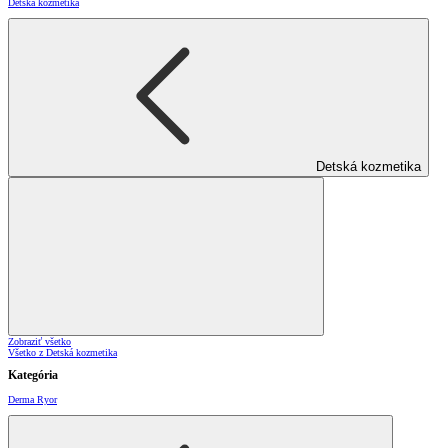
Detská kozmetika
Detská kozmetika
Zobraziť všetko
Všetko z Detská kozmetika
Kategória
Derma Ryor