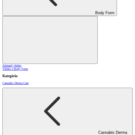
Body Form
Zobraziť všetko
Všetko z Body Form
Kategória
Cannabis Derma Care
Cannabis Derma