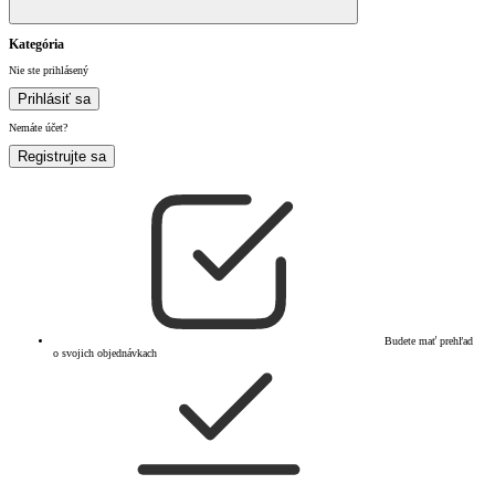
Kategória
Nie ste prihlásený
Prihlásiť sa
Nemáte účet?
Registrujte sa
Budete mať prehľad
o svojich objednávkach