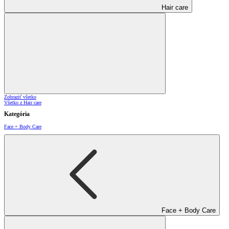
Hair care
Zobraziť všetko
Všetko z Hair care
Kategória
Face + Body Care
Face + Body Care