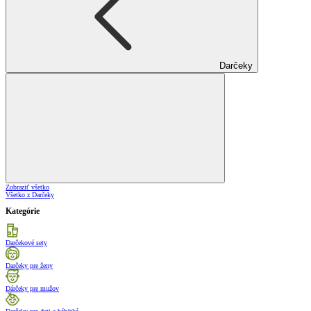
Darčeky
Zobraziť všetko
Všetko z Darčeky
Kategórie
Darčekové sety
Darčeky pre ženy
Dárčeky pre mužov