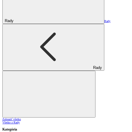
Rady
Rady
Rady
Zobraziť všetko
Všetko z Rady
Kategória