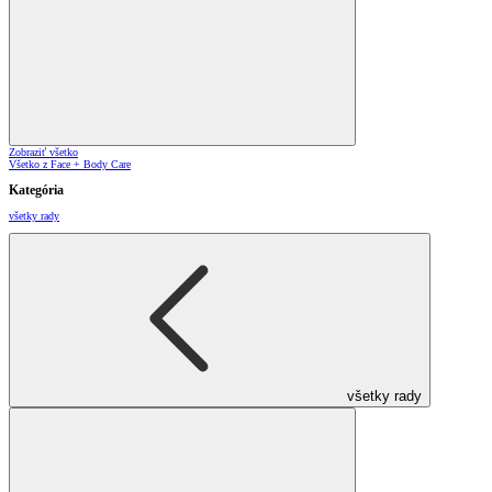
Zobraziť všetko
Všetko z Face + Body Care
Kategória
všetky rady
všetky rady