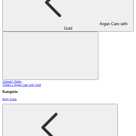
Argan Care with
Gold
Zobraziť všetko
Všetko z Argan Care with Gold
Kategória
Body Form