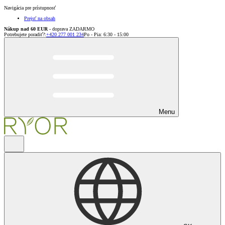
Navigácia pre prístupnosť
Prejsť na obsah
Nákup nad 60 EUR
- doprava ZADARMO
Potrebujete poradiť?
:
+420 277 001 234
Po - Pia: 6:30 - 15:00
Menu