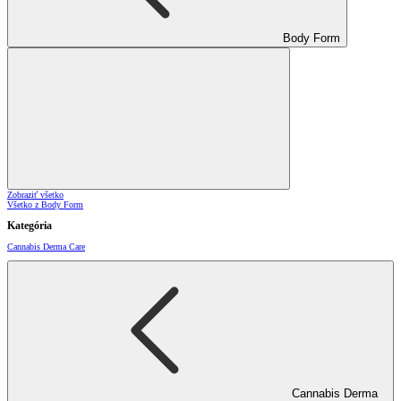
Body Form
Zobraziť všetko
Všetko z Body Form
Kategória
Cannabis Derma Care
Cannabis Derma