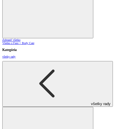
Zobraziť všetko
Všetko z Face + Body Care
Kategória
všetky rady
všetky rady