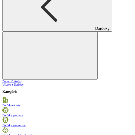
Darčeky
Zobraziť všetko
Všetko z Darčeky
Kategórie
Darčekové sety
Darčeky pre ženy
Dárčeky pre mužov