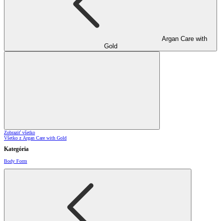
Argan Care with
Gold
Zobraziť všetko
Všetko z Argan Care with Gold
Kategória
Body Form