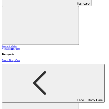
Hair care
Zobraziť všetko
Všetko z Hair care
Kategória
Face + Body Care
Face + Body Care