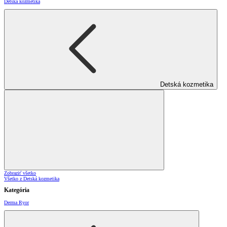
Detská kozmetika
Detská kozmetika
Zobraziť všetko
Všetko z Detská kozmetika
Kategória
Derma Ryor