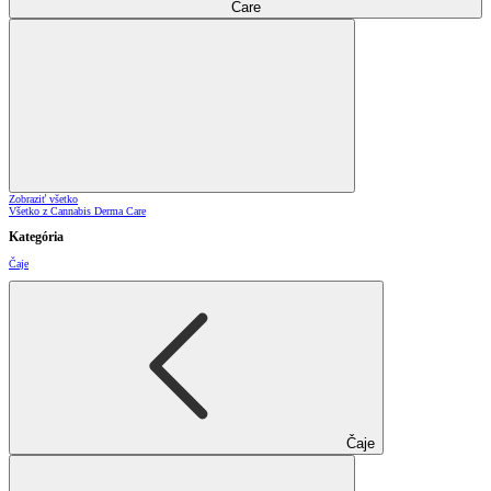
Care
Zobraziť všetko
Všetko z Cannabis Derma Care
Kategória
Čaje
Čaje