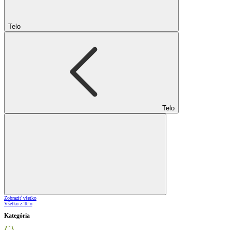
Telo
Telo
Zobraziť všetko
Všetko z Telo
Kategória