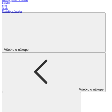
Darčeky pre deti a bábätká
Poradňa
Blog
O nás
Kontakty a Predajne
Všetko o nákupe
Všetko o nákupe