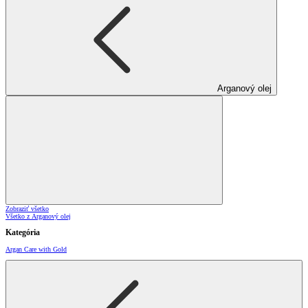
Arganový olej
Zobraziť všetko
Všetko z Arganový olej
Kategória
Argan Care with Gold