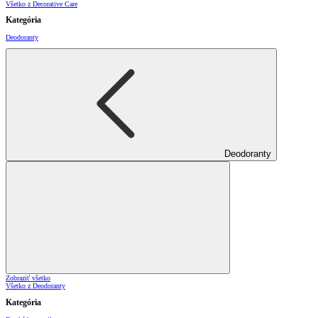
Všetko z Decorative Care
Kategória
Deodoranty
Deodoranty
Zobraziť všetko
Všetko z Deodoranty
Kategória