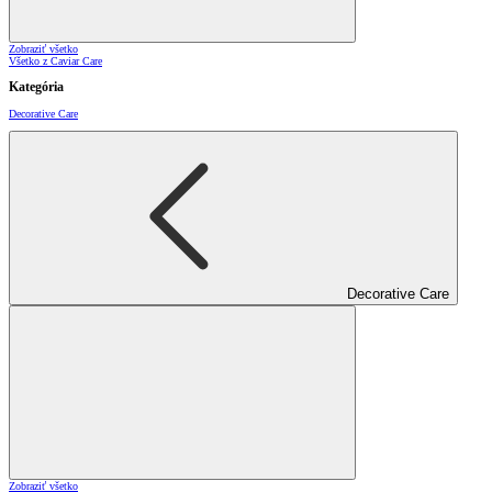
Zobraziť všetko
Všetko z Caviar Care
Kategória
Decorative Care
Decorative Care
Zobraziť všetko