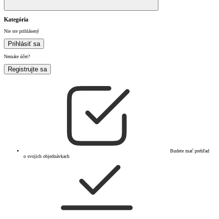
Kategória
Nie ste prihlásený
Prihlásiť sa
Nemáte účet?
Registrujte sa
Budete mať prehľad
o svojich objednávkach