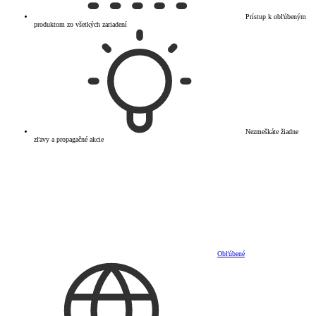
Prístup k obľúbeným
produktom zo všetkých zariadení
Nezmeškáte žiadne
zľavy a propagačné akcie
Obľúbené