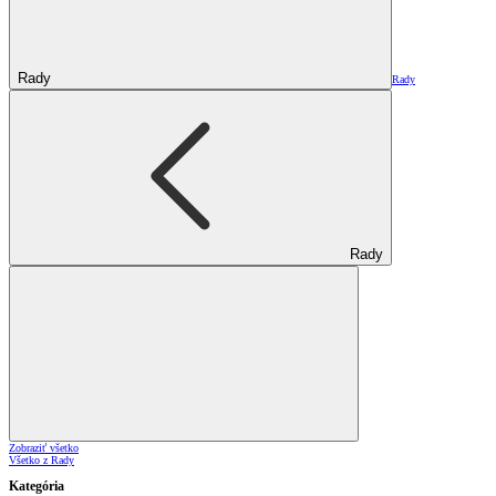
Rady
Rady
Rady
Zobraziť všetko
Všetko z Rady
Kategória