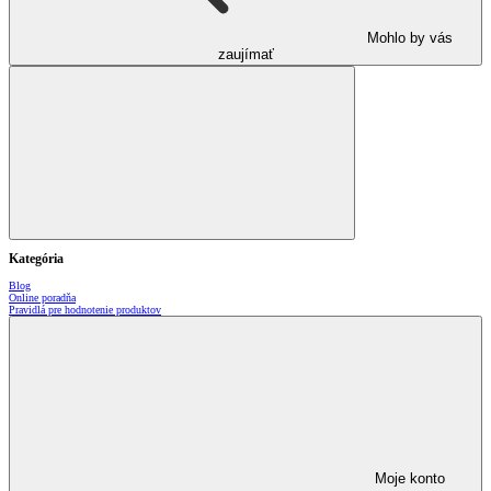
Mohlo by vás
zaujímať
Kategória
Blog
Online poradňa
Pravidlá pre hodnotenie produktov
Moje konto