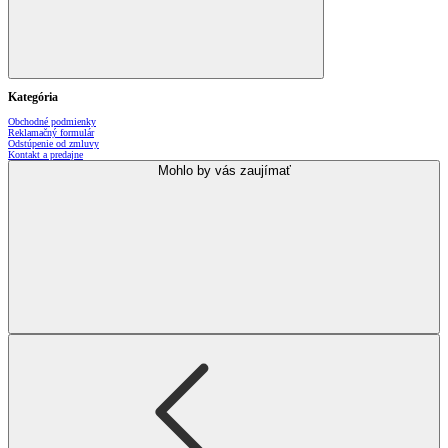
Kategória
Obchodné podmienky
Reklamačný formulár
Odstúpenie od zmluvy
Kontakt a predajne
Mohlo by vás zaujímať