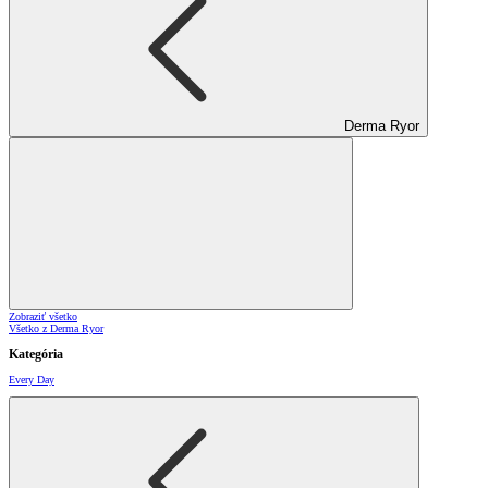
Derma Ryor
Zobraziť všetko
Všetko z Derma Ryor
Kategória
Every Day