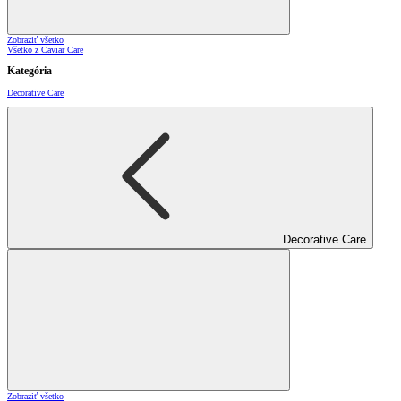
Zobraziť všetko
Všetko z Caviar Care
Kategória
Decorative Care
Decorative Care
Zobraziť všetko