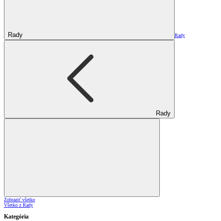
Rady
Rady
Rady
Zobraziť všetko
Všetko z Rady
Kategória