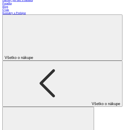
Darčeky pre deti a bábätká
Poradňa
Blog
O nás
Kontakty a Predajne
Všetko o nákupe
Všetko o nákupe