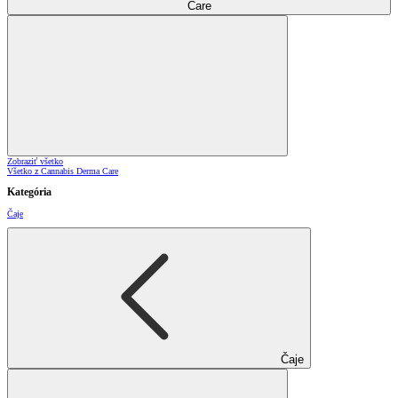
Care
Zobraziť všetko
Všetko z Cannabis Derma Care
Kategória
Čaje
Čaje