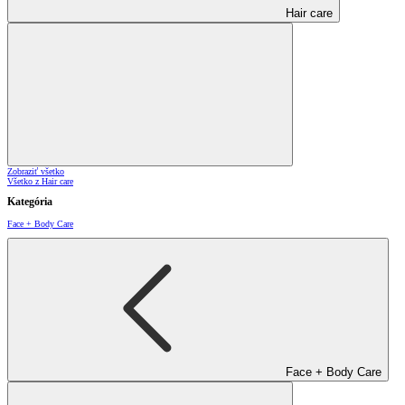
Hair care
Zobraziť všetko
Všetko z Hair care
Kategória
Face + Body Care
Face + Body Care