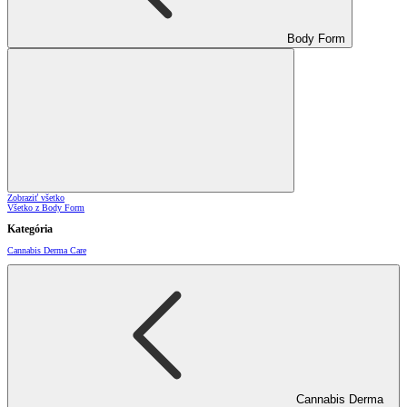
Body Form
Zobraziť všetko
Všetko z Body Form
Kategória
Cannabis Derma Care
Cannabis Derma