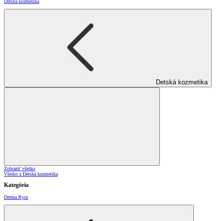
Detská kozmetika
Detská kozmetika
Zobraziť všetko
Všetko z Detská kozmetika
Kategória
Derma Ryor