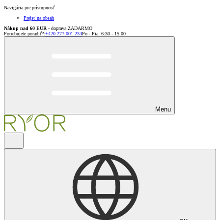
Navigácia pre prístupnosť
Prejsť na obsah
Nákup nad 60 EUR
- doprava ZADARMO
Potrebujete poradiť?
:
+420 277 001 234
Po - Pia: 6:30 - 15:00
Menu