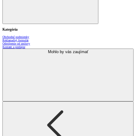
Kategória
Obchodné podmienky
Reklamačný formulár
Odstúpenie od zmluvy
Kontakt a predajne
Mohlo by vás zaujímať