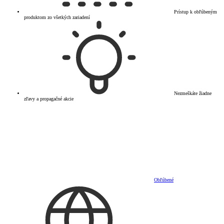
Prístup k obľúbeným
produktom zo všetkých zariadení
Nezmeškáte žiadne
zľavy a propagačné akcie
Obľúbené