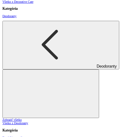
Všetko z Decorative Care
Kategória
Deodoranty
Deodoranty
Zobraziť všetko
Všetko z Deodoranty
Kategória