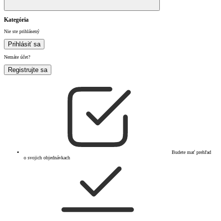
Kategória
Nie ste prihlásený
Prihlásiť sa
Nemáte účet?
Registrujte sa
Budete mať prehľad
o svojich objednávkach