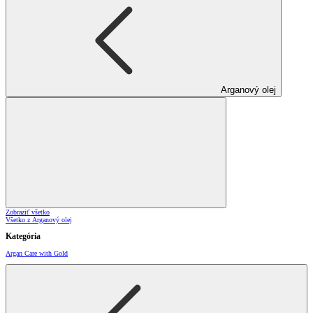
Arganový olej
Zobraziť všetko
Všetko z Arganový olej
Kategória
Argan Care with Gold