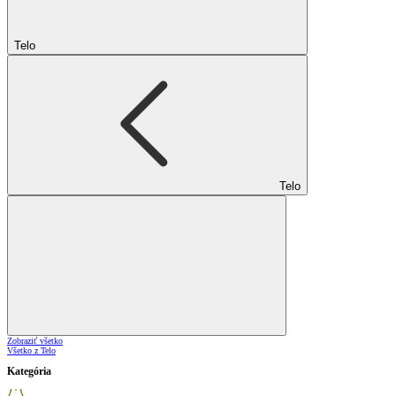
Telo
Telo
Zobraziť všetko
Všetko z Telo
Kategória