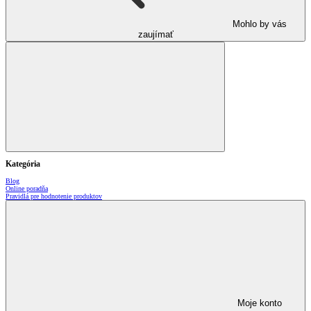
Mohlo by vás
zaujímať
Kategória
Blog
Online poradňa
Pravidlá pre hodnotenie produktov
Moje konto