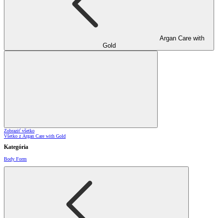
Argan Care with
Gold
Zobraziť všetko
Všetko z Argan Care with Gold
Kategória
Body Form