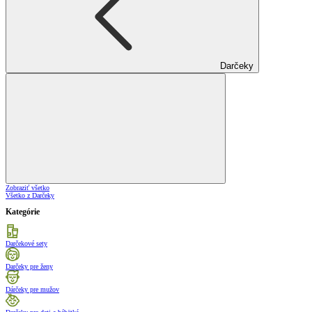
Darčeky
Zobraziť všetko
Všetko z Darčeky
Kategórie
Darčekové sety
Darčeky pre ženy
Dárčeky pre mužov