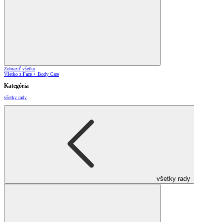
Zobraziť všetko
Všetko z Face + Body Care
Kategória
všetky rady
všetky rady