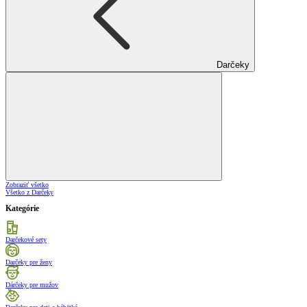
Darčeky
Zobraziť všetko
Všetko z Darčeky
Kategórie
Darčekové sety
Darčeky pre ženy
Dárčeky pre mužov