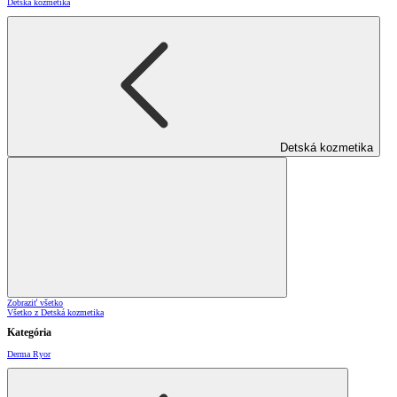
Detská kozmetika
Detská kozmetika
Zobraziť všetko
Všetko z Detská kozmetika
Kategória
Derma Ryor