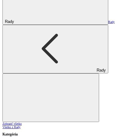
Rady
Rady
Rady
Zobraziť všetko
Všetko z Rady
Kategória