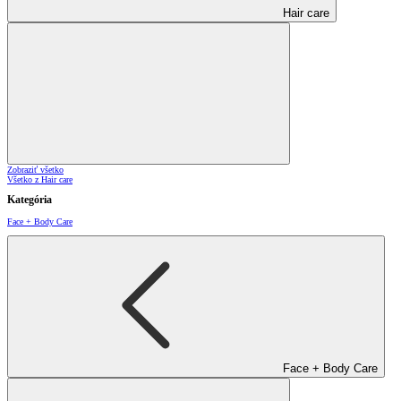
Hair care
Zobraziť všetko
Všetko z Hair care
Kategória
Face + Body Care
Face + Body Care