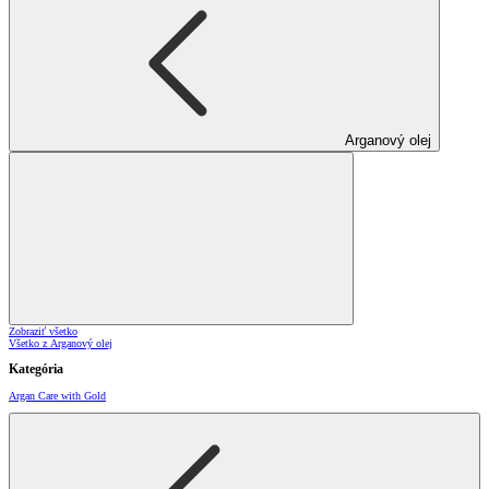
Arganový olej
Zobraziť všetko
Všetko z Arganový olej
Kategória
Argan Care with Gold