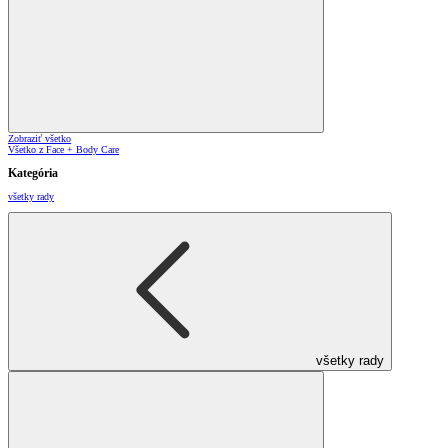
Zobraziť všetko
Všetko z Face + Body Care
Kategória
všetky rady
všetky rady