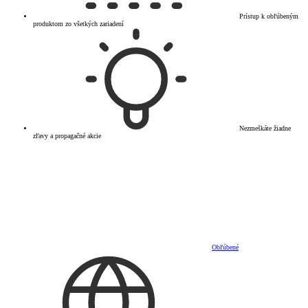
Prístup k obľúbeným
produktom zo všetkých zariadení
Nezmeškáte žiadne
zľavy a propagačné akcie
Obľúbené