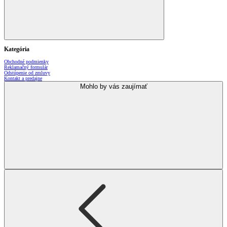
Kategória
Obchodné podmienky
Reklamačný formulár
Odstúpenie od zmluvy
Kontakt a predajne
Mohlo by vás zaujímať