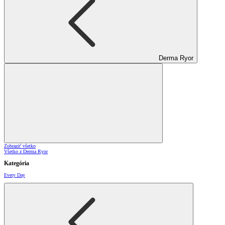
Derma Ryor
Zobraziť všetko
Všetko z Derma Ryor
Kategória
Every Day