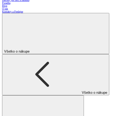
Darčeky pre deti a bábätká
Poradňa
Blog
O nás
Kontakty a Predajne
Všetko o nákupe
Všetko o nákupe