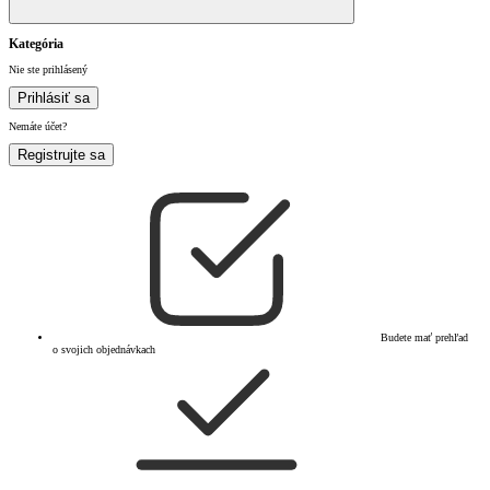
Kategória
Nie ste prihlásený
Prihlásiť sa
Nemáte účet?
Registrujte sa
Budete mať prehľad
o svojich objednávkach