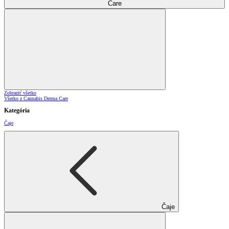
Care
Zobraziť všetko
Všetko z Cannabis Derma Care
Kategória
Čaje
Čaje