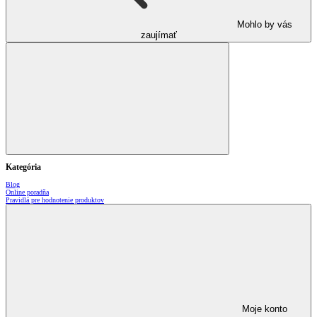
Mohlo by vás
zaujímať
Kategória
Blog
Online poradňa
Pravidlá pre hodnotenie produktov
Moje konto