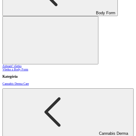
Body Form
Zobraziť všetko
Všetko z Body Form
Kategória
Cannabis Derma Care
Cannabis Derma