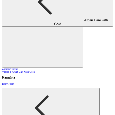
Argan Care with
Gold
Zobraziť všetko
Všetko z Argan Care with Gold
Kategória
Body Form