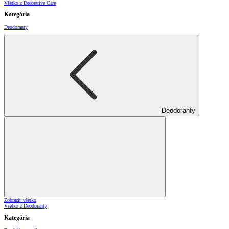
Všetko z Decorative Care
Kategória
Deodoranty
Deodoranty
Zobraziť všetko
Všetko z Deodoranty
Kategória