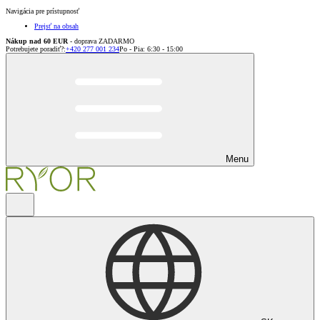
Navigácia pre prístupnosť
Prejsť na obsah
Nákup nad 60 EUR
- doprava ZADARMO
Potrebujete poradiť?
:
+420 277 001 234
Po - Pia: 6:30 - 15:00
Menu