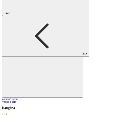
Telo
Telo
Zobraziť všetko
Všetko z Telo
Kategória