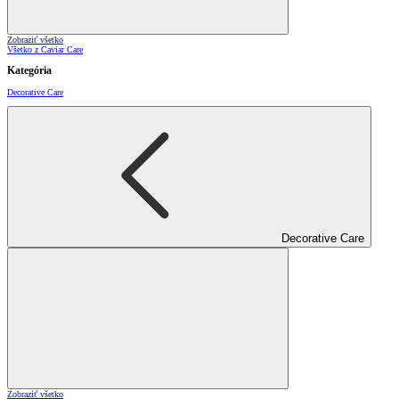
Zobraziť všetko
Všetko z Caviar Care
Kategória
Decorative Care
Decorative Care
Zobraziť všetko