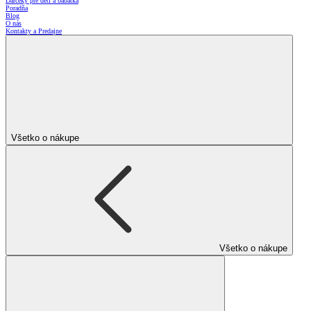
Darčeky pre deti a bábätká
Poradňa
Blog
O nás
Kontakty a Predajne
Všetko o nákupe
Všetko o nákupe