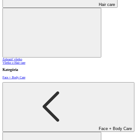
Hair care
Zobraziť všetko
Všetko z Hair care
Kategória
Face + Body Care
Face + Body Care