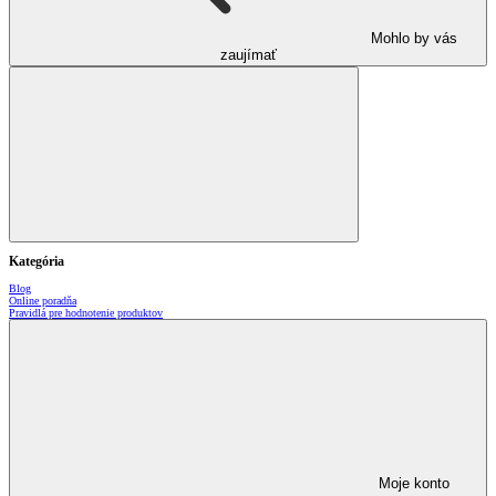
Mohlo by vás
zaujímať
Kategória
Blog
Online poradňa
Pravidlá pre hodnotenie produktov
Moje konto