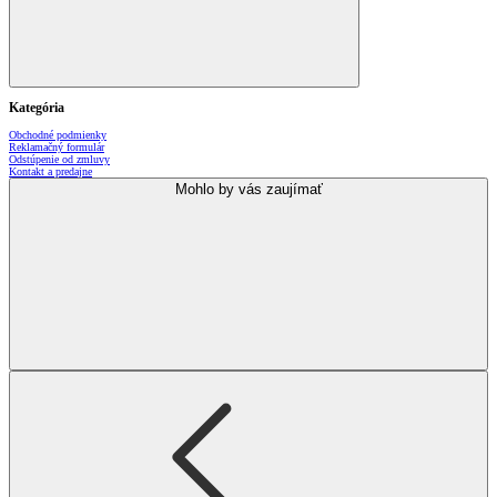
Kategória
Obchodné podmienky
Reklamačný formulár
Odstúpenie od zmluvy
Kontakt a predajne
Mohlo by vás zaujímať