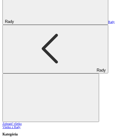
Rady
Rady
Rady
Zobraziť všetko
Všetko z Rady
Kategória