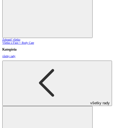
Zobraziť všetko
Všetko z Face + Body Care
Kategória
všetky rady
všetky rady