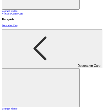
Zobraziť všetko
Všetko z Caviar Care
Kategória
Decorative Care
Decorative Care
Zobraziť všetko