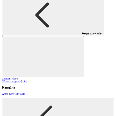
Arganový olej
Zobraziť všetko
Všetko z Arganový olej
Kategória
Argan Care with Gold