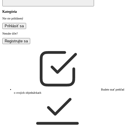
Kategória
Nie ste prihlásený
Prihlásiť sa
Nemáte účet?
Registrujte sa
Budete mať prehľad
o svojich objednávkach