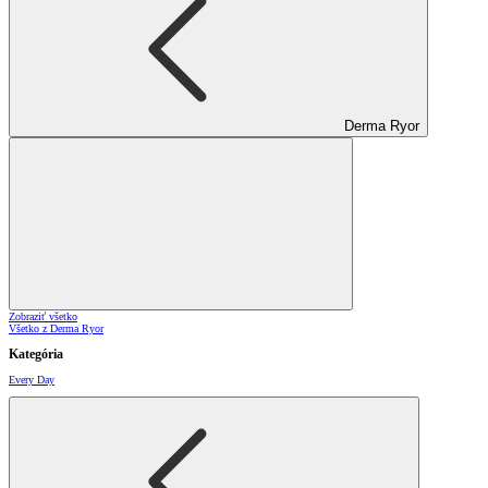
Derma Ryor
Zobraziť všetko
Všetko z Derma Ryor
Kategória
Every Day