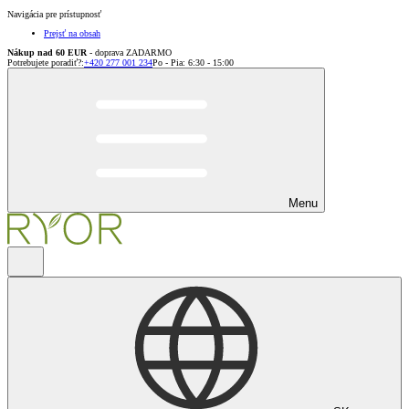
Navigácia pre prístupnosť
Prejsť na obsah
Nákup nad 60 EUR
- doprava ZADARMO
Potrebujete poradiť?
:
+420 277 001 234
Po - Pia: 6:30 - 15:00
Menu