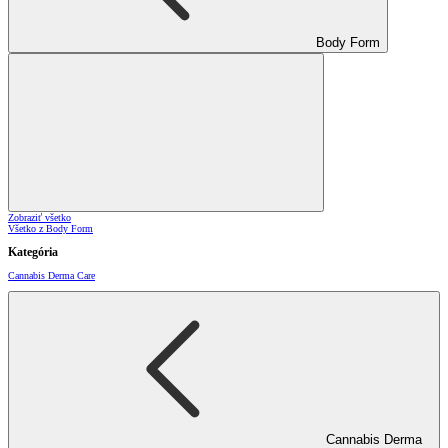
Body Form
Zobraziť všetko
Všetko z Body Form
Kategória
Cannabis Derma Care
Cannabis Derma