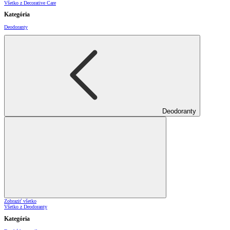
Všetko z Decorative Care
Kategória
Deodoranty
Deodoranty
Zobraziť všetko
Všetko z Deodoranty
Kategória