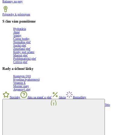
Balzamy na pery
Prípravky k prístrojom
S čím vám pomôžeme
Hydratácia
Akné
Vrásky
Čierne bodky
Normálna pleť
Suchá pleť
Zmiešaná pleť
Kruhy pod očami
Mastná pleť
Problematická pleť
Citlivá pleť
Rady a účinné látky
Koenzym Q10
Kyselina hyaluronová
Vitamin E
Morské riasy
Arganový olej
Novinky
Ako sa starať o pleť
Akcia
Bestsellery
Telo