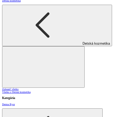
Detská kozmetika
Detská kozmetika
Zobraziť všetko
Všetko z Detská kozmetika
Kategória
Derma Ryor