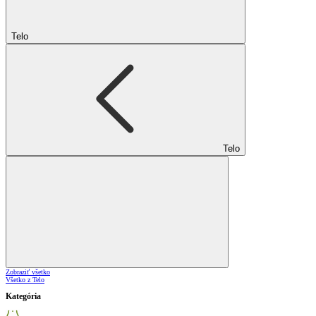
Telo
Telo
Zobraziť všetko
Všetko z Telo
Kategória