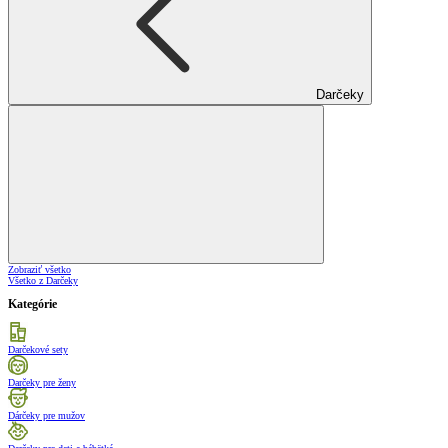
Darčeky
Zobraziť všetko
Všetko z Darčeky
Kategórie
Darčekové sety
Darčeky pre ženy
Dárčeky pre mužov