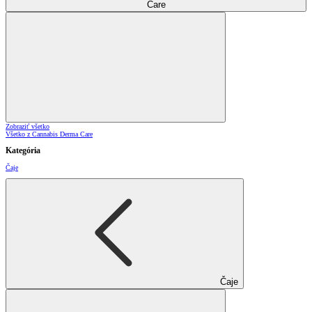
Care
Zobraziť všetko
Všetko z Cannabis Derma Care
Kategória
Čaje
Čaje