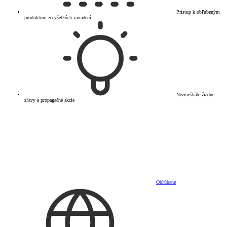
Prístup k obľúbeným
produktom zo všetkých zariadení
Nezmeškáte žiadne
zľavy a propagačné akcie
Obľúbené