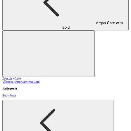
Argan Care with
Gold
Zobraziť všetko
Všetko z Argan Care with Gold
Kategória
Body Form