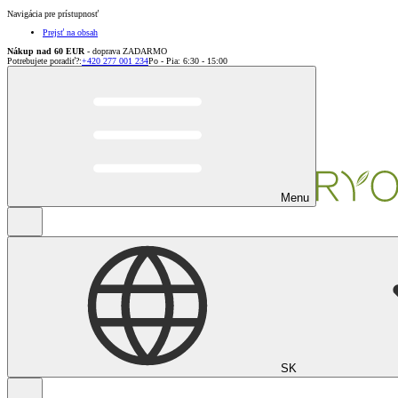
Navigácia pre prístupnosť
Prejsť na obsah
Nákup nad 60 EUR
- doprava ZADARMO
Potrebujete poradiť?
:
+420 277 001 234
Po - Pia: 6:30 - 15:00
Menu
SK