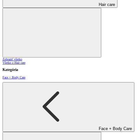
Hair care
Zobraziť všetko
Všetko z Hair care
Kategória
Face + Body Care
Face + Body Care