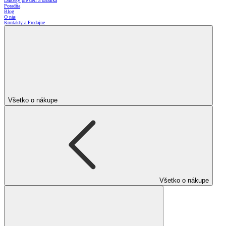
Darčeky pre deti a bábätká
Poradňa
Blog
O nás
Kontakty a Predajne
Všetko o nákupe
Všetko o nákupe