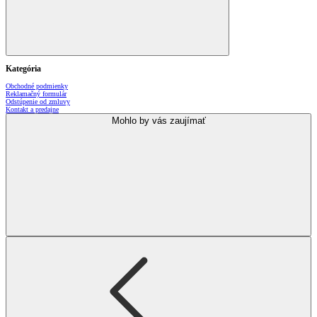
Kategória
Obchodné podmienky
Reklamačný formulár
Odstúpenie od zmluvy
Kontakt a predajne
Mohlo by vás zaujímať