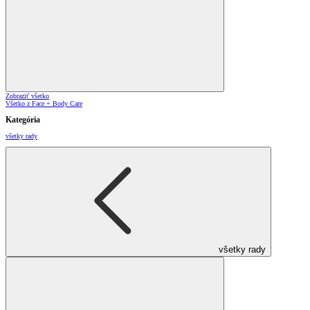
Zobraziť všetko
Všetko z Face + Body Care
Kategória
všetky rady
všetky rady