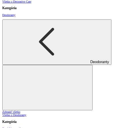
Všetko z Decorative Care
Kategória
Deodoranty
Deodoranty
Zobraziť všetko
Všetko z Deodoranty
Kategória