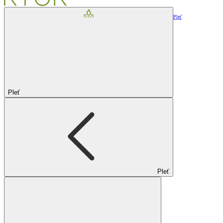
Pleť
Pleť
Pleť