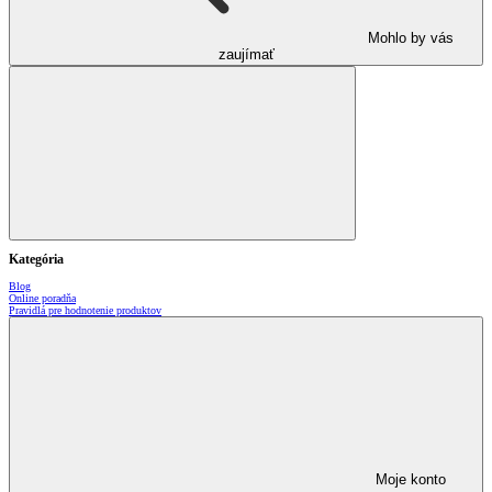
Mohlo by vás
zaujímať
Kategória
Blog
Online poradňa
Pravidlá pre hodnotenie produktov
Moje konto