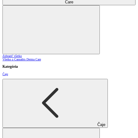
Care
Zobraziť všetko
Všetko z Cannabis Derma Care
Kategória
Čaje
Čaje