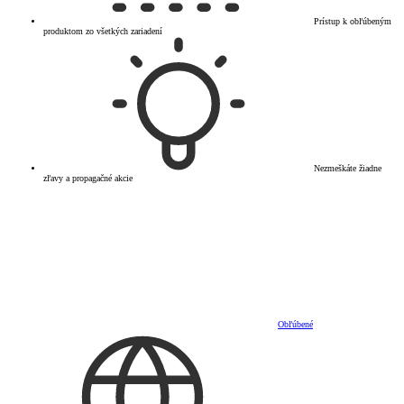
Prístup k obľúbeným
produktom zo všetkých zariadení
Nezmeškáte žiadne
zľavy a propagačné akcie
Obľúbené