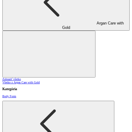
Argan Care with
Gold
Zobraziť všetko
Všetko z Argan Care with Gold
Kategória
Body Form