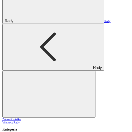
Rady
Rady
Rady
Zobraziť všetko
Všetko z Rady
Kategória