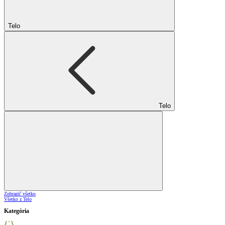
Telo
Telo
Zobraziť všetko
Všetko z Telo
Kategória