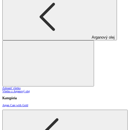
Arganový olej
Zobraziť všetko
Všetko z Arganový olej
Kategória
Argan Care with Gold