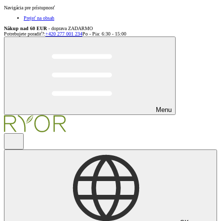
Navigácia pre prístupnosť
Prejsť na obsah
Nákup nad 60 EUR
- doprava ZADARMO
Potrebujete poradiť?
:
+420 277 001 234
Po - Pia: 6:30 - 15:00
Menu