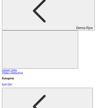
Derma Ryor
Zobraziť všetko
Všetko z Derma Ryor
Kategória
Every Day