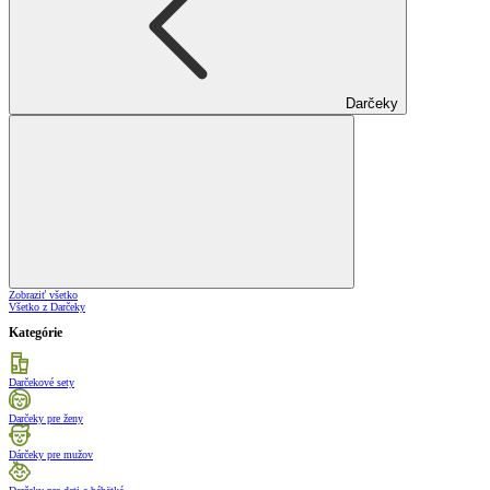
Darčeky
Zobraziť všetko
Všetko z Darčeky
Kategórie
Darčekové sety
Darčeky pre ženy
Dárčeky pre mužov