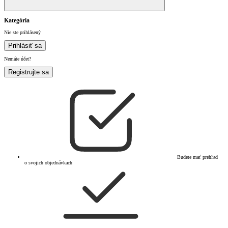
Kategória
Nie ste prihlásený
Prihlásiť sa
Nemáte účet?
Registrujte sa
Budete mať prehľad
o svojich objednávkach