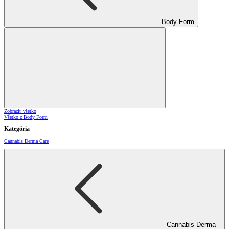
Body Form
Zobraziť všetko
Všetko z Body Form
Kategória
Cannabis Derma Care
Cannabis Derma