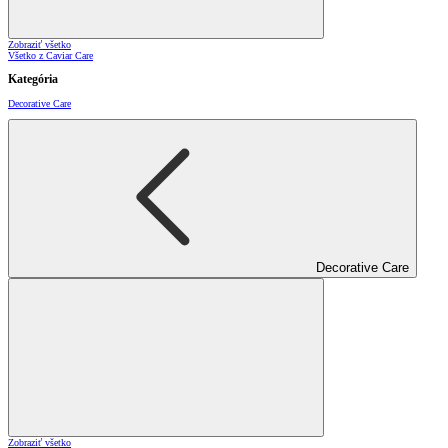
Zobraziť všetko
Všetko z Caviar Care
Kategória
Decorative Care
Decorative Care
Zobraziť všetko