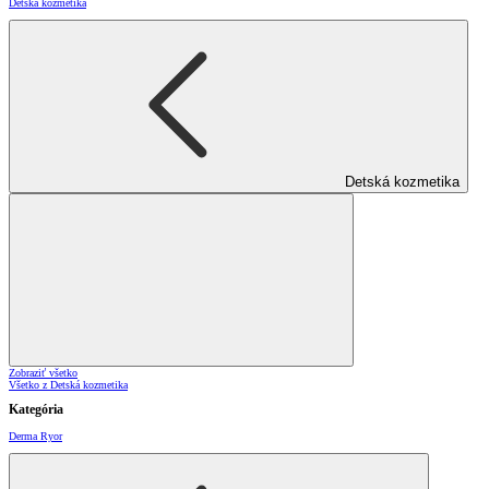
Detská kozmetika
Detská kozmetika
Zobraziť všetko
Všetko z Detská kozmetika
Kategória
Derma Ryor