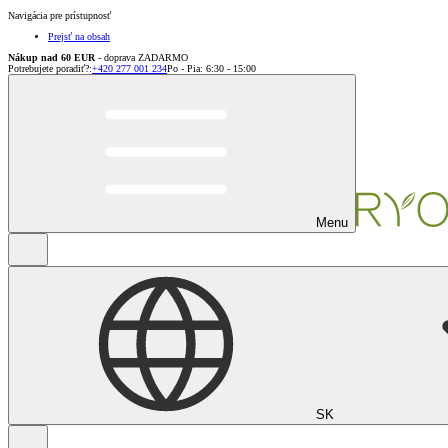
Navigácia pre prístupnosť
Prejsť na obsah
Nákup nad 60 EUR
- doprava ZADARMO
Potrebujete poradiť?
:
+420 277 001 234
Po - Pia: 6:30 - 15:00
Menu
SK