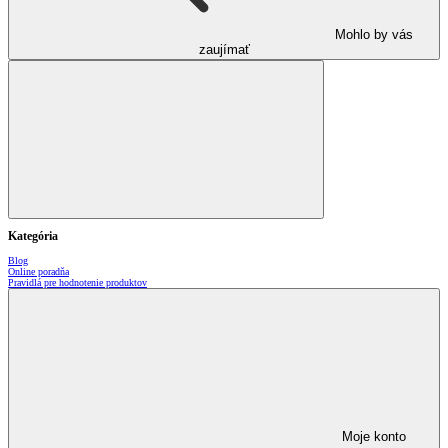
Mohlo by vás
zaujímať
Kategória
Blog
Online poradňa
Pravidlá pre hodnotenie produktov
Moje konto