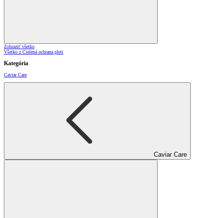
Zobraziť všetko
Všetko z Cielená ochrana pleti
Kategória
Caviar Care
Caviar Care