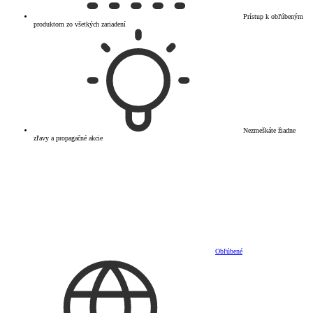
Prístup k obľúbeným
produktom zo všetkých zariadení
Nezmeškáte žiadne
zľavy a propagačné akcie
Obľúbené