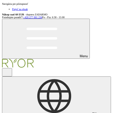
Navigácia pre prístupnosť
Prejsť na obsah
Nákup nad 60 EUR
- doprava ZADARMO
Potrebujete poradiť?
:
+420 277 001 234
Po - Pia: 6:30 - 15:00
Menu