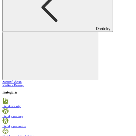
Darčeky
Zobraziť všetko
Všetko z Darčeky
Kategórie
Darčekové sety
Darčeky pre ženy
Dárčeky pre mužov