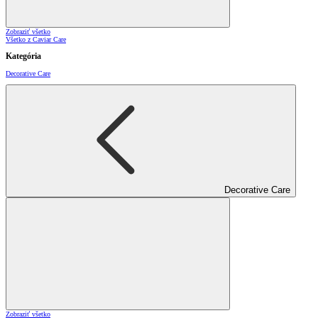
Zobraziť všetko
Všetko z Caviar Care
Kategória
Decorative Care
Decorative Care
Zobraziť všetko