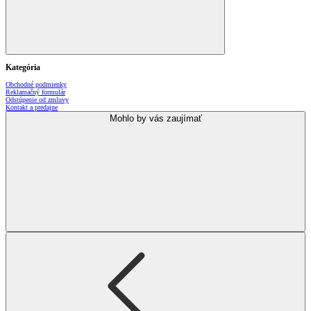
Kategória
Obchodné podmienky
Reklamačný formulár
Odstúpenie od zmluvy
Kontakt a predajne
Mohlo by vás zaujímať