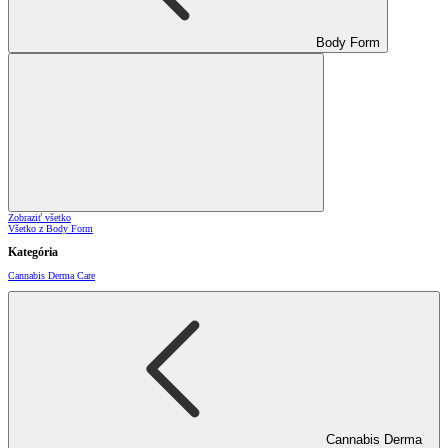
Body Form
Zobraziť všetko
Všetko z Body Form
Kategória
Cannabis Derma Care
Cannabis Derma