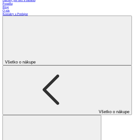
Darčeky pre deti a bábätká
Poradňa
Blog
O nás
Kontakty a Predajne
Všetko o nákupe
Všetko o nákupe