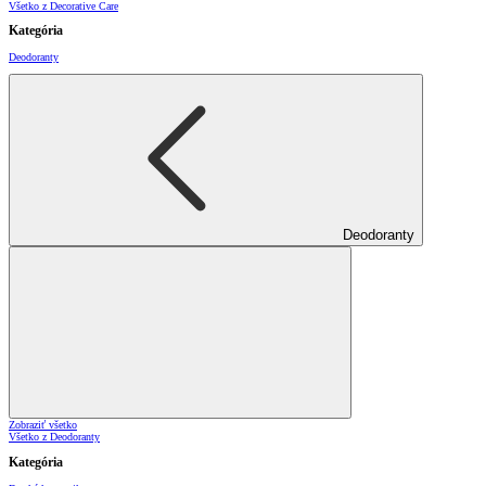
Všetko z Decorative Care
Kategória
Deodoranty
Deodoranty
Zobraziť všetko
Všetko z Deodoranty
Kategória