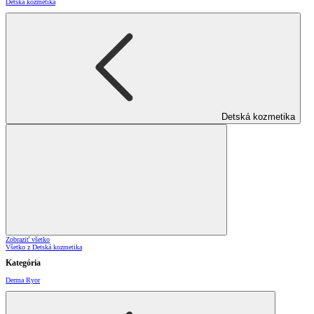
Detská kozmetika
Detská kozmetika
Zobraziť všetko
Všetko z Detská kozmetika
Kategória
Derma Ryor