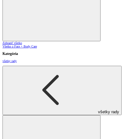
Zobraziť všetko
Všetko z Face + Body Care
Kategória
všetky rady
všetky rady