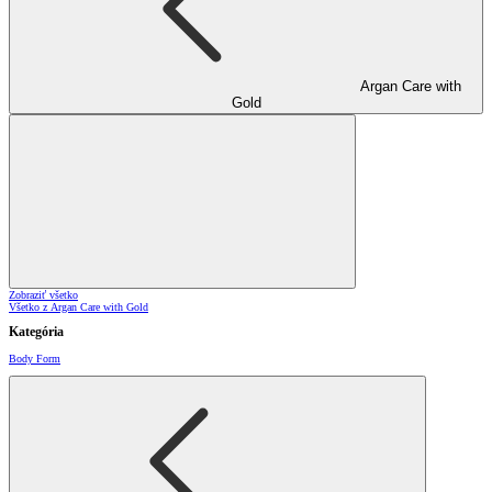
Argan Care with
Gold
Zobraziť všetko
Všetko z Argan Care with Gold
Kategória
Body Form