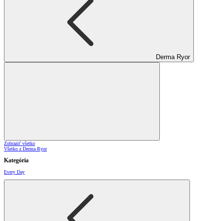
Derma Ryor
Zobraziť všetko
Všetko z Derma Ryor
Kategória
Every Day