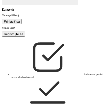
Kategória
Nie ste prihlásený
Prihlásiť sa
Nemáte účet?
Registrujte sa
Budete mať prehľad
o svojich objednávkach