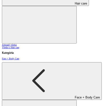
Hair care
Zobraziť všetko
Všetko z Hair care
Kategória
Face + Body Care
Face + Body Care