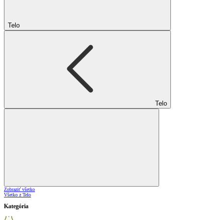
Telo
Telo
Zobraziť všetko
Všetko z Telo
Kategória