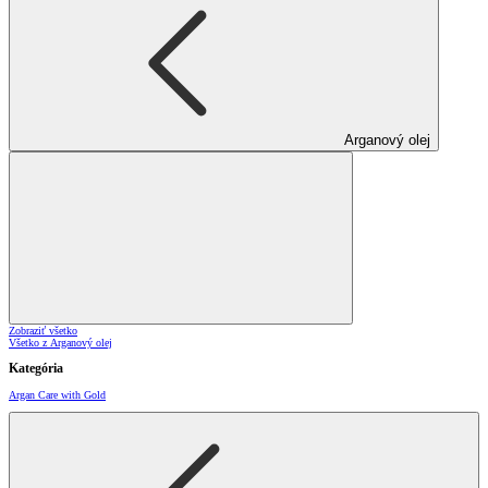
Arganový olej
Zobraziť všetko
Všetko z Arganový olej
Kategória
Argan Care with Gold