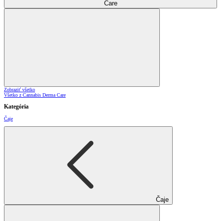
Care
Zobraziť všetko
Všetko z Cannabis Derma Care
Kategória
Čaje
Čaje