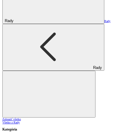
Rady
Rady
Rady
Zobraziť všetko
Všetko z Rady
Kategória