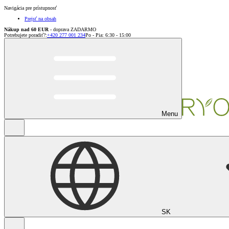
Navigácia pre prístupnosť
Prejsť na obsah
Nákup nad 60 EUR
- doprava ZADARMO
Potrebujete poradiť?
:
+420 277 001 234
Po - Pia: 6:30 - 15:00
Menu
SK