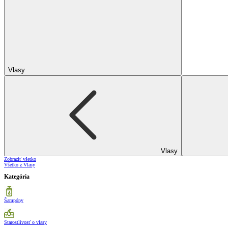
Vlasy
Vlasy
Zobraziť všetko
Všetko z Vlasy
Kategória
Šampóny
Starostlivosť o vlasy