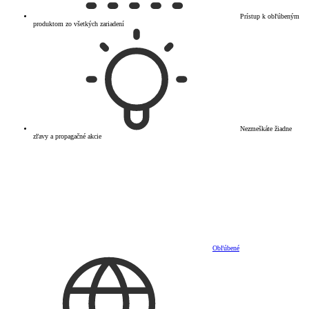
Prístup k obľúbeným
produktom zo všetkých zariadení
Nezmeškáte žiadne
zľavy a propagačné akcie
Obľúbené