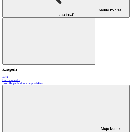
Mohlo by vás
zaujímať
Kategória
Blog
Online poradňa
Pravidlá pre hodnotenie produktov
Moje konto