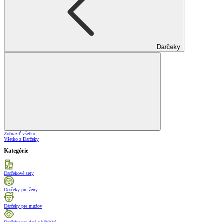
Darčeky
Zobraziť všetko
Všetko z Darčeky
Kategórie
Darčekové sety
Darčeky pre ženy
Dárčeky pre mužov