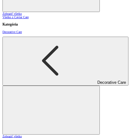
Zobraziť všetko
Všetko z Caviar Care
Kategória
Decorative Care
Decorative Care
Zobraziť všetko