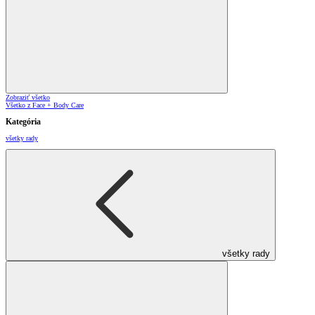
Zobraziť všetko
Všetko z Face + Body Care
Kategória
všetky rady
všetky rady