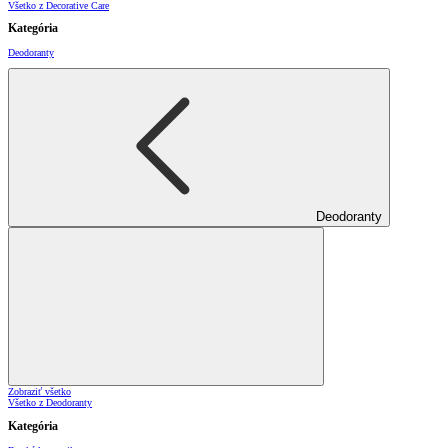
Všetko z Decorative Care
Kategória
Deodoranty
Deodoranty
Zobraziť všetko
Všetko z Deodoranty
Kategória