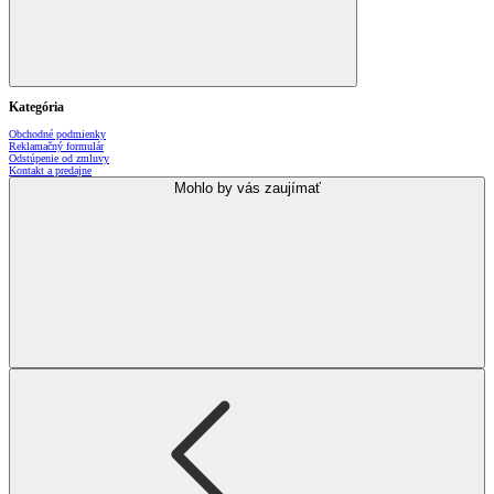
Kategória
Obchodné podmienky
Reklamačný formulár
Odstúpenie od zmluvy
Kontakt a predajne
Mohlo by vás zaujímať