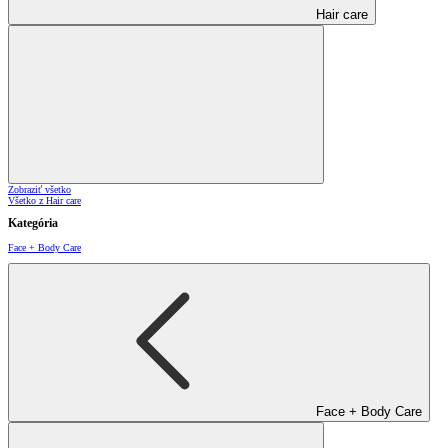
Hair care
Zobraziť všetko
Všetko z Hair care
Kategória
Face + Body Care
Face + Body Care