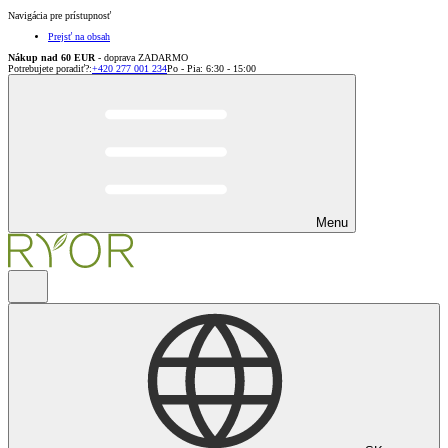
Navigácia pre prístupnosť
Prejsť na obsah
Nákup nad 60 EUR
- doprava ZADARMO
Potrebujete poradiť?
:
+420 277 001 234
Po - Pia: 6:30 - 15:00
Menu