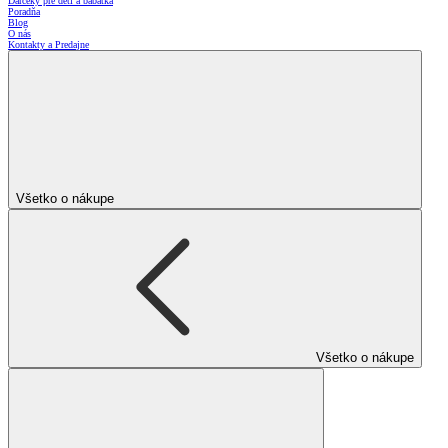
Darčeky pre deti a bábätká
Poradňa
Blog
O nás
Kontakty a Predajne
Všetko o nákupe
Všetko o nákupe