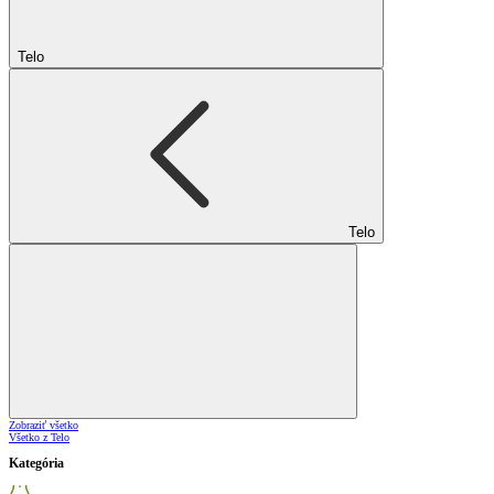
Telo
Telo
Zobraziť všetko
Všetko z Telo
Kategória