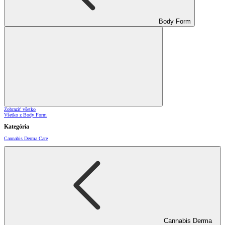
Body Form
Zobraziť všetko
Všetko z Body Form
Kategória
Cannabis Derma Care
Cannabis Derma