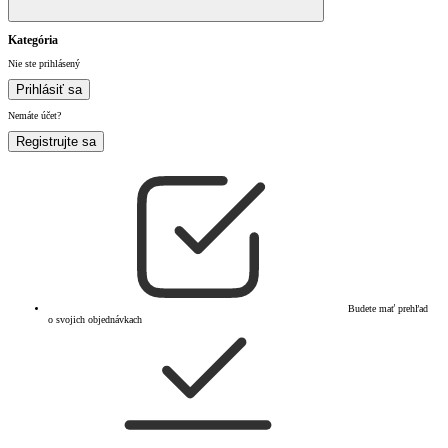
Kategória
Nie ste prihlásený
Prihlásiť sa
Nemáte účet?
Registrujte sa
Budete mať prehľad
o svojich objednávkach