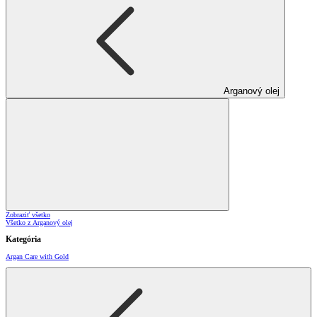
Arganový olej
Zobraziť všetko
Všetko z Arganový olej
Kategória
Argan Care with Gold