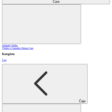
Care
Zobraziť všetko
Všetko z Cannabis Derma Care
Kategória
Čaje
Čaje