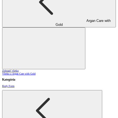
Argan Care with
Gold
Zobraziť všetko
Všetko z Argan Care with Gold
Kategória
Body Form