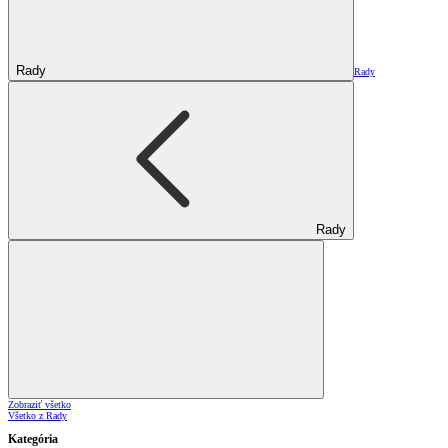
Rady
Rady
Rady
Zobraziť všetko
Všetko z Rady
Kategória