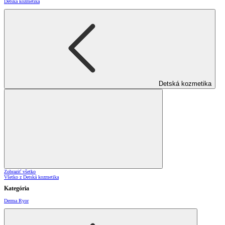
Detská kozmetika
Detská kozmetika
Zobraziť všetko
Všetko z Detská kozmetika
Kategória
Derma Ryor