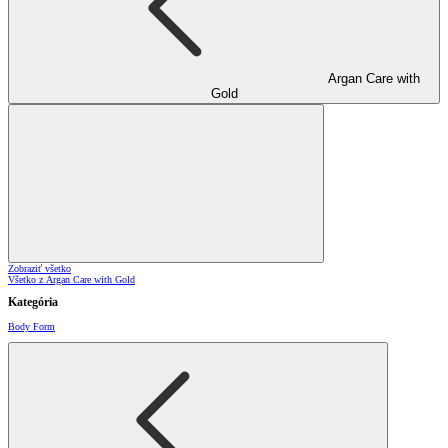
Argan Care with
Gold
Zobraziť všetko
Všetko z Argan Care with Gold
Kategória
Body Form