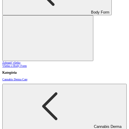
Body Form
Zobraziť všetko
Všetko z Body Form
Kategória
Cannabis Derma Care
Cannabis Derma