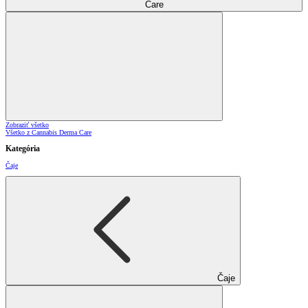
Care
Zobraziť všetko
Všetko z Cannabis Derma Care
Kategória
Čaje
Čaje