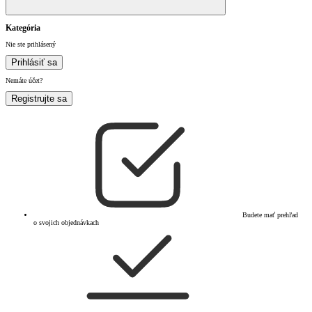
Kategória
Nie ste prihlásený
Prihlásiť sa
Nemáte účet?
Registrujte sa
Budete mať prehľad
o svojich objednávkach