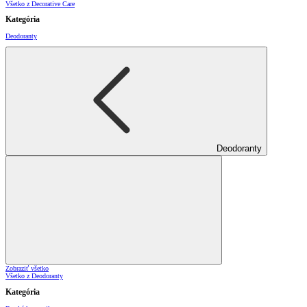
Všetko z Decorative Care
Kategória
Deodoranty
Deodoranty
Zobraziť všetko
Všetko z Deodoranty
Kategória