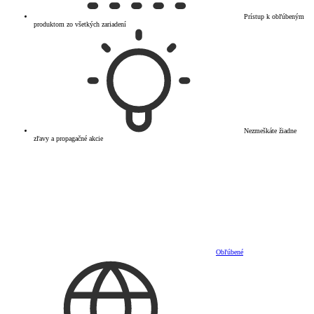
Prístup k obľúbeným
produktom zo všetkých zariadení
Nezmeškáte žiadne
zľavy a propagačné akcie
Obľúbené