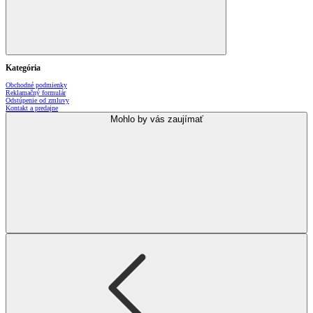
Kategória
Obchodné podmienky
Reklamačný formulár
Odstúpenie od zmluvy
Kontakt a predajne
Mohlo by vás zaujímať