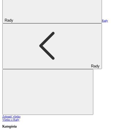
Rady
Rady
Rady
Zobraziť všetko
Všetko z Rady
Kategória