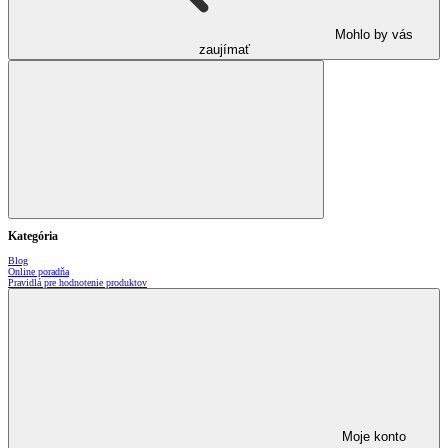
Mohlo by vás
zaujímať
Kategória
Blog
Online poradňa
Pravidlá pre hodnotenie produktov
Moje konto