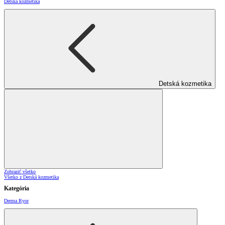
Detská kozmetika
Detská kozmetika
Zobraziť všetko
Všetko z Detská kozmetika
Kategória
Derma Ryor