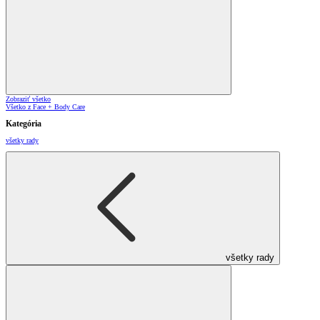
Zobraziť všetko
Všetko z Face + Body Care
Kategória
všetky rady
všetky rady