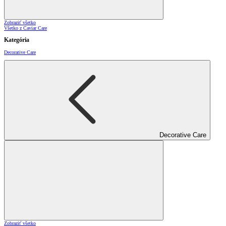
Zobraziť všetko
Všetko z Caviar Care
Kategória
Decorative Care
Decorative Care
Zobraziť všetko