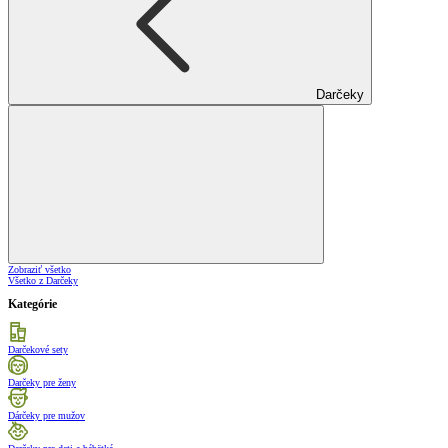
Darčeky
Zobraziť všetko
Všetko z Darčeky
Kategórie
Darčekové sety
Darčeky pre ženy
Dárčeky pre mužov