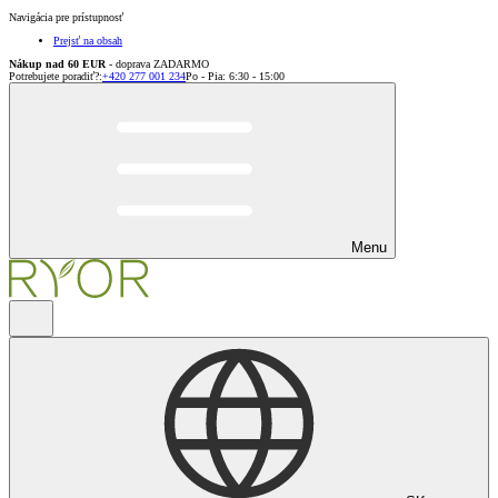
Navigácia pre prístupnosť
Prejsť na obsah
Nákup nad 60 EUR
- doprava ZADARMO
Potrebujete poradiť?
:
+420 277 001 234
Po - Pia: 6:30 - 15:00
Menu