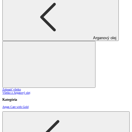
Arganový olej
Zobraziť všetko
Všetko z Arganový olej
Kategória
Argan Care with Gold