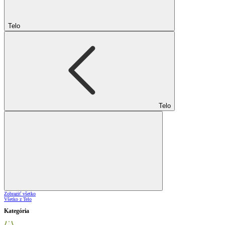
Telo
Telo
Zobraziť všetko
Všetko z Telo
Kategória