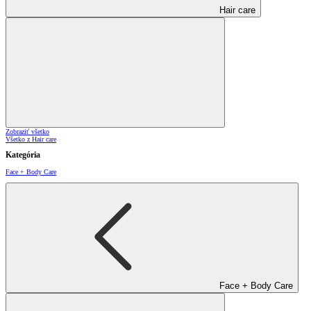
Hair care
Zobraziť všetko
Všetko z Hair care
Kategória
Face + Body Care
Face + Body Care