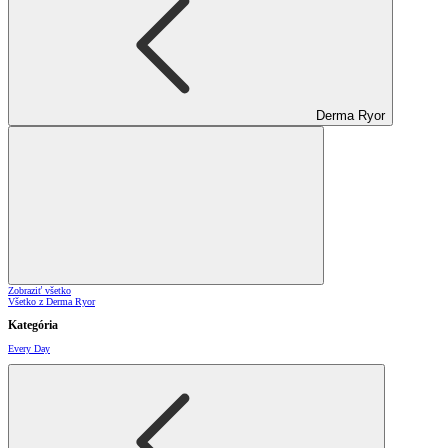
Derma Ryor
Zobraziť všetko
Všetko z Derma Ryor
Kategória
Every Day