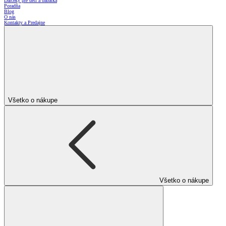
Darčeky pre deti a bábätká
Poradňa
Blog
O nás
Kontakty a Predajne
Všetko o nákupe
Všetko o nákupe