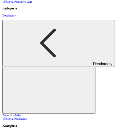
Všetko z Decorative Care
Kategória
Deodoranty
Deodoranty
Zobraziť všetko
Všetko z Deodoranty
Kategória