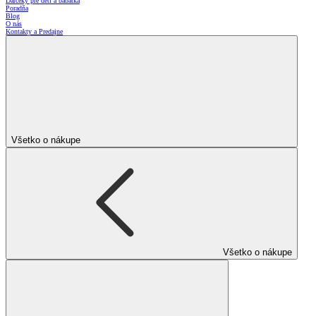
Darčeky pre deti a bábätká
Poradňa
Blog
O nás
Kontakty a Predajne
Všetko o nákupe
Všetko o nákupe