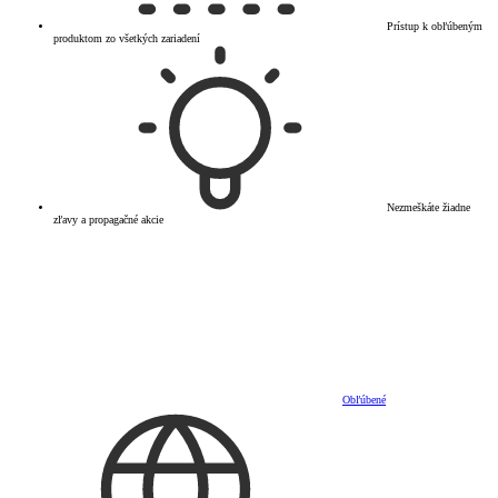
Prístup k obľúbeným
produktom zo všetkých zariadení
Nezmeškáte žiadne
zľavy a propagačné akcie
Obľúbené