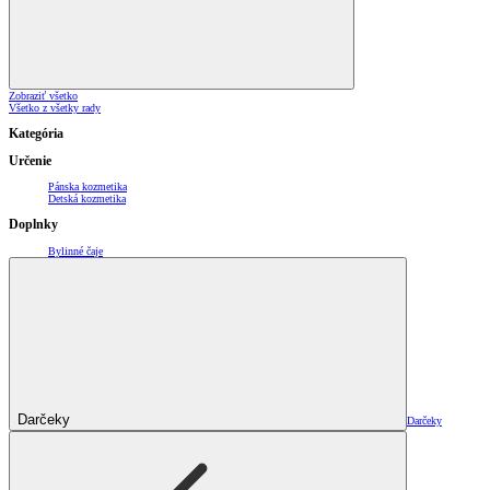
Zobraziť všetko
Všetko z všetky rady
Kategória
Určenie
Pánska kozmetika
Detská kozmetika
Doplnky
Bylinné čaje
Darčeky
Darčeky