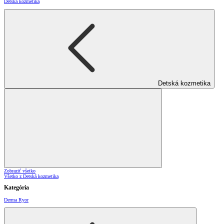
Detská kozmetika
Detská kozmetika
Zobraziť všetko
Všetko z Detská kozmetika
Kategória
Derma Ryor