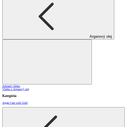
Arganový olej
Zobraziť všetko
Všetko z Arganový olej
Kategória
Argan Care with Gold