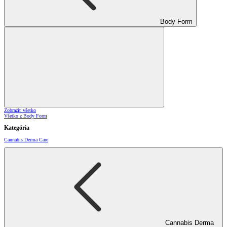
Body Form
Zobraziť všetko
Všetko z Body Form
Kategória
Cannabis Derma Care
Cannabis Derma