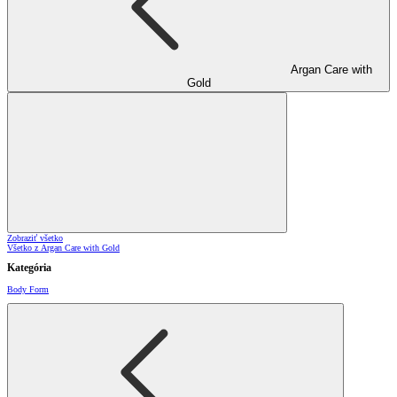
Argan Care with
Gold
Zobraziť všetko
Všetko z Argan Care with Gold
Kategória
Body Form