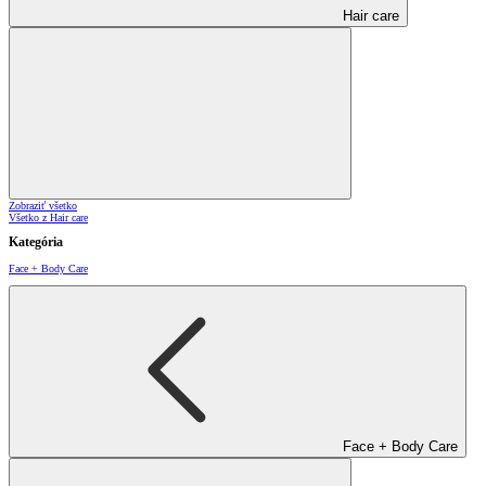
Hair care
Zobraziť všetko
Všetko z Hair care
Kategória
Face + Body Care
Face + Body Care