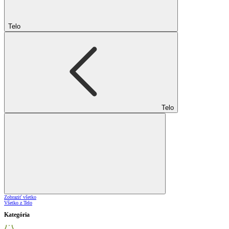
Telo
Telo
Zobraziť všetko
Všetko z Telo
Kategória