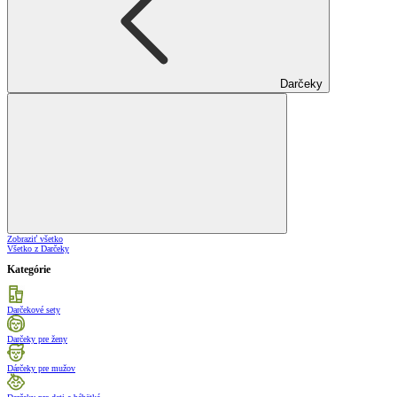
Darčeky
Zobraziť všetko
Všetko z Darčeky
Kategórie
Darčekové sety
Darčeky pre ženy
Dárčeky pre mužov