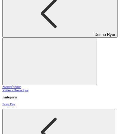
Derma Ryor
Zobraziť všetko
Všetko z Derma Ryor
Kategória
Every Day