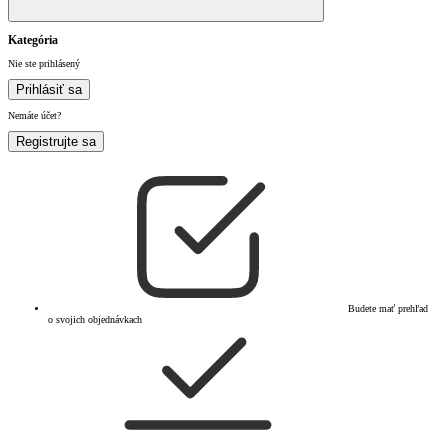
Kategória
Nie ste prihlásený
Prihlásiť sa
Nemáte účet?
Registrujte sa
Budete mať prehľad
o svojich objednávkach