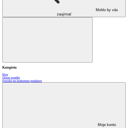
Mohlo by vás
zaujímať
Kategória
Blog
Online poradňa
Pravidlá pre hodnotenie produktov
Moje konto