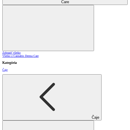
Care
Zobraziť všetko
Všetko z Cannabis Derma Care
Kategória
Čaje
Čaje