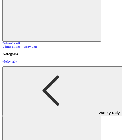
Zobraziť všetko
Všetko z Face + Body Care
Kategória
všetky rady
všetky rady