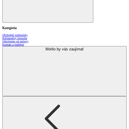
Kategória
Obchodné podmienky
Reklamačný formulár
Odstúpenie od zmluvy
Kontakt a predajne
Mohlo by vás zaujímať