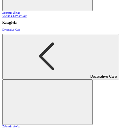
Zobraziť všetko
Všetko z Caviar Care
Kategória
Decorative Care
Decorative Care
Zobraziť všetko