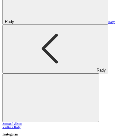
Rady
Rady
Rady
Zobraziť všetko
Všetko z Rady
Kategória