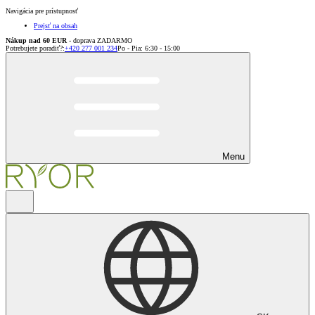
Navigácia pre prístupnosť
Prejsť na obsah
Nákup nad 60 EUR
- doprava ZADARMO
Potrebujete poradiť?
:
+420 277 001 234
Po - Pia: 6:30 - 15:00
Menu