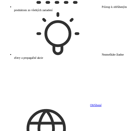
Prístup k obľúbeným
produktom zo všetkých zariadení
Nezmeškáte žiadne
zľavy a propagačné akcie
Obľúbené