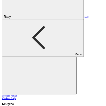
Rady
Rady
Rady
Zobraziť všetko
Všetko z Rady
Kategória