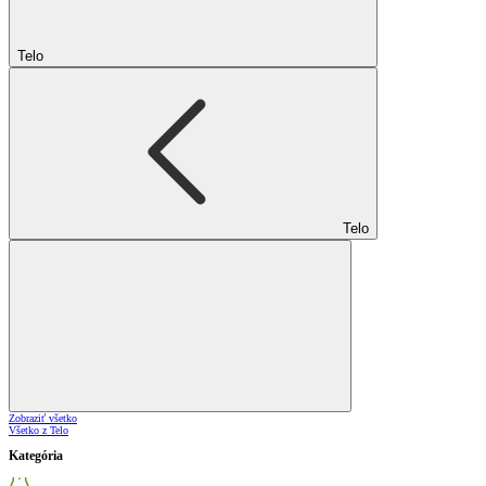
Telo
Telo
Zobraziť všetko
Všetko z Telo
Kategória