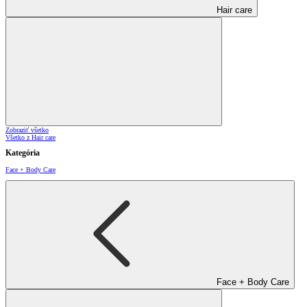
Hair care
Zobraziť všetko
Všetko z Hair care
Kategória
Face + Body Care
Face + Body Care