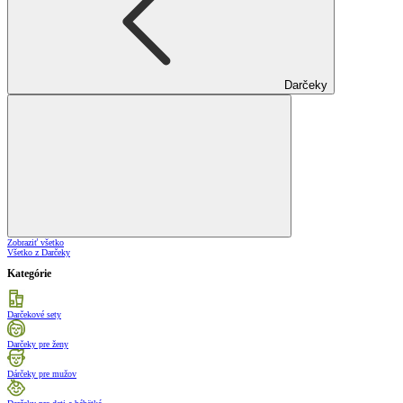
Darčeky
Zobraziť všetko
Všetko z Darčeky
Kategórie
Darčekové sety
Darčeky pre ženy
Dárčeky pre mužov