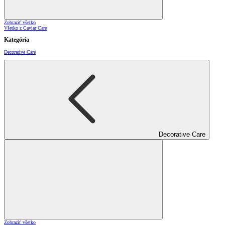
Zobraziť všetko
Všetko z Caviar Care
Kategória
Decorative Care
Decorative Care
Zobraziť všetko