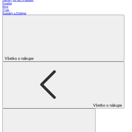
Darčeky pre deti a bábätká
Poradňa
Blog
O nás
Kontakty a Predajne
Všetko o nákupe
Všetko o nákupe