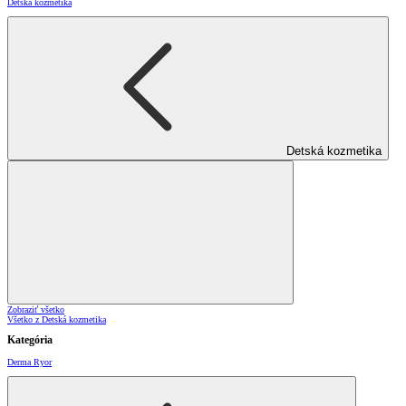
Detská kozmetika
Detská kozmetika
Zobraziť všetko
Všetko z Detská kozmetika
Kategória
Derma Ryor