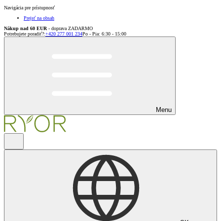
Navigácia pre prístupnosť
Prejsť na obsah
Nákup nad 60 EUR
- doprava ZADARMO
Potrebujete poradiť?
:
+420 277 001 234
Po - Pia: 6:30 - 15:00
Menu