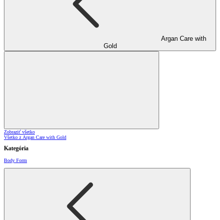
Argan Care with
Gold
Zobraziť všetko
Všetko z Argan Care with Gold
Kategória
Body Form