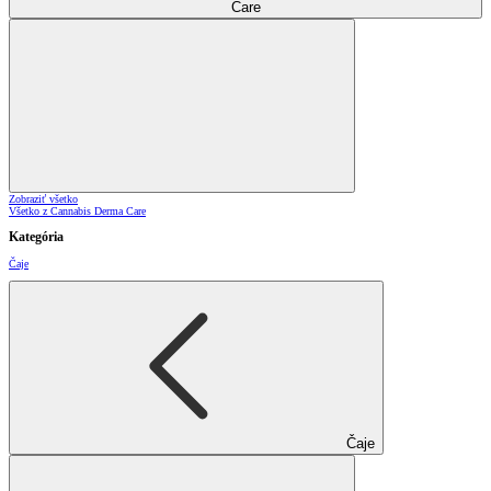
Care
Zobraziť všetko
Všetko z Cannabis Derma Care
Kategória
Čaje
Čaje