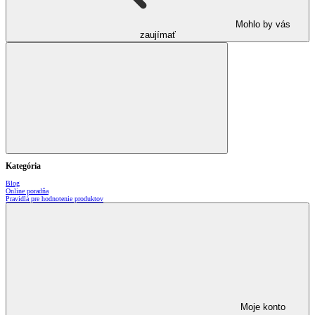
Mohlo by vás
zaujímať
Kategória
Blog
Online poradňa
Pravidlá pre hodnotenie produktov
Moje konto