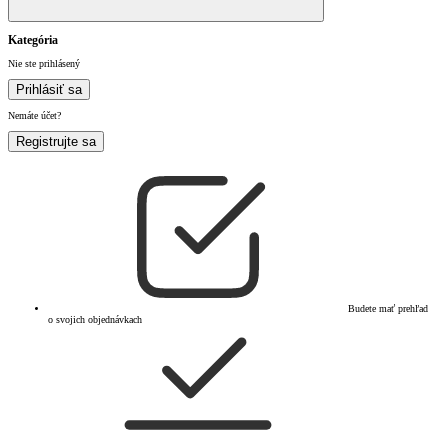
Kategória
Nie ste prihlásený
Prihlásiť sa
Nemáte účet?
Registrujte sa
Budete mať prehľad
o svojich objednávkach