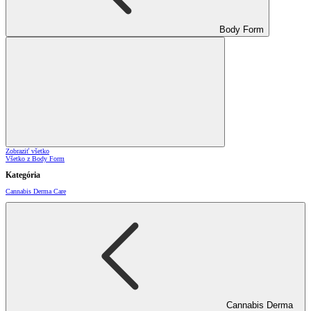
Body Form
Zobraziť všetko
Všetko z Body Form
Kategória
Cannabis Derma Care
Cannabis Derma