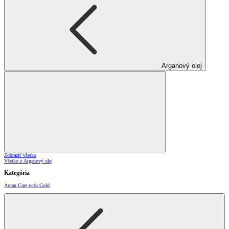
Arganový olej
Zobraziť všetko
Všetko z Arganový olej
Kategória
Argan Care with Gold