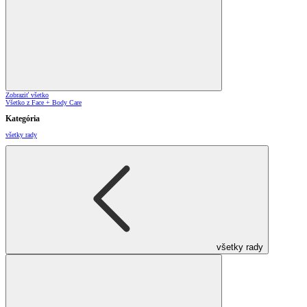
Zobraziť všetko
Všetko z Face + Body Care
Kategória
všetky rady
všetky rady