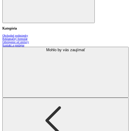
Kategória
Obchodné podmienky
Reklamačný formulár
Odstúpenie od zmluvy
Kontakt a predajne
Mohlo by vás zaujímať