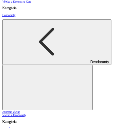
Všetko z Decorative Care
Kategória
Deodoranty
Deodoranty
Zobraziť všetko
Všetko z Deodoranty
Kategória