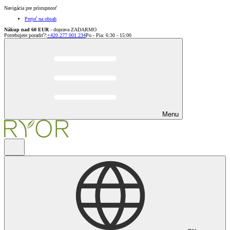
Navigácia pre prístupnosť
Prejsť na obsah
Nákup nad 60 EUR
- doprava ZADARMO
Potrebujete poradiť?
:
+420 277 001 234
Po - Pia: 6:30 - 15:00
Menu