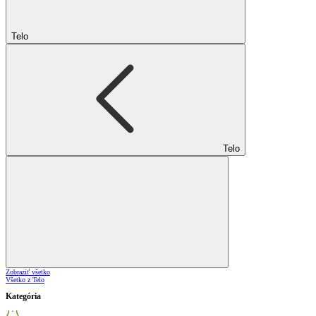
Telo
Telo
Zobraziť všetko
Všetko z Telo
Kategória