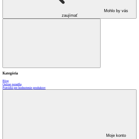
Mohlo by vás
zaujímať
Kategória
Blog
Online poradňa
Pravidlá pre hodnotenie produktov
Moje konto