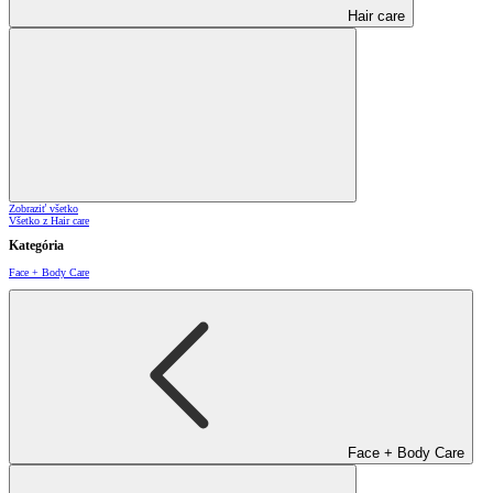
Hair care
Zobraziť všetko
Všetko z Hair care
Kategória
Face + Body Care
Face + Body Care