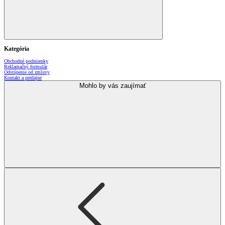
Kategória
Obchodné podmienky
Reklamačný formulár
Odstúpenie od zmluvy
Kontakt a predajne
Mohlo by vás zaujímať