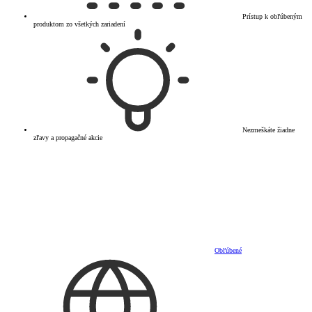
Prístup k obľúbeným
produktom zo všetkých zariadení
Nezmeškáte žiadne
zľavy a propagačné akcie
Obľúbené