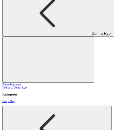
Derma Ryor
Zobraziť všetko
Všetko z Derma Ryor
Kategória
Every Day