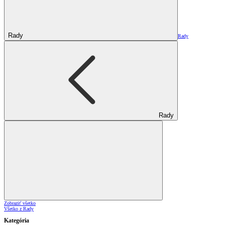
Rady
Rady
Rady
Zobraziť všetko
Všetko z Rady
Kategória