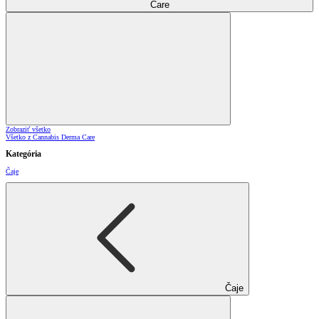
Care
Zobraziť všetko
Všetko z Cannabis Derma Care
Kategória
Čaje
Čaje