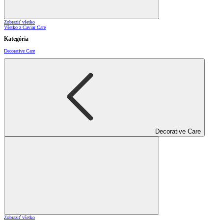
Zobraziť všetko
Všetko z Caviar Care
Kategória
Decorative Care
Decorative Care
Zobraziť všetko