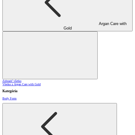
Argan Care with
Gold
Zobraziť všetko
Všetko z Argan Care with Gold
Kategória
Body Form