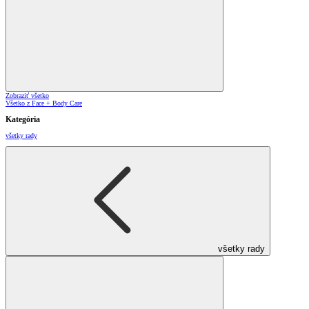
Zobraziť všetko
Všetko z Face + Body Care
Kategória
všetky rady
všetky rady