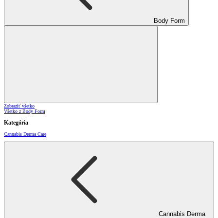
Body Form
Zobraziť všetko
Všetko z Body Form
Kategória
Cannabis Derma Care
Cannabis Derma