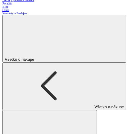
Darčeky pre deti a bábätká
Poradňa
Blog
O nás
Kontakty a Predajne
Všetko o nákupe
Všetko o nákupe