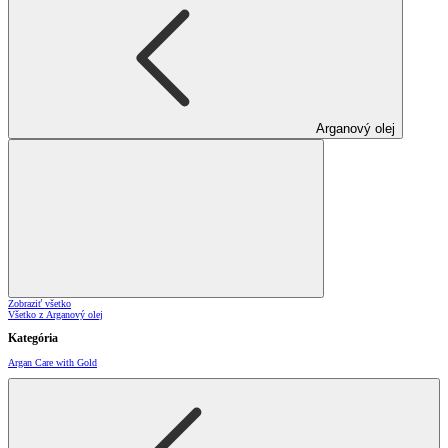
Arganový olej
Zobraziť všetko
Všetko z Arganový olej
Kategória
Argan Care with Gold