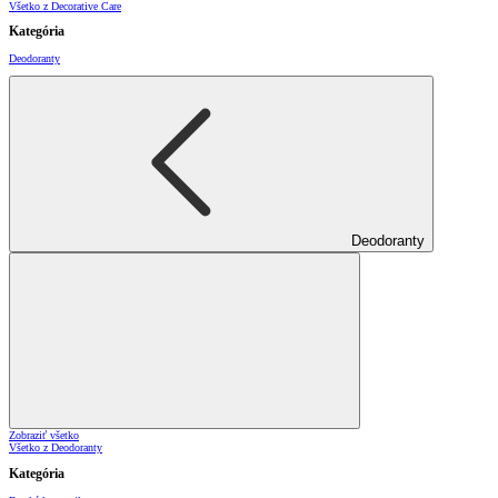
Všetko z Decorative Care
Kategória
Deodoranty
Deodoranty
Zobraziť všetko
Všetko z Deodoranty
Kategória