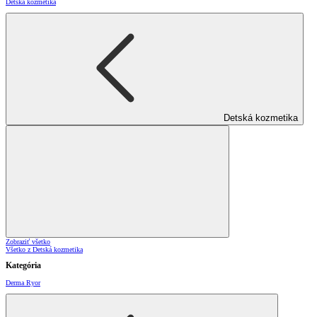
Detská kozmetika
Detská kozmetika
Zobraziť všetko
Všetko z Detská kozmetika
Kategória
Derma Ryor