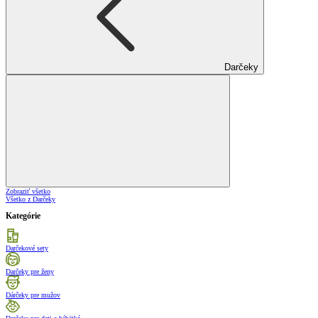
Darčeky
Zobraziť všetko
Všetko z Darčeky
Kategórie
Darčekové sety
Darčeky pre ženy
Dárčeky pre mužov