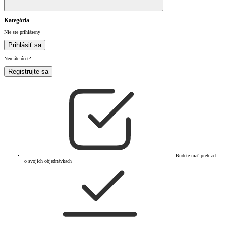
Kategória
Nie ste prihlásený
Prihlásiť sa
Nemáte účet?
Registrujte sa
Budete mať prehľad
o svojich objednávkach