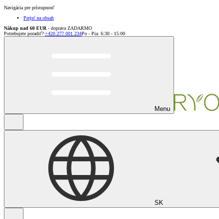
Navigácia pre prístupnosť
Prejsť na obsah
Nákup nad 60 EUR
- doprava ZADARMO
Potrebujete poradiť?
:
+420 277 001 234
Po - Pia: 6:30 - 15:00
Menu
SK