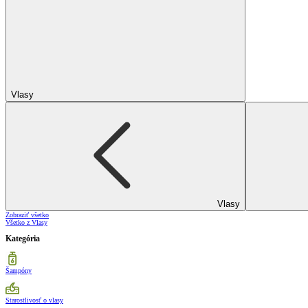
Vlasy
Vlasy
Zobraziť všetko
Všetko z Vlasy
Kategória
Šampóny
Starostlivosť o vlasy