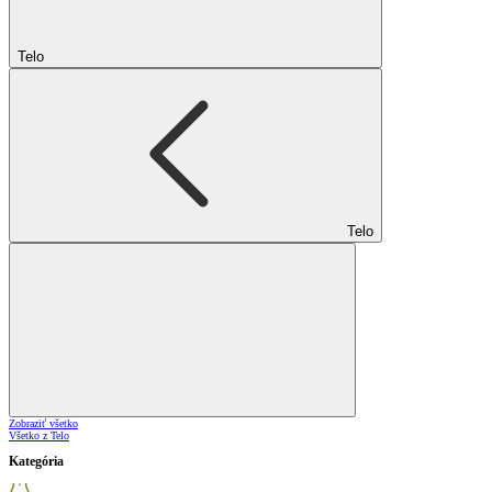
Telo
Telo
Zobraziť všetko
Všetko z Telo
Kategória