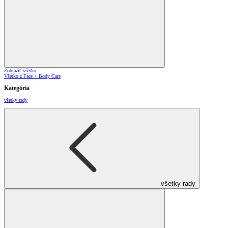
Zobraziť všetko
Všetko z Face + Body Care
Kategória
všetky rady
všetky rady