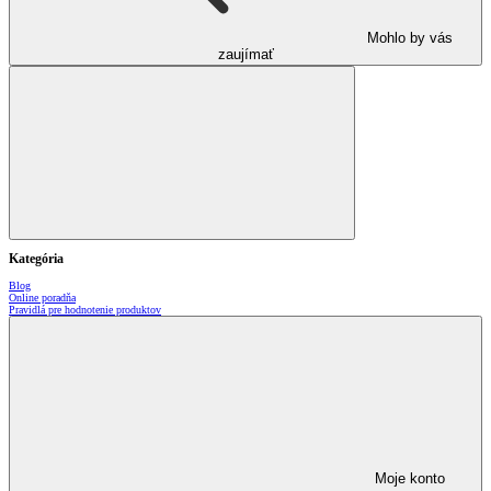
Mohlo by vás
zaujímať
Kategória
Blog
Online poradňa
Pravidlá pre hodnotenie produktov
Moje konto