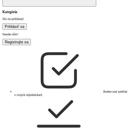
Kategória
Nie ste prihlásený
Prihlásiť sa
Nemáte účet?
Registrujte sa
Budete mať prehľad
o svojich objednávkach