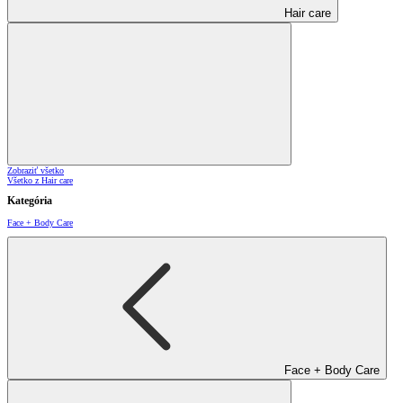
Hair care
Zobraziť všetko
Všetko z Hair care
Kategória
Face + Body Care
Face + Body Care