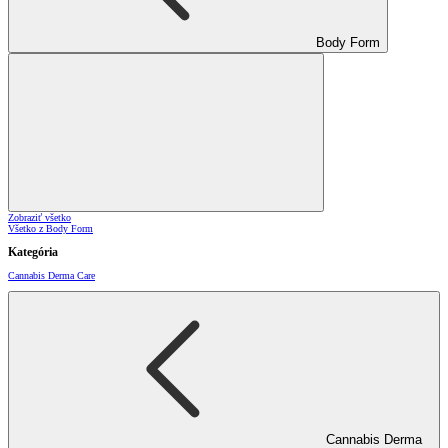
Body Form
Zobraziť všetko
Všetko z Body Form
Kategória
Cannabis Derma Care
Cannabis Derma