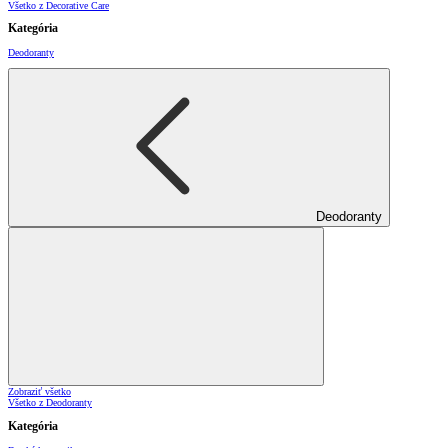
Všetko z Decorative Care
Kategória
Deodoranty
Deodoranty
Zobraziť všetko
Všetko z Deodoranty
Kategória