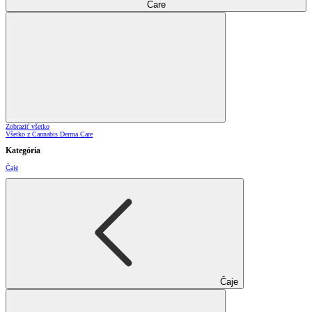
Care
Zobraziť všetko
Všetko z Cannabis Derma Care
Kategória
Čaje
Čaje