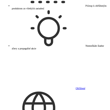
Prístup k obľúbeným
produktom zo všetkých zariadení
Nezmeškáte žiadne
zľavy a propagačné akcie
Obľúbené