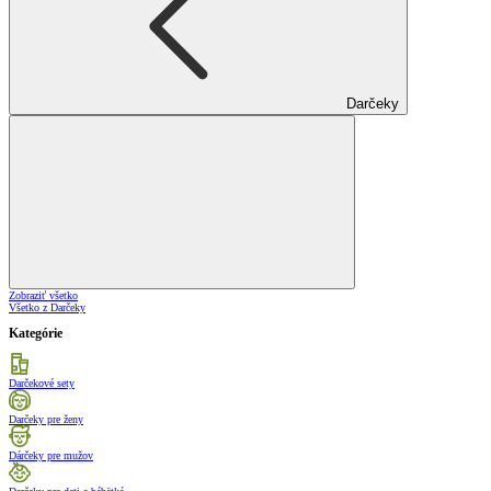
Darčeky
Zobraziť všetko
Všetko z Darčeky
Kategórie
Darčekové sety
Darčeky pre ženy
Dárčeky pre mužov