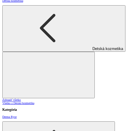
Detská kozmetika
Detská kozmetika
Zobraziť všetko
Všetko z Detská kozmetika
Kategória
Derma Ryor