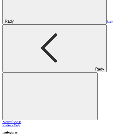
Rady
Rady
Rady
Zobraziť všetko
Všetko z Rady
Kategória