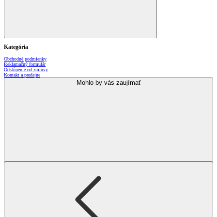
Kategória
Obchodné podmienky
Reklamačný formulár
Odstúpenie od zmluvy
Kontakt a predajne
Mohlo by vás zaujímať