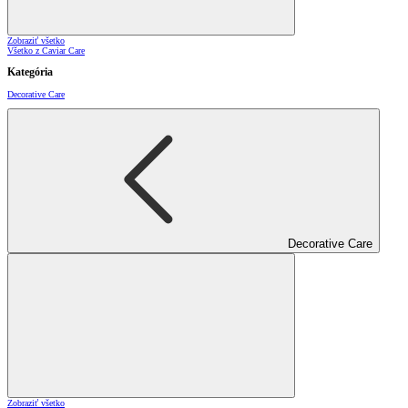
Zobraziť všetko
Všetko z Caviar Care
Kategória
Decorative Care
Decorative Care
Zobraziť všetko