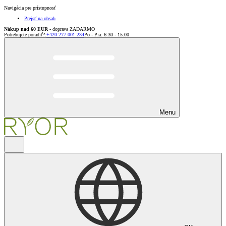
Navigácia pre prístupnosť
Prejsť na obsah
Nákup nad 60 EUR
- doprava ZADARMO
Potrebujete poradiť?
:
+420 277 001 234
Po - Pia: 6:30 - 15:00
Menu