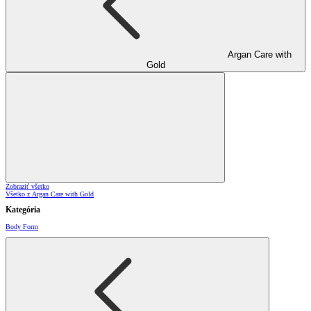
Argan Care with
Gold
Zobraziť všetko
Všetko z Argan Care with Gold
Kategória
Body Form