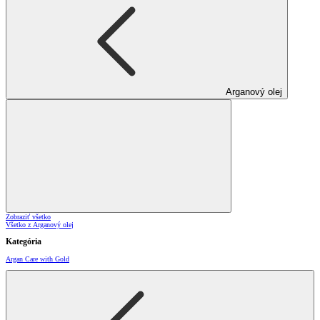
Arganový olej
Zobraziť všetko
Všetko z Arganový olej
Kategória
Argan Care with Gold