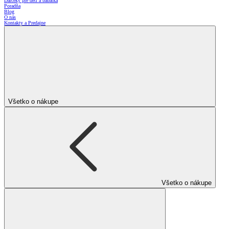
Darčeky pre deti a bábätká
Poradňa
Blog
O nás
Kontakty a Predajne
Všetko o nákupe
Všetko o nákupe