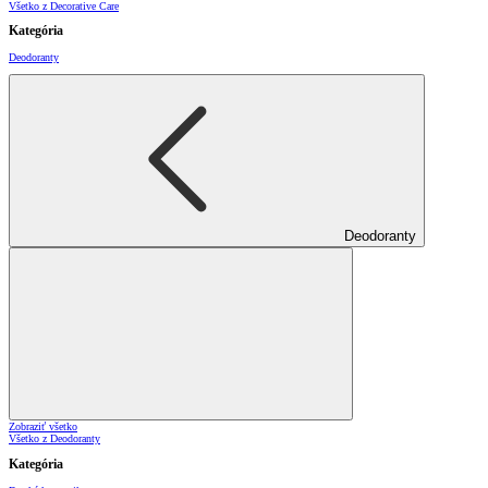
Všetko z Decorative Care
Kategória
Deodoranty
Deodoranty
Zobraziť všetko
Všetko z Deodoranty
Kategória