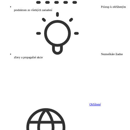
Prístup k obľúbeným
produktom zo všetkých zariadení
Nezmeškáte žiadne
zľavy a propagačné akcie
Obľúbené