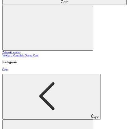
Care
Zobraziť všetko
Všetko z Cannabis Derma Care
Kategória
Čaje
Čaje