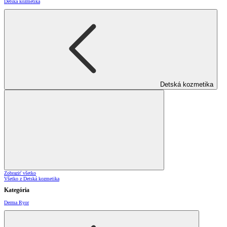
Detská kozmetika
Detská kozmetika
Zobraziť všetko
Všetko z Detská kozmetika
Kategória
Derma Ryor