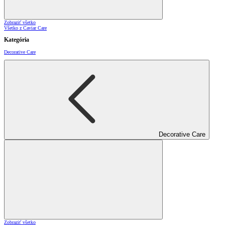
Zobraziť všetko
Všetko z Caviar Care
Kategória
Decorative Care
Decorative Care
Zobraziť všetko