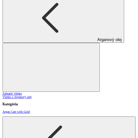
Arganový olej
Zobraziť všetko
Všetko z Arganový olej
Kategória
Argan Care with Gold