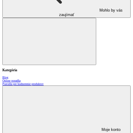
Mohlo by vás
zaujímať
Kategória
Blog
Online poradňa
Pravidlá pre hodnotenie produktov
Moje konto