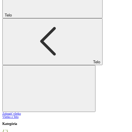
Telo
Telo
Zobraziť všetko
Všetko z Telo
Kategória