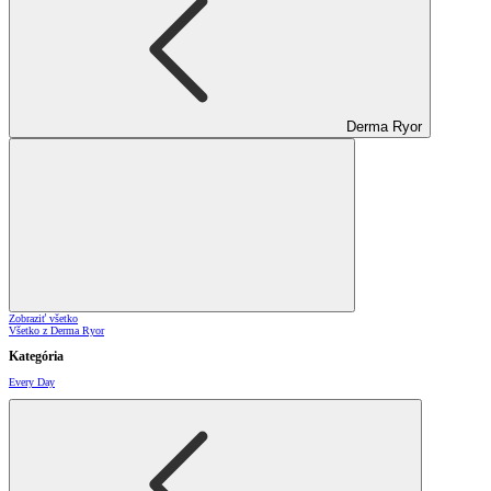
Derma Ryor
Zobraziť všetko
Všetko z Derma Ryor
Kategória
Every Day