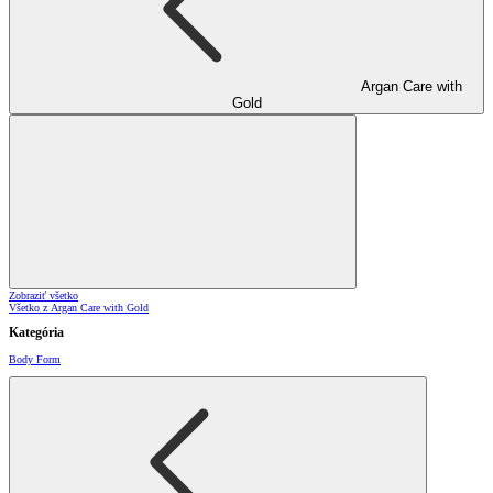
Argan Care with
Gold
Zobraziť všetko
Všetko z Argan Care with Gold
Kategória
Body Form