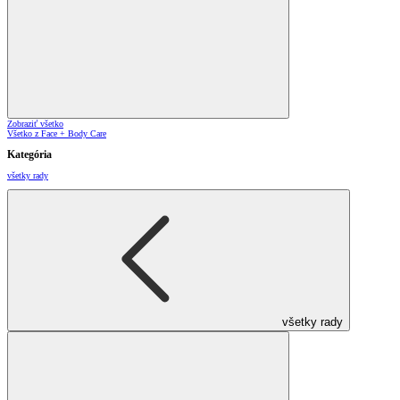
Zobraziť všetko
Všetko z Face + Body Care
Kategória
všetky rady
všetky rady