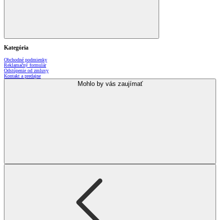
Kategória
Obchodné podmienky
Reklamačný formulár
Odstúpenie od zmluvy
Kontakt a predajne
Mohlo by vás zaujímať