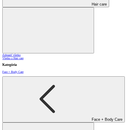
Hair care
Zobraziť všetko
Všetko z Hair care
Kategória
Face + Body Care
Face + Body Care