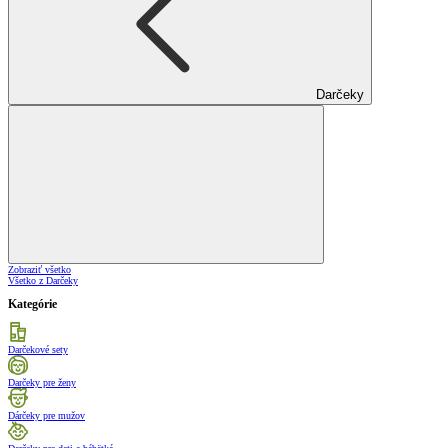
Darčeky
Zobraziť všetko
Všetko z Darčeky
Kategórie
Darčekové sety
Darčeky pre ženy
Dárčeky pre mužov