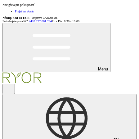
Navigácia pre prístupnosť
Prejsť na obsah
Nákup nad 60 EUR
- doprava ZADARMO
Potrebujete poradiť?
:
+420 277 001 234
Po - Pia: 6:30 - 15:00
Menu