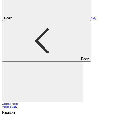
Rady
Rady
Rady
Zobraziť všetko
Všetko z Rady
Kategória