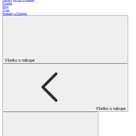
Darčeky pre deti a bábätká
Poradňa
Blog
O nás
Kontakty a Predajne
Všetko o nákupe
Všetko o nákupe