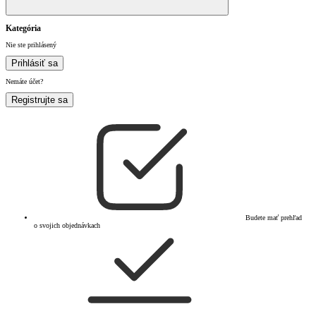
Kategória
Nie ste prihlásený
Prihlásiť sa
Nemáte účet?
Registrujte sa
Budete mať prehľad
o svojich objednávkach