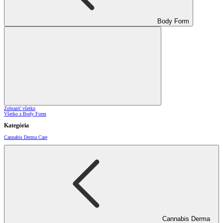
Body Form
Zobraziť všetko
Všetko z Body Form
Kategória
Cannabis Derma Care
Cannabis Derma