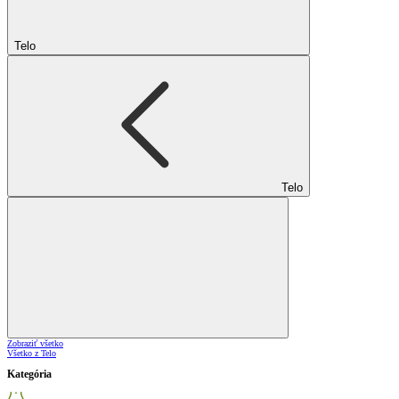
Telo
Telo
Zobraziť všetko
Všetko z Telo
Kategória