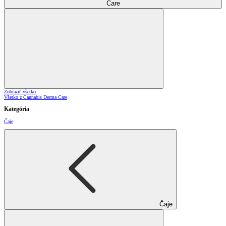
Care
Zobraziť všetko
Všetko z Cannabis Derma Care
Kategória
Čaje
Čaje