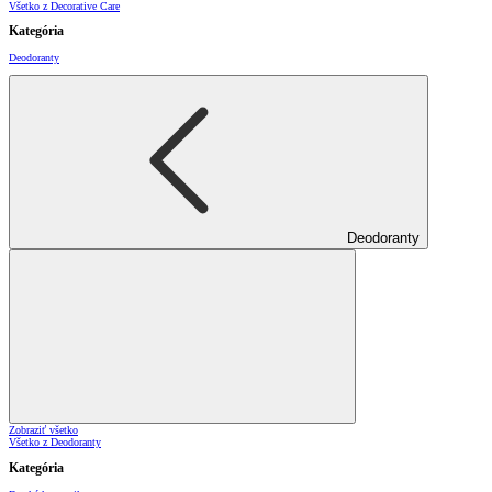
Všetko z Decorative Care
Kategória
Deodoranty
Deodoranty
Zobraziť všetko
Všetko z Deodoranty
Kategória