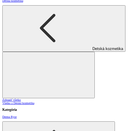
Detská kozmetika
Detská kozmetika
Zobraziť všetko
Všetko z Detská kozmetika
Kategória
Derma Ryor