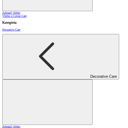
Zobraziť všetko
Všetko z Caviar Care
Kategória
Decorative Care
Decorative Care
Zobraziť všetko