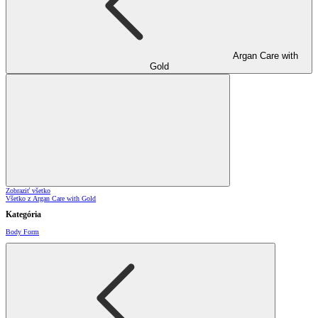
Argan Care with
Gold
Zobraziť všetko
Všetko z Argan Care with Gold
Kategória
Body Form