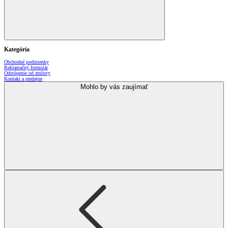
Kategória
Obchodné podmienky
Reklamačný formulár
Odstúpenie od zmluvy
Kontakt a predajne
Mohlo by vás zaujímať