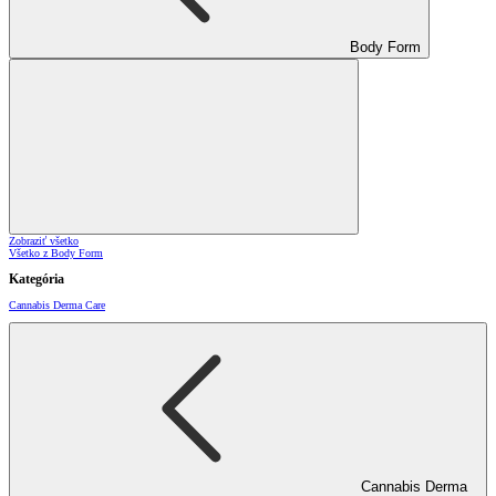
Body Form
Zobraziť všetko
Všetko z Body Form
Kategória
Cannabis Derma Care
Cannabis Derma