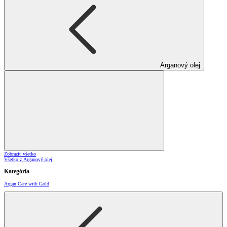
Arganový olej
Zobraziť všetko
Všetko z Arganový olej
Kategória
Argan Care with Gold