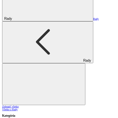
Rady
Rady
Rady
Zobraziť všetko
Všetko z Rady
Kategória