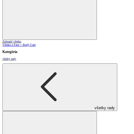
Zobraziť všetko
Všetko z Face + Body Care
Kategória
všetky rady
všetky rady