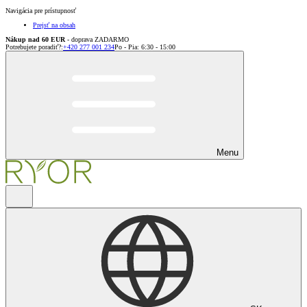
Navigácia pre prístupnosť
Prejsť na obsah
Nákup nad 60 EUR
- doprava ZADARMO
Potrebujete poradiť?
:
+420 277 001 234
Po - Pia: 6:30 - 15:00
Menu