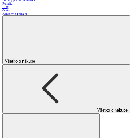
Darčeky pre deti a bábätká
Poradňa
Blog
O nás
Kontakty a Predajne
Všetko o nákupe
Všetko o nákupe