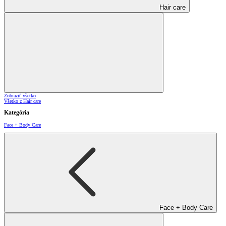
Hair care
Zobraziť všetko
Všetko z Hair care
Kategória
Face + Body Care
Face + Body Care