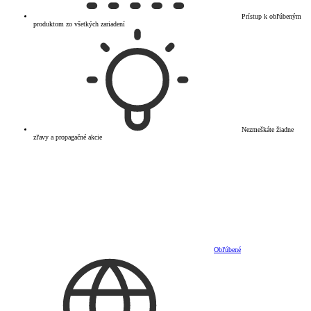
Prístup k obľúbeným
produktom zo všetkých zariadení
Nezmeškáte žiadne
zľavy a propagačné akcie
Obľúbené