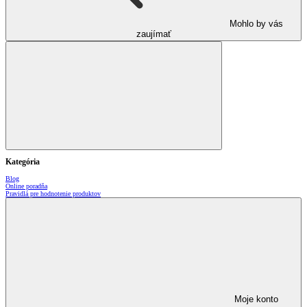
Mohlo by vás
zaujímať
Kategória
Blog
Online poradňa
Pravidlá pre hodnotenie produktov
Moje konto