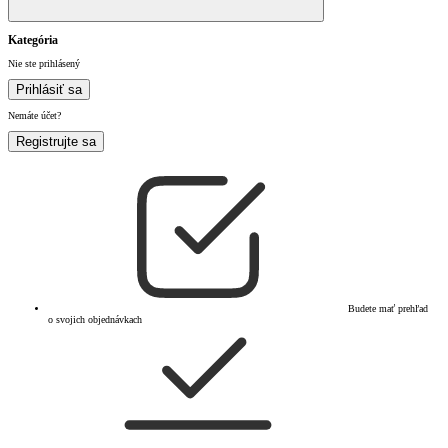
Kategória
Nie ste prihlásený
Prihlásiť sa
Nemáte účet?
Registrujte sa
Budete mať prehľad
o svojich objednávkach