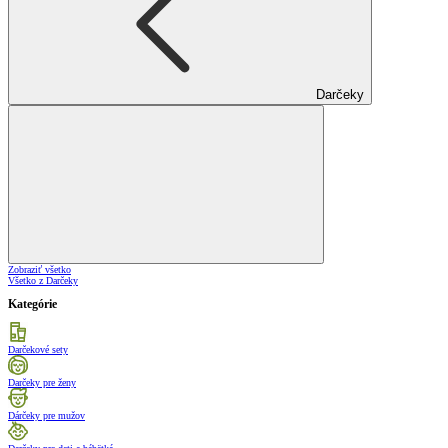
Darčeky
Zobraziť všetko
Všetko z Darčeky
Kategórie
Darčekové sety
Darčeky pre ženy
Dárčeky pre mužov