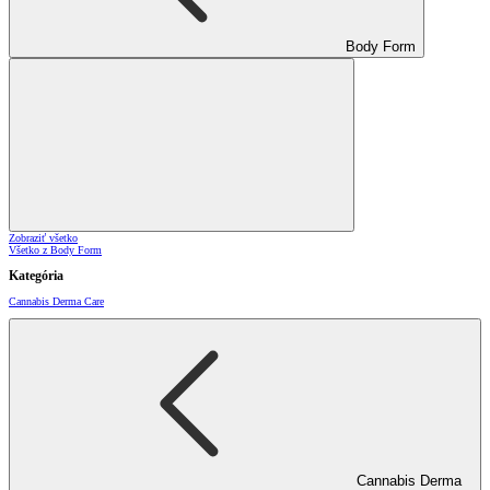
Body Form
Zobraziť všetko
Všetko z Body Form
Kategória
Cannabis Derma Care
Cannabis Derma