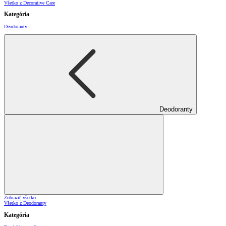
Všetko z Decorative Care
Kategória
Deodoranty
Deodoranty
Zobraziť všetko
Všetko z Deodoranty
Kategória