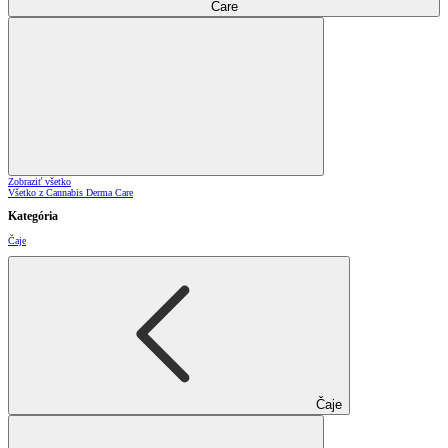
Care
Zobraziť všetko
Všetko z Cannabis Derma Care
Kategória
Čaje
Čaje