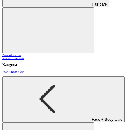
Hair care
Zobraziť všetko
Všetko z Hair care
Kategória
Face + Body Care
Face + Body Care