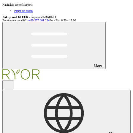
Navigácia pre prístupnosť
Prejsť na obsah
Nákup nad 60 EUR
- doprava ZADARMO
Potrebujete poradiť?
:
+420 277 001 234
Po - Pia: 6:30 - 15:00
Menu