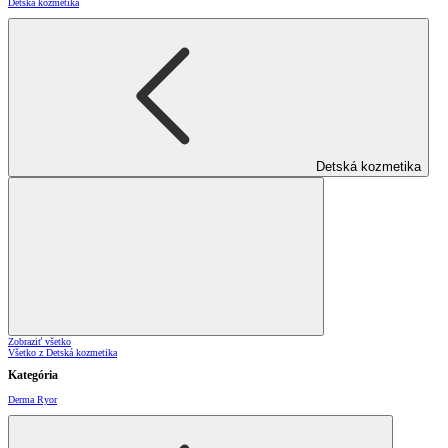
Detská kozmetika
Detská kozmetika
Zobraziť všetko
Všetko z Detská kozmetika
Kategória
Derma Ryor