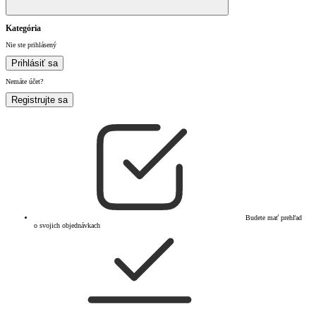
Kategória
Nie ste prihlásený
Prihlásiť sa
Nemáte účet?
Registrujte sa
Budete mať prehľad
o svojich objednávkach