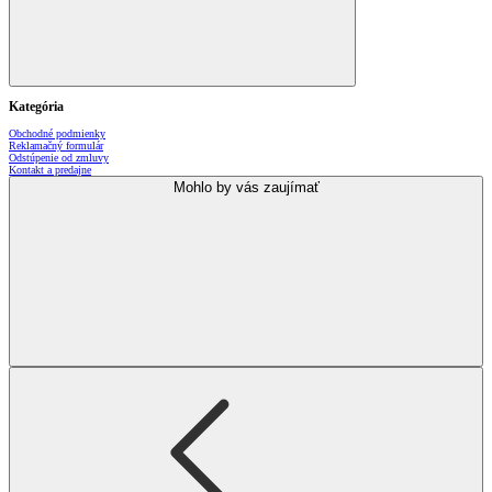
Kategória
Obchodné podmienky
Reklamačný formulár
Odstúpenie od zmluvy
Kontakt a predajne
Mohlo by vás zaujímať