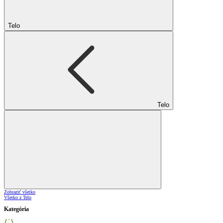
Telo
Telo
Zobraziť všetko
Všetko z Telo
Kategória