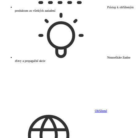
Prístup k obľúbeným
produktom zo všetkých zariadení
Nezmeškáte žiadne
zľavy a propagačné akcie
Obľúbené