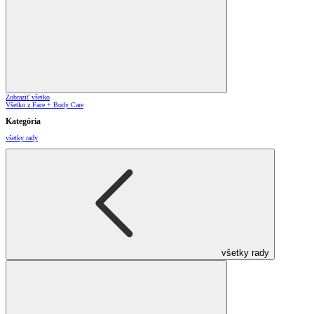
Zobraziť všetko
Všetko z Face + Body Care
Kategória
všetky rady
všetky rady