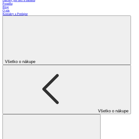
Darčeky pre deti a bábätká
Poradňa
Blog
O nás
Kontakty a Predajne
Všetko o nákupe
Všetko o nákupe