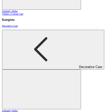
Zobraziť všetko
Všetko z Caviar Care
Kategória
Decorative Care
Decorative Care
Zobraziť všetko