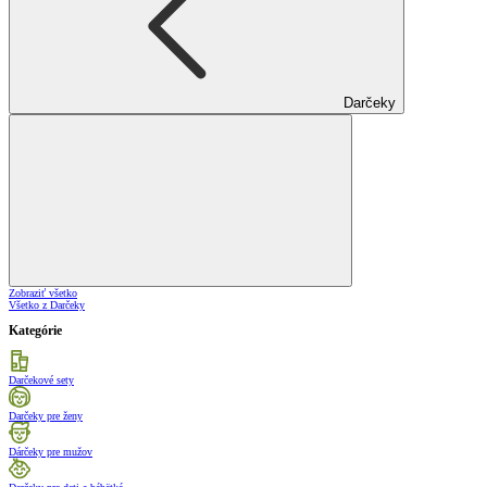
Darčeky
Zobraziť všetko
Všetko z Darčeky
Kategórie
Darčekové sety
Darčeky pre ženy
Dárčeky pre mužov