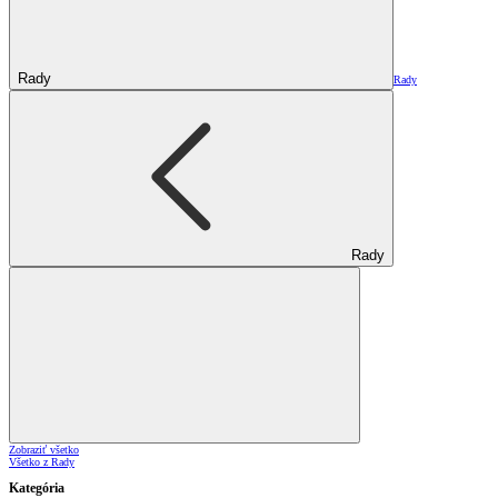
Rady
Rady
Rady
Zobraziť všetko
Všetko z Rady
Kategória