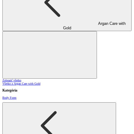
Argan Care with
Gold
Zobraziť všetko
Všetko z Argan Care with Gold
Kategória
Body Form