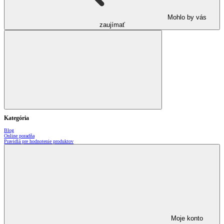
Mohlo by vás
zaujímať
Kategória
Blog
Online poradňa
Pravidlá pre hodnotenie produktov
Moje konto