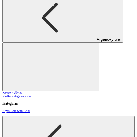
Arganový olej
Zobraziť všetko
Všetko z Arganový olej
Kategória
Argan Care with Gold