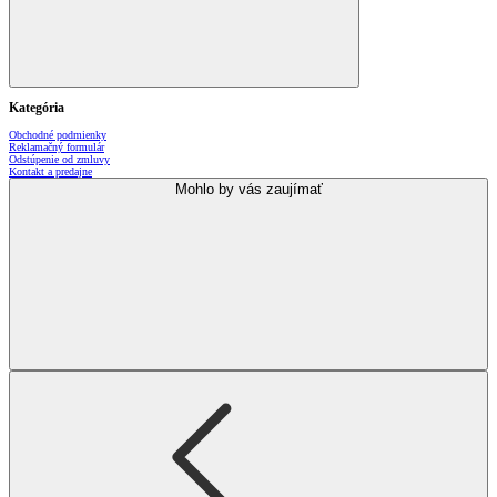
Kategória
Obchodné podmienky
Reklamačný formulár
Odstúpenie od zmluvy
Kontakt a predajne
Mohlo by vás zaujímať