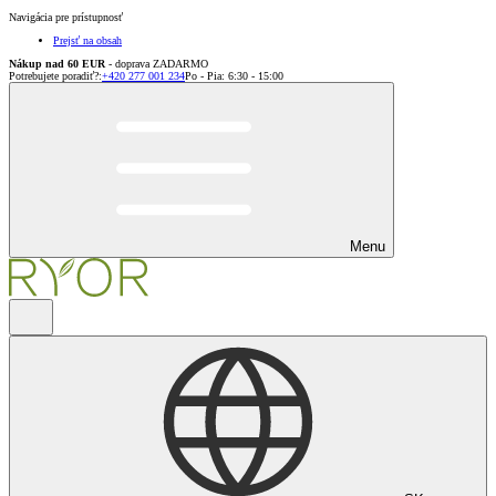
Navigácia pre prístupnosť
Prejsť na obsah
Nákup nad 60 EUR
- doprava ZADARMO
Potrebujete poradiť?
:
+420 277 001 234
Po - Pia: 6:30 - 15:00
Menu