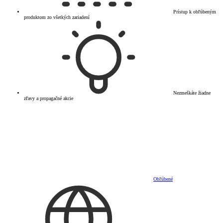
Prístup k obľúbeným
produktom zo všetkých zariadení
Nezmeškáte žiadne
zľavy a propagačné akcie
Obľúbené