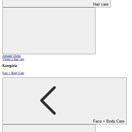
Hair care
Zobraziť všetko
Všetko z Hair care
Kategória
Face + Body Care
Face + Body Care