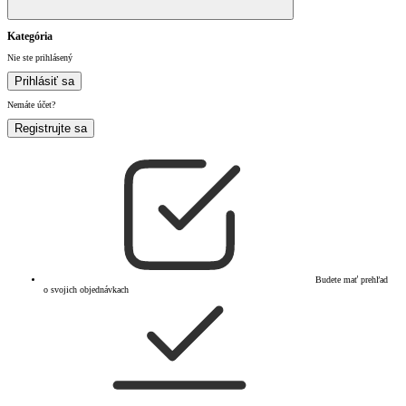
Kategória
Nie ste prihlásený
Prihlásiť sa
Nemáte účet?
Registrujte sa
Budete mať prehľad
o svojich objednávkach