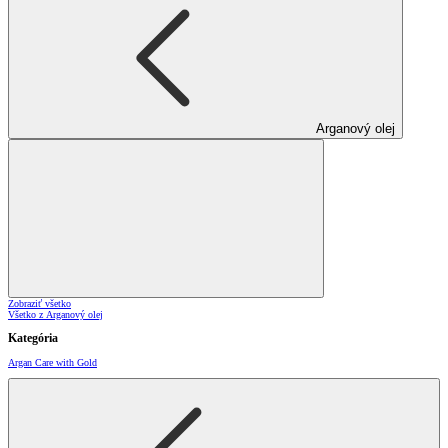
Arganový olej
Zobraziť všetko
Všetko z Arganový olej
Kategória
Argan Care with Gold