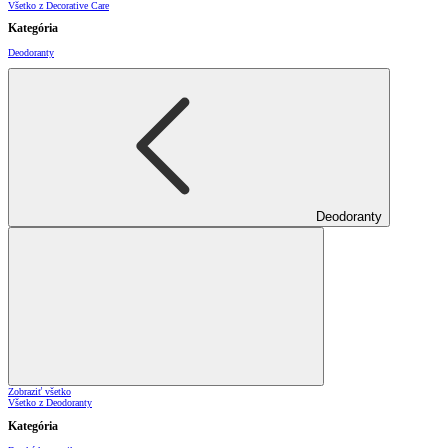
Všetko z Decorative Care
Kategória
Deodoranty
Deodoranty
Zobraziť všetko
Všetko z Deodoranty
Kategória