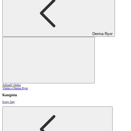
Derma Ryor
Zobraziť všetko
Všetko z Derma Ryor
Kategória
Every Day