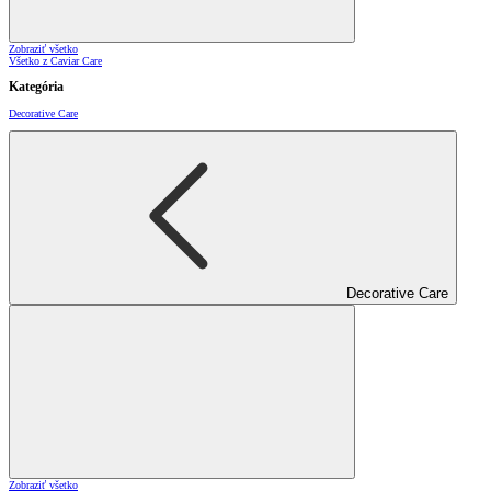
Zobraziť všetko
Všetko z Caviar Care
Kategória
Decorative Care
Decorative Care
Zobraziť všetko