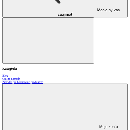
Mohlo by vás
zaujímať
Kategória
Blog
Online poradňa
Pravidlá pre hodnotenie produktov
Moje konto