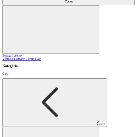
Care
Zobraziť všetko
Všetko z Cannabis Derma Care
Kategória
Čaje
Čaje