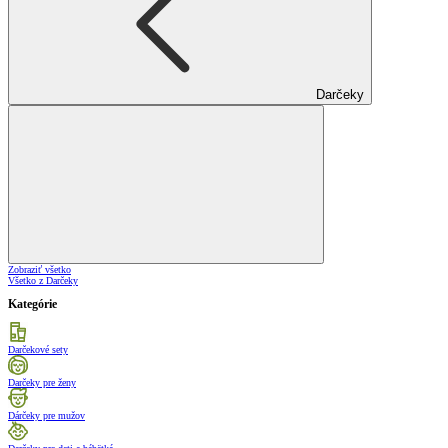
Darčeky
Zobraziť všetko
Všetko z Darčeky
Kategórie
Darčekové sety
Darčeky pre ženy
Dárčeky pre mužov