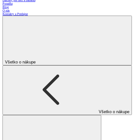
Darčeky pre deti a bábätká
Poradňa
Blog
O nás
Kontakty a Predajne
Všetko o nákupe
Všetko o nákupe