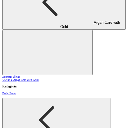
Argan Care with
Gold
Zobraziť všetko
Všetko z Argan Care with Gold
Kategória
Body Form