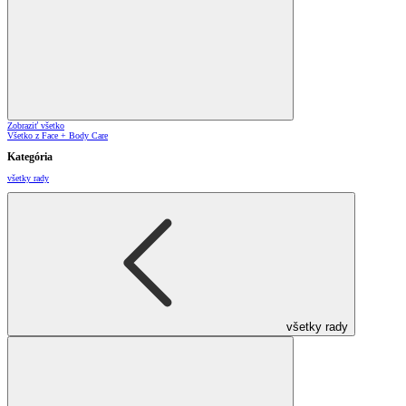
Zobraziť všetko
Všetko z Face + Body Care
Kategória
všetky rady
všetky rady