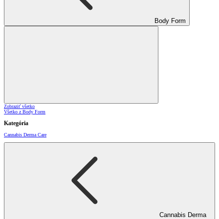
Body Form
Zobraziť všetko
Všetko z Body Form
Kategória
Cannabis Derma Care
Cannabis Derma