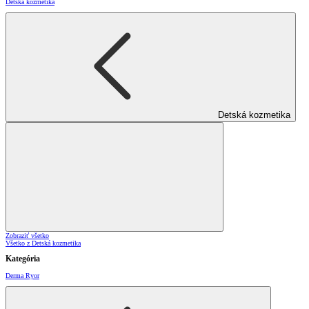
Detská kozmetika
Detská kozmetika
Zobraziť všetko
Všetko z Detská kozmetika
Kategória
Derma Ryor