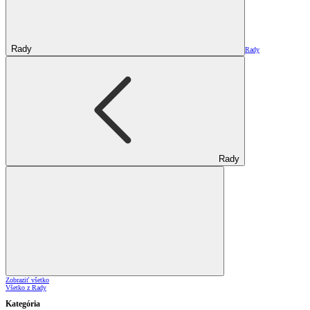
Rady
Rady
Rady
Zobraziť všetko
Všetko z Rady
Kategória