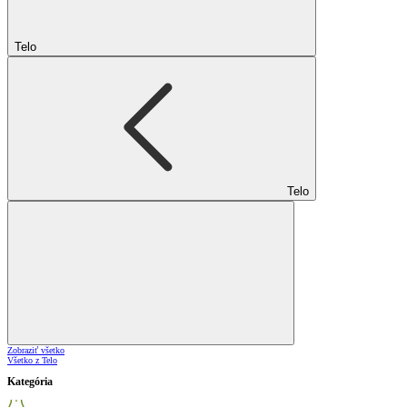
Telo
Telo
Zobraziť všetko
Všetko z Telo
Kategória