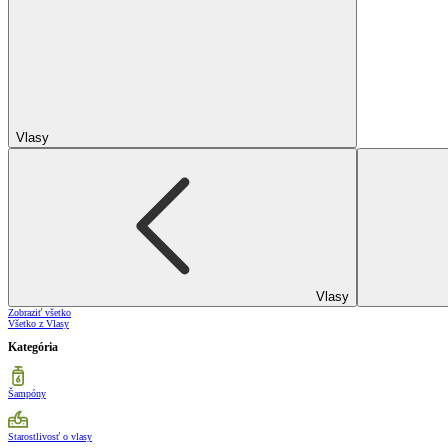
Vlasy
Vlasy
Zobraziť všetko
Všetko z Vlasy
Kategória
Šampóny
Starostlivosť o vlasy