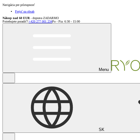
Navigácia pre prístupnosť
Prejsť na obsah
Nákup nad 60 EUR
- doprava ZADARMO
Potrebujete poradiť?
:
+420 277 001 234
Po - Pia: 6:30 - 15:00
Menu
SK