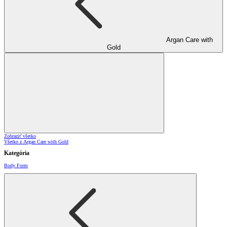
Argan Care with
Gold
Zobraziť všetko
Všetko z Argan Care with Gold
Kategória
Body Form