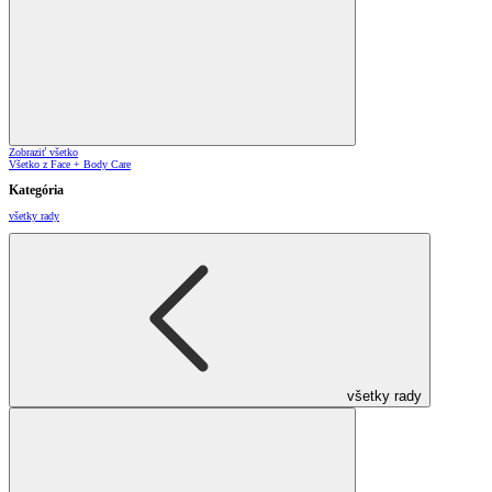
Zobraziť všetko
Všetko z Face + Body Care
Kategória
všetky rady
všetky rady