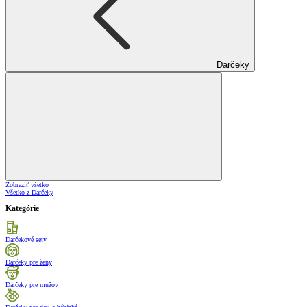
Darčeky
Zobraziť všetko
Všetko z Darčeky
Kategórie
Darčekové sety
Darčeky pre ženy
Dárčeky pre mužov