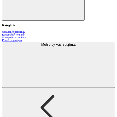
Kategória
Obchodné podmienky
Reklamačný formulár
Odstúpenie od zmluvy
Kontakt a predajne
Mohlo by vás zaujímať