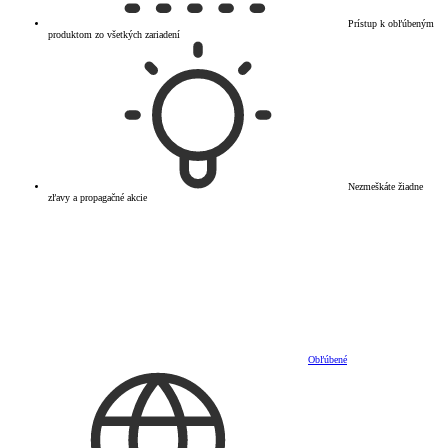
Prístup k obľúbeným
produktom zo všetkých zariadení
Nezmeškáte žiadne
zľavy a propagačné akcie
Obľúbené