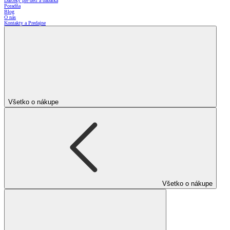
Darčeky pre deti a bábätká
Poradňa
Blog
O nás
Kontakty a Predajne
Všetko o nákupe
Všetko o nákupe