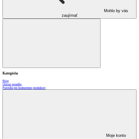
Mohlo by vás
zaujímať
Kategória
Blog
Online poradňa
Pravidlá pre hodnotenie produktov
Moje konto