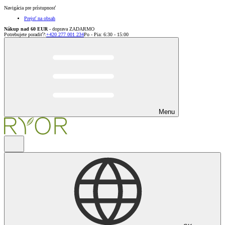
Navigácia pre prístupnosť
Prejsť na obsah
Nákup nad 60 EUR
- doprava ZADARMO
Potrebujete poradiť?
:
+420 277 001 234
Po - Pia: 6:30 - 15:00
Menu