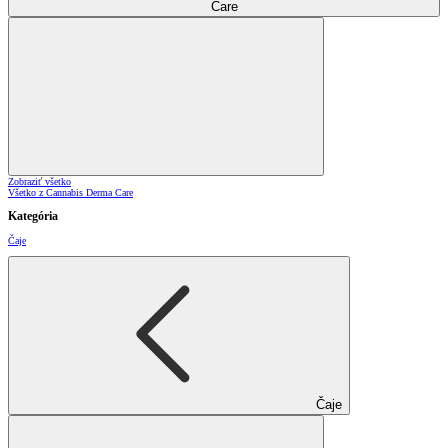
Care
Zobraziť všetko
Všetko z Cannabis Derma Care
Kategória
Čaje
Čaje