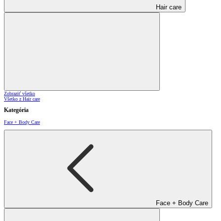
Hair care
Zobraziť všetko
Všetko z Hair care
Kategória
Face + Body Care
Face + Body Care