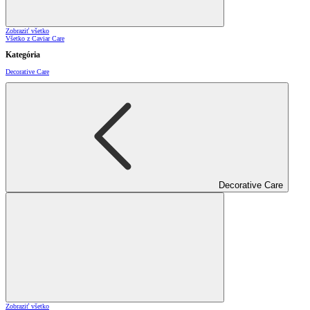
Zobraziť všetko
Všetko z Caviar Care
Kategória
Decorative Care
Decorative Care
Zobraziť všetko