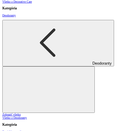
Všetko z Decorative Care
Kategória
Deodoranty
Deodoranty
Zobraziť všetko
Všetko z Deodoranty
Kategória