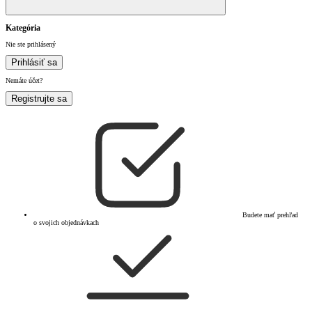
Kategória
Nie ste prihlásený
Prihlásiť sa
Nemáte účet?
Registrujte sa
Budete mať prehľad
o svojich objednávkach