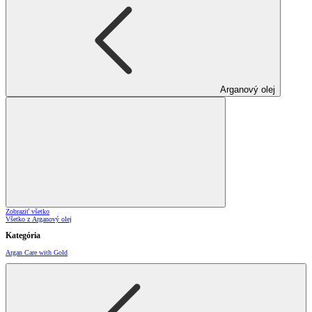
Arganový olej
Zobraziť všetko
Všetko z Arganový olej
Kategória
Argan Care with Gold