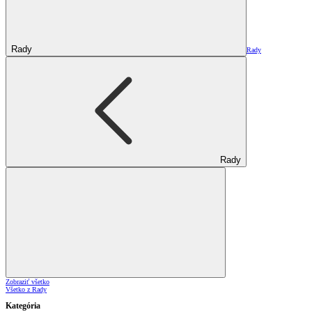
Rady
Rady
Rady
Zobraziť všetko
Všetko z Rady
Kategória