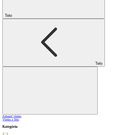
Telo
Telo
Zobraziť všetko
Všetko z Telo
Kategória