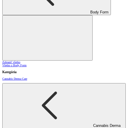
Body Form
Zobraziť všetko
Všetko z Body Form
Kategória
Cannabis Derma Care
Cannabis Derma