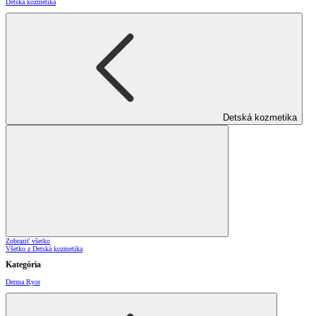
Detská kozmetika
Detská kozmetika
Zobraziť všetko
Všetko z Detská kozmetika
Kategória
Derma Ryor